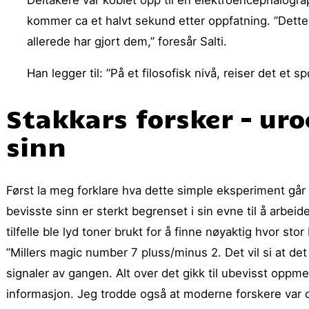
kommer ca et halvt sekund etter oppfatning. ”Dette b
allerede har gjort dem,” foresår Salti.
Han legger til: ”På et filosofisk nivå, reiser det et s
Stakkars forsker – uro
sinn
Først la meg forklare hva dette simple eksperiment går 
bevisste sinn er sterkt begrenset i sin evne til å arb
tilfelle ble lyd toner brukt for å finne nøyaktig hvor s
”Millers magic number 7 pluss/minus 2. Det vil si at de
signaler av gangen. Alt over det gikk til ubevisst oppme
informasjon. Jeg trodde også at moderne forskere var o