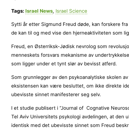
Tags:
Israel News
,
Israel Science
Sytti år etter Sigmund Freud døde, kan forskere fra 
de kan til og med vise den hjerneaktiviteten som li
Freud, en Østerriksk-Jødisk nevrolog som revolusj
menneskets forsvars mekanisme av undertrykkelse o
som ligger under et tynt slør av bevisst atferd.
Som grunnlegger av den psykoanalytiske skolen av p
eksistensen kan være besluttet, om ikke direkte id
ubevisste sinnet manifesterer seg selv.
I et studie publisert i ”Journal of Cognative Neuros
Tel Aviv Universitets psykologi avdelingen, at den 
identisk med det ubevisste sinnet som Freud beskriv