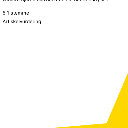
5
1
stemme
Artikkelvurdering