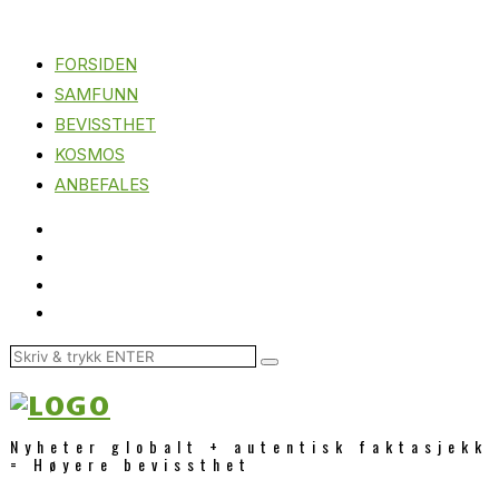
FORSIDEN
SAMFUNN
BEVISSTHET
KOSMOS
ANBEFALES
Nyheter globalt + autentisk faktasjekk
= Høyere bevissthet