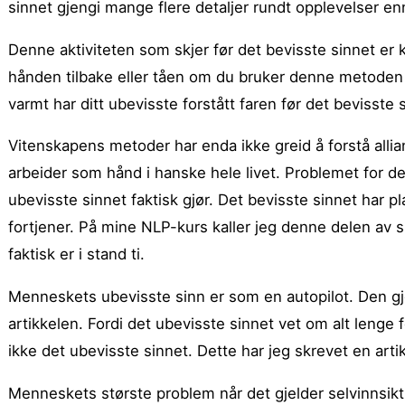
sinnet gjengi mange flere detaljer rundt opplevelser enn 
Denne aktiviteten som skjer før det bevisste sinnet er 
hånden tilbake eller tåen om du bruker denne metoden
varmt har ditt ubevisste forstått faren før det bevisste 
Vitenskapens metoder har enda ikke greid å forstå alli
arbeider som hånd i hanske hele livet. Problemet for de
ubevisste sinnet faktisk gjør. Det bevisste sinnet har p
fortjener. På mine NLP-kurs kaller jeg denne delen av si
faktisk er i stand ti.
Menneskets ubevisste sinn er som en autopilot. Den gjø
artikkelen. Fordi det ubevisste sinnet vet om alt lenge 
ikke det ubevisste sinnet. Dette har jeg skrevet en artik
Menneskets største problem når det gjelder selvinnsikt 