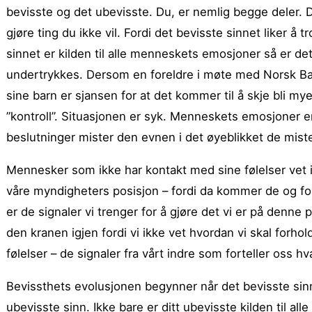
bevisste og det ubevisste. Du, er nemlig begge deler. 
gjøre ting du ikke vil. Fordi det bevisste sinnet liker å t
sinnet er kilden til alle menneskets emosjoner så er 
undertrykkes. Dersom en foreldre i møte med Norsk Barn
sine barn er sjansen for at det kommer til å skje bli m
”kontroll”. Situasjonen er syk. Menneskets emosjoner er 
beslutninger mister den evnen i det øyeblikket de miste
Mennesker som ikke har kontakt med sine følelser vet i
våre myndigheters posisjon – fordi da kommer de og fort
er de signaler vi trenger for å gjøre det vi er på denne 
den kranen igjen fordi vi ikke vet hvordan vi skal forhol
følelser – de signaler fra vårt indre som forteller oss h
Bevissthets evolusjonen begynner når det bevisste sinne
ubevisste sinn. Ikke bare er ditt ubevisste kilden til all