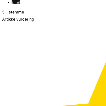
Email
5
1
stemme
Artikkelvurdering