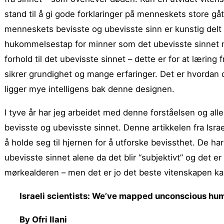
stand til å gi gode forklaringer på menneskets store gåte
menneskets bevisste og ubevisste sinn er kunstig delt f
hukommelsestap for minner som det ubevisste sinnet nå
forhold til det ubevisste sinnet – dette er for at læring 
sikrer grundighet og mange erfaringer. Det er hvordan de
ligger mye intelligens bak denne designen.
I tyve år har jeg arbeidet med denne forståelsen og alle
bevisste og ubevisste sinnet. Denne artikkelen fra Isr
å holde seg til hjernen for å utforske bevissthet. De h
ubevisste sinnet alene da det blir “subjektivt” og det er 
mørkealderen – men det er jo det beste vitenskapen kan 
Israeli scientists: We’ve mapped unconscious hu
By Ofri Ilani