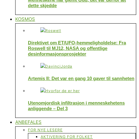
dette skjedde
KOSMOS
Direktivet om ET/UFO-hemmeligholdelse: Fra
Roswell til MJ12, NASA og offentlige
desinformasjonsprosjekter
Artemis II: Det var en gang 10 gaver til sannheten
Utenomjordisk infiltrasjon i menneskehetens
anliggende – Del 3
ANBEFALES
FOR NYE LESERE
AKTIVERING FOR FOLKET