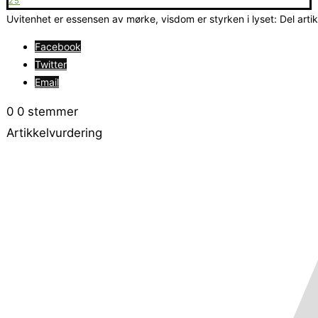
25
Uvitenhet er essensen av mørke, visdom er styrken i lyset: Del arti
Facebook
Twitter
Email
0
0
stemmer
Artikkelvurdering