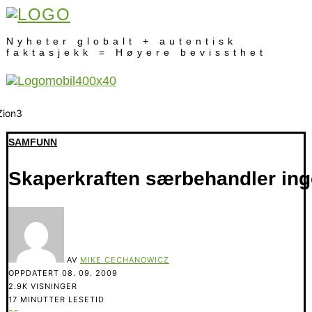
Nyheter globalt + autentisk
faktasjekk = Høyere bevissthet
SAMFUNN
Skaperkraften særbehandler in
AV
MIKE CECHANOWICZ
OPPDATERT
08. 09. 2009
2.9K VISNINGER
17 MINUTTER LESETID