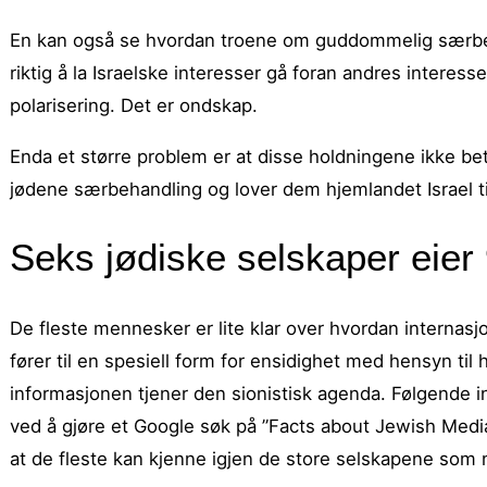
En kan også se hvordan troene om guddommelig særbeha
riktig å la Israelske interesser gå foran andres interess
polarisering. Det er ondskap.
Enda et større problem er at disse holdningene ikke b
jødene særbehandling og lover dem hjemlandet Israel ti
Seks jødiske selskaper eie
De fleste mennesker er lite klar over hvordan internasjo
fører til en spesiell form for ensidighet med hensyn til 
informasjonen tjener den sionistisk agenda. Følgende i
ved å gjøre et Google søk på ”Facts about Jewish Media C
at de fleste kan kjenne igjen de store selskapene som 