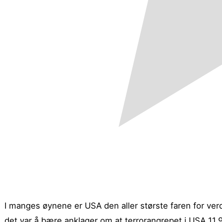
I manges øynene er USA den aller største faren for ver
det var å bære anklager om at terrorangrepet i USA 11.9 