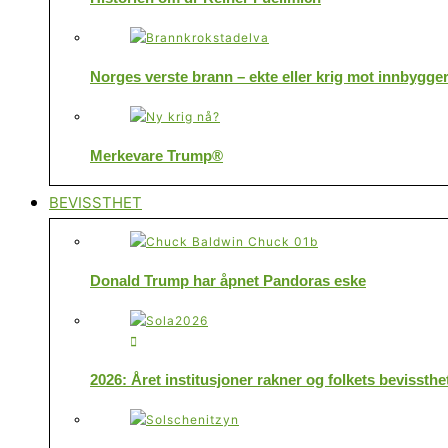
Norges verste brann – ekte eller krig mot innbygge
Merkevare Trump®
BEVISSTHET
Donald Trump har åpnet Pandoras eske
2026: Året institusjoner rakner og folkets bevissthe