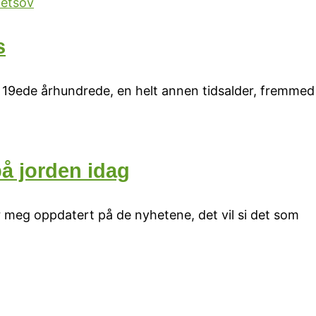
s
et 19ede århundrede, en helt annen tidsalder, fremmed
å jorden idag
r meg oppdatert på de nyhetene, det vil si det som