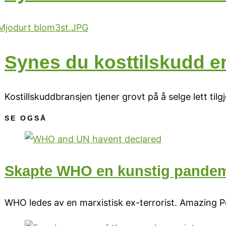
Synes du kosttilskudd er
Kostillskuddbransjen tjener grovt på å selge lett tilg
SE OGSÅ
Skapte WHO en kunstig pande
WHO ledes av en marxistisk ex-terrorist. Amazing Po