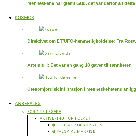
Menneskene har glemt Gud, det var derfor alt dette
KOSMOS
Direktivet om ET/UFO-hemmeligholdelse: Fra Roswe
Artemis II: Det var en gang 10 gaver til sannheten
Utenomjordisk infiltrasjon i menneskehetens anlig
ANBEFALES
FOR NYE LESERE
AKTIVERING FOR FOLKET
➊ GLOBAL KORRUPSJON
➋ FALSK KLIMAKRISE