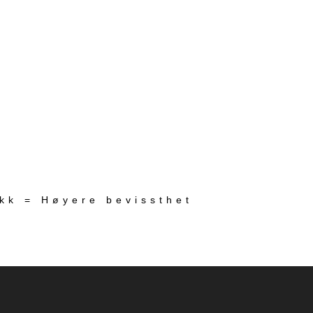
ekk = Høyere bevissthet