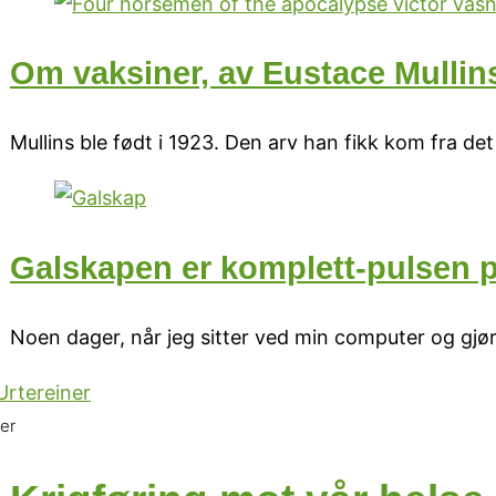
Om vaksiner, av Eustace Mullin
Mullins ble født i 1923. Den arv han fikk kom fra d
Galskapen er komplett-pulsen p
Noen dager, når jeg sitter ved min computer og gjø
er