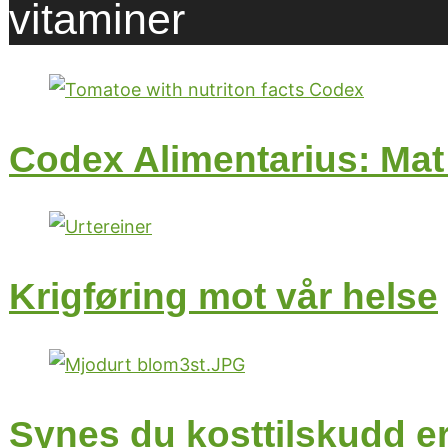
vitaminer
Codex Alimentarius: Ma
Krigføring mot vår helse
Synes du kosttilskudd er