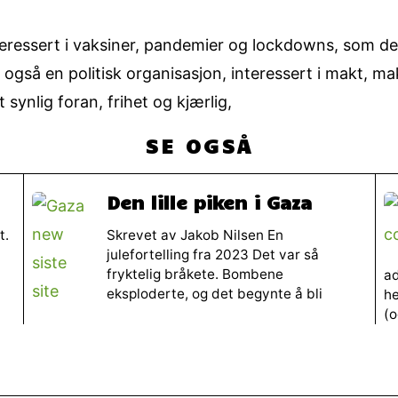
eressert i vaksiner, pandemier og lockdowns, som de 
også en politisk organisasjon, interessert i makt, ma
synlig foran, frihet og kjærlig,
SE OGSÅ
Den lille piken i Gaza
t.
Skrevet av Jakob Nilsen En
julefortelling fra 2023 Det var så
fryktelig bråkete. Bombene
ad
eksploderte, og det begynte å bli
he
(o