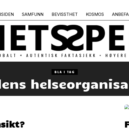
RSIDEN
SAMFUNN
BEVISSTHET
KOSMOS
ANBEFA
OBALT + AUTENTISK FAKTASJEKK = HØYERE
BLA I TAG
dens helseorganisa
sikt?
F