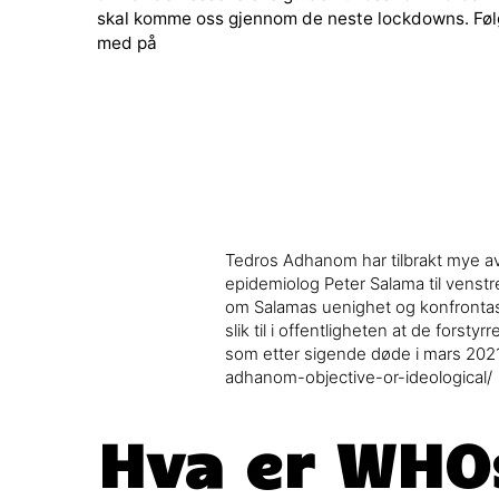
skal komme oss gjennom de neste lockdowns. Føl
med på
Tedros Adhanom har tilbrakt mye av 
epidemiolog Peter Salama til venstre
om Salamas uenighet og konfrontas
slik til i offentligheten at de for
som etter sigende døde i mars 202
adhanom-objective-or-ideological/
Hva er WHO