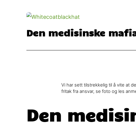
Den medisinske mafi
Vi har sett tilstrekkelig til å vite 
fritak fra ansvar, se foto og les a
Den medisi