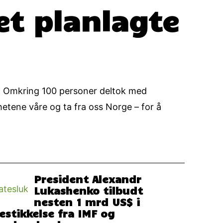
det planlagte
23: Omkring 100 personer deltok med
hetene våre og ta fra oss Norge – for å
President Alexandr
Lukashenko tilbudt
nesten 1 mrd US$ i
estikkelse fra IMF og