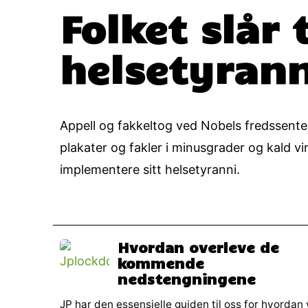
Folket slår 
helsetyrann
Appell og fakkeltog ved Nobels fredssenter
plakater og fakler i minusgrader og kald vi
implementere sitt helsetyranni.
Hvordan overleve de
kommende
nedstengningene
JP har den essensielle guiden til oss for hvordan 