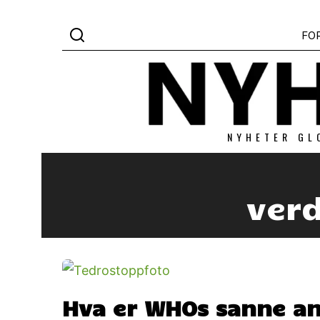
FO
NYHETER GL
ver
Hva er WHOs sanne an