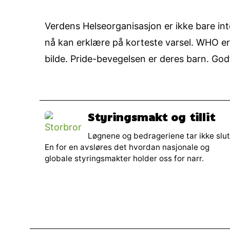
Verdens Helseorganisasjon er ikke bare int
nå kan erklære på korteste varsel. WHO er 
bilde. Pride-bevegelsen er deres barn. Godt 
Styringsmakt og tillit
Løgnene og bedrageriene tar ikke slut
En for en avsløres det hvordan nasjonale og
globale styringsmakter holder oss for narr.