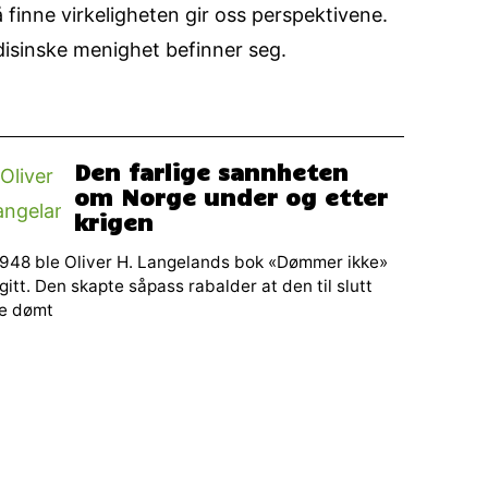
 finne virkeligheten gir oss perspektivene.
disinske menighet befinner seg.
Den farlige sannheten
om Norge under og etter
krigen
1948 ble Oliver H. Langelands bok «Dømmer ikke»
gitt. Den skapte såpass rabalder at den til slutt
le dømt