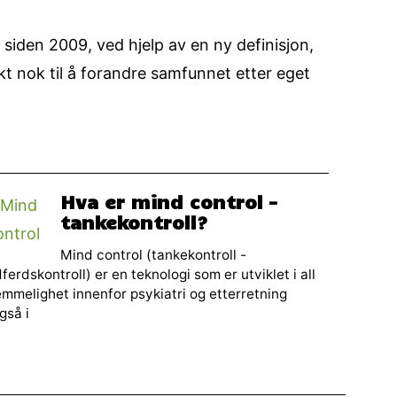
siden 2009, ved hjelp av en ny definisjon,
kt nok til å forandre samfunnet etter eget
Hva er mind control –
tankekontroll?
Mind control (tankekontroll -
ferdskontroll) er en teknologi som er utviklet i all
mmelighet innenfor psykiatri og etterretning
gså i