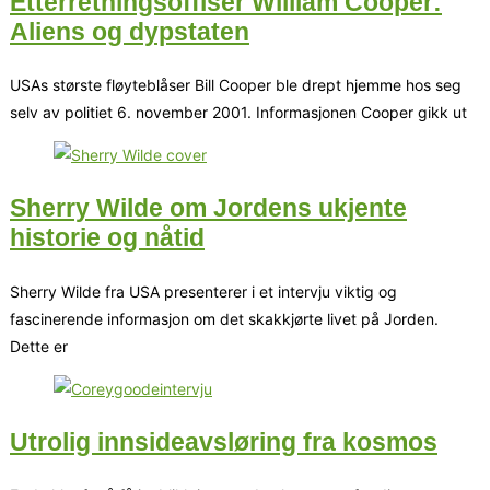
Etterretningsoffiser William Cooper:
Aliens og dypstaten
USAs største fløyteblåser Bill Cooper ble drept hjemme hos seg
selv av politiet 6. november 2001. Informasjonen Cooper gikk ut
Sherry Wilde om Jordens ukjente
historie og nåtid
Sherry Wilde fra USA presenterer i et intervju viktig og
fascinerende informasjon om det skakkjørte livet på Jorden.
Dette er
Utrolig innsideavsløring fra kosmos