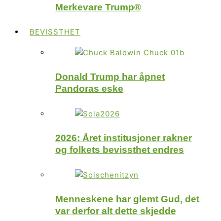
Merkevare Trump®
BEVISSTHET
Donald Trump har åpnet
Pandoras eske
2026: Året institusjoner rakner
og folkets bevissthet endres
Menneskene har glemt Gud, det
var derfor alt dette skjedde