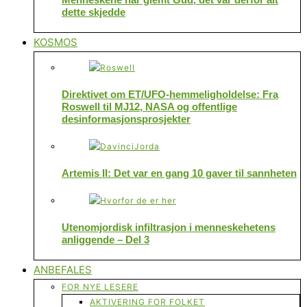
dette skjedde
KOSMOS
Direktivet om ET/UFO-hemmeligholdelse: Fra
Roswell til MJ12, NASA og offentlige
desinformasjonsprosjekter
Artemis II: Det var en gang 10 gaver til sannheten
Utenomjordisk infiltrasjon i menneskehetens
anliggende – Del 3
ANBEFALES
FOR NYE LESERE
AKTIVERING FOR FOLKET