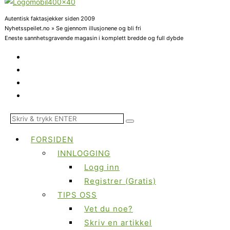
Autentisk faktasjekker siden 2009
Nyhetsspeilet.no » Se gjennom illusjonene og bli fri
Eneste sannhetsgravende magasin i komplett bredde og full dybde
FORSIDEN
INNLOGGING
Logg inn
Registrer (Gratis)
TIPS OSS
Vet du noe?
Skriv en artikkel