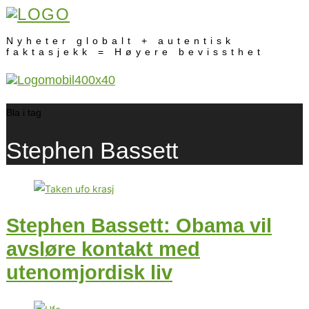
Nyheter globalt + autentisk
faktasjekk = Høyere bevissthet
Bla i tag
Stephen Bassett
Stephen Bassett: Obama vil
avsløre kontakt med
utenomjordisk liv