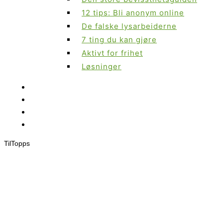
12 tips: Bli anonym online
De falske lysarbeiderne
7 ting du kan gjøre
Aktivt for frihet
Løsninger
Til
Topps