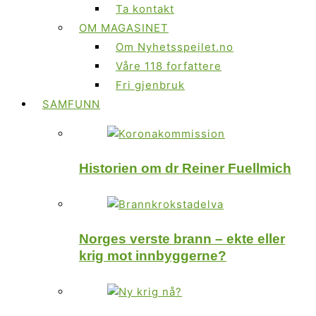
Ta kontakt
OM MAGASINET
Om Nyhetsspeilet.no
Våre 118 forfattere
Fri gjenbruk
SAMFUNN
Historien om dr Reiner Fuellmich
Norges verste brann – ekte eller
krig mot innbyggerne?