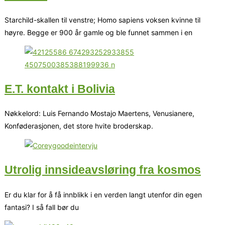
Starchild-skallen til venstre; Homo sapiens voksen kvinne til
høyre. Begge er 900 år gamle og ble funnet sammen i en
E.T. kontakt i Bolivia
Nøkkelord: Luis Fernando Mostajo Maertens, Venusianere,
Konføderasjonen, det store hvite broderskap.
Utrolig innsideavsløring fra kosmos
Er du klar for å få innblikk i en verden langt utenfor din egen
fantasi? I så fall bør du