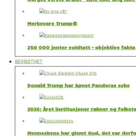
Merkevare Trump®
250 000 jenter voldtatt – objektive fakta
BEVISSTHET
Donald Trump har åpnet Pandoras eske
2026: Året institusjoner rakner og folket
Menneskene har glemt Gud, det var derfor