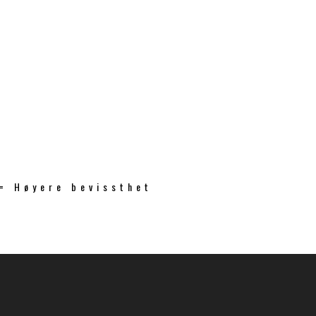
 = Høyere bevissthet