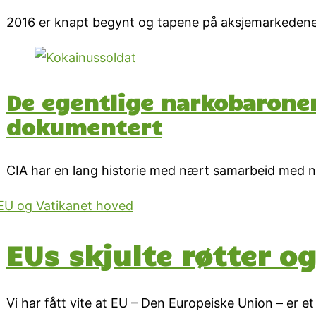
2016 er knapt begynt og tapene på aksjemarkedene ru
De egentlige narkobaronen
dokumentert
CIA har en lang historie med nært samarbeid med na
EUs skjulte røtter og
Vi har fått vite at EU – Den Europeiske Union – er e