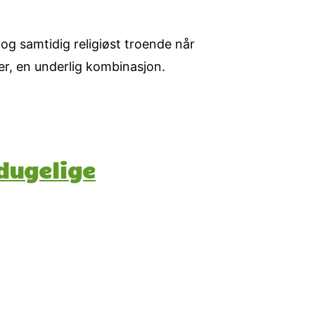
 og samtidig religiøst troende når
ner, en underlig kombinasjon.
dugelige