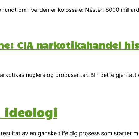
ndt om i verden er kolossale: Nesten 8000 milliarder
e: CIA narkotikahandel his
rkotikasmuglere og produsenter. Blir dette gjentatt
 ideologi
t resultat av en ganske tilfeldig prosess som startet 