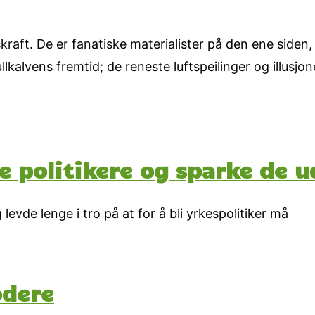
kraft. De er fanatiske materialister på den ene siden,
kalvens fremtid; de reneste luftspeilinger og illusjo
e politikere og sparke de u
 levde lenge i tro på at for å bli yrkespolitiker må
odere