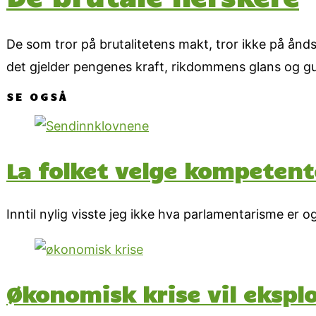
De som tror på brutalitetens makt, tror ikke på ånds
det gjelder pengenes kraft, rikdommens glans og gull
SE OGSÅ
La folket velge kompetent
Inntil nylig visste jeg ikke hva parlamentarisme er og
Økonomisk krise vil ekspl