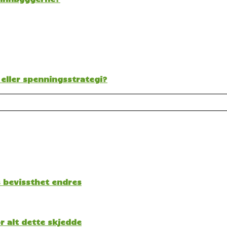
 eller spenningsstrategi?
s bevissthet endres
 alt dette skjedde