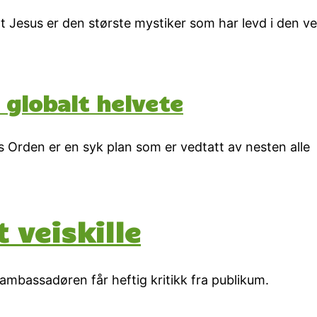
Jesus er den største mystiker som har levd i den ves
 globalt helvete
Orden er en syk plan som er vedtatt av nesten alle
 veiskille
e ambassadøren får heftig kritikk fra publikum.