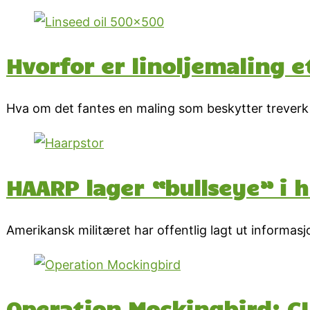
Hvorfor er linoljemaling e
Hva om det fantes en maling som beskytter treverk 
HAARP lager “bullseye” i
Amerikansk militæret har offentlig lagt ut informasj
Operation Mockingbird: CI