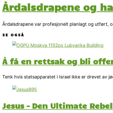
Årdalsdrapene og ha
Årdalsdrapene var profesjonelt planlagt og utført, o
SE OGSÅ
Å få en rettsak og bli offe
Tenk hvis statsapparatet i Israel ikke er drevet av j
Jesus – Den Ultimate Rebel