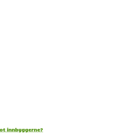
mot innbyggerne?