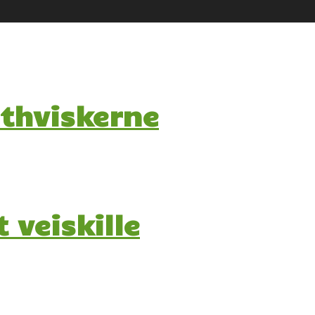
thviskerne
 veiskille