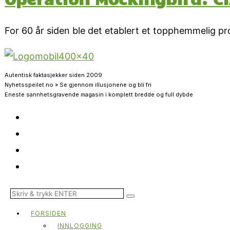
For 60 år siden ble det etablert et topphemmelig pro
Autentisk faktasjekker siden 2009
Nyhetsspeilet.no » Se gjennom illusjonene og bli fri
Eneste sannhetsgravende magasin i komplett bredde og full dybde
FORSIDEN
INNLOGGING