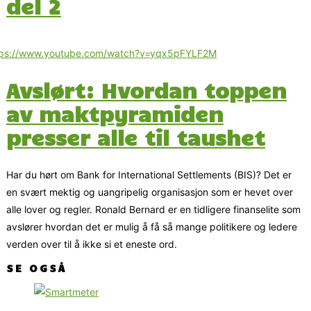
del 2
tps://www.youtube.com/watch?v=yqx5pFYLF2M
Avslørt: Hvordan toppen
av maktpyramiden
presser alle til taushet
Har du hørt om Bank for International Settlements (BIS)? Det er
en svært mektig og uangripelig organisasjon som er hevet over
alle lover og regler. Ronald Bernard er en tidligere finanselite som
avslører hvordan det er mulig å få så mange politikere og ledere
verden over til å ikke si et eneste ord.
SE OGSÅ