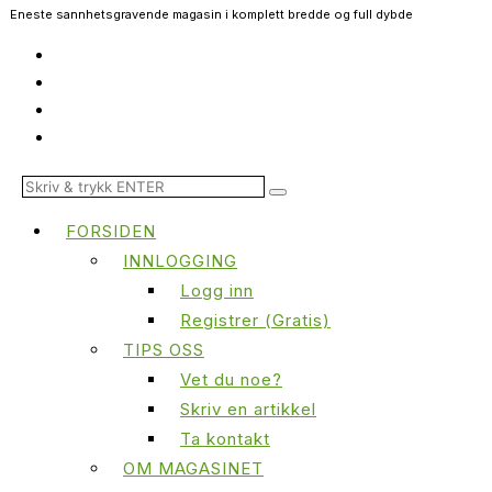
Eneste sannhetsgravende magasin i komplett bredde og full dybde
FORSIDEN
INNLOGGING
Logg inn
Registrer (Gratis)
TIPS OSS
Vet du noe?
Skriv en artikkel
Ta kontakt
OM MAGASINET