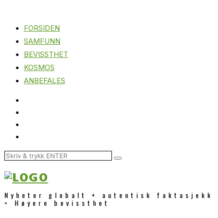
FORSIDEN
SAMFUNN
BEVISSTHET
KOSMOS
ANBEFALES
Nyheter globalt + autentisk faktasjekk
= Høyere bevissthet