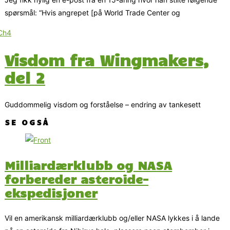
spørsmål: “Hvis angrepet [på World Trade Center og
Visdom fra Wingmakers,
del 2
Guddommelig visdom og forståelse – endring av tankesett
SE OGSÅ
Milliardærklubb og NASA
forbereder asteroide-
ekspedisjoner
Vil en amerikansk milliardærklubb og/eller NASA lykkes i å lande