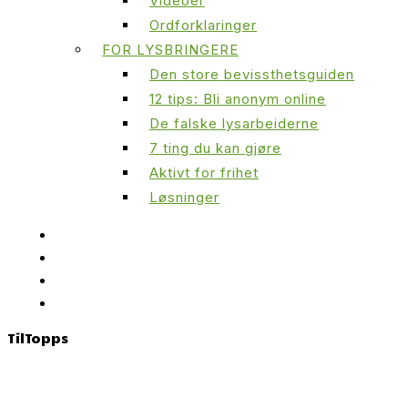
Videoer
Ordforklaringer
FOR LYSBRINGERE
Den store bevissthetsguiden
12 tips: Bli anonym online
De falske lysarbeiderne
7 ting du kan gjøre
Aktivt for frihet
Løsninger
Til
Topps