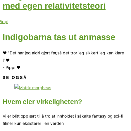
med egen relativitetsteori
Indigobarna tas ut anmasse
♥ "Det har jeg aldri gjort før,så det tror jeg sikkert jeg kan klare
!"♥
- Pippi ♥
SE OGSÅ
Hvem eier virkeligheten?
Vi er blitt opplært til å tro at innholdet i såkalte fantasy og sci-fi
filmer kun eksisterer i en verden