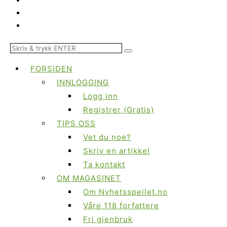
FORSIDEN
INNLOGGING
Logg inn
Registrer (Gratis)
TIPS OSS
Vet du noe?
Skriv en artikkel
Ta kontakt
OM MAGASINET
Om Nyhetsspeilet.no
Våre 118 forfattere
Fri gjenbruk