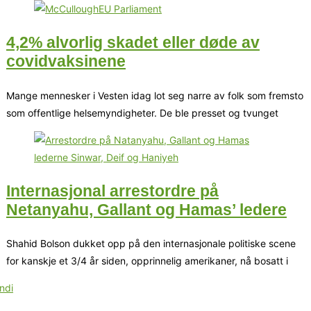
4,2% alvorlig skadet eller døde av
covidvaksinene
Mange mennesker i Vesten idag lot seg narre av folk som fremsto
som offentlige helsemyndigheter. De ble presset og tvunget
Internasjonal arrestordre på
Netanyahu, Gallant og Hamas’ ledere
Shahid Bolson dukket opp på den internasjonale politiske scene
for kanskje et 3/4 år siden, opprinnelig amerikaner, nå bosatt i