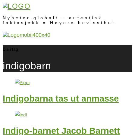
Nyheter globalt + autentisk
faktasjekk = Høyere bevissthet
Bla i tag
indigobarn
Indigobarna tas ut anmasse
Indigo-barnet Jacob Barnett