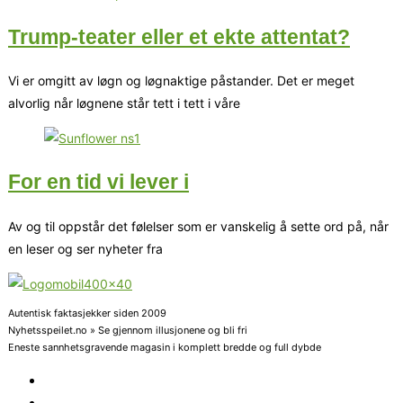
Trump-teater eller et ekte attentat?
Vi er omgitt av løgn og løgnaktige påstander. Det er meget
alvorlig når løgnene står tett i tett i våre
For en tid vi lever i
Av og til oppstår det følelser som er vanskelig å sette ord på, når
en leser og ser nyheter fra
Autentisk faktasjekker siden 2009
Nyhetsspeilet.no » Se gjennom illusjonene og bli fri
Eneste sannhetsgravende magasin i komplett bredde og full dybde