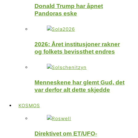
Donald Trump har åpnet
Pandoras eske
2026: Året institusjoner rakner
og folkets bevissthet endres
Menneskene har glemt Gud, det
var derfor alt dette skjedde
KOSMOS
Direktivet om ET/UFO-