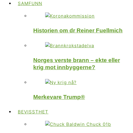
SAMFUNN
Historien om dr Reiner Fuellmich
Norges verste brann – ekte eller
krig mot innbyggerne?
Merkevare Trump®
BEVISSTHET