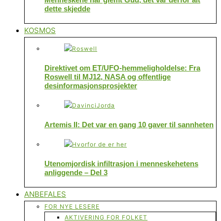
dette skjedde
KOSMOS
Direktivet om ET/UFO-hemmeligholdelse: Fra
Roswell til MJ12, NASA og offentlige
desinformasjonsprosjekter
Artemis II: Det var en gang 10 gaver til sannheten
Utenomjordisk infiltrasjon i menneskehetens
anliggende – Del 3
ANBEFALES
FOR NYE LESERE
AKTIVERING FOR FOLKET