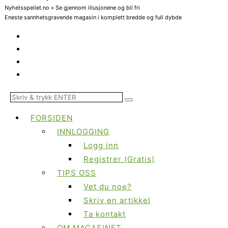
Nyhetsspeilet.no » Se gjennom illusjonene og bli fri
Eneste sannhetsgravende magasin i komplett bredde og full dybde
FORSIDEN
INNLOGGING
Logg inn
Registrer (Gratis)
TIPS OSS
Vet du noe?
Skriv en artikkel
Ta kontakt
OM MAGASINET