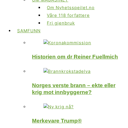
Om Nyhetsspeilet.no
Våre 118 forfattere
Fri gjenbruk
SAMFUNN
Historien om dr Reiner Fuellmich
Norges verste brann – ekte eller
krig mot innbyggerne?
Merkevare Trump®