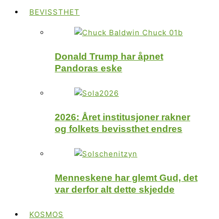
BEVISSTHET
Donald Trump har åpnet
Pandoras eske
2026: Året institusjoner rakner
og folkets bevissthet endres
Menneskene har glemt Gud, det
var derfor alt dette skjedde
KOSMOS