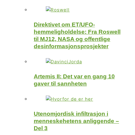
Direktivet om ET/UFO-
hemmeligholdelse: Fra Roswell
til MJ12, NASA og offentlige
desinformasjonsprosjekter
Artemis II: Det var en gang 10
gaver til sannheten
Utenomjordisk infiltrasjon i
menneskehetens anliggende –
Del 3