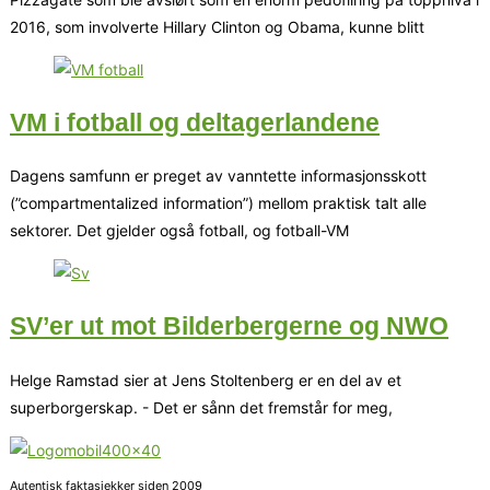
2016, som involverte Hillary Clinton og Obama, kunne blitt
VM i fotball og deltagerlandene
Dagens samfunn er preget av vanntette informasjonsskott
(”compartmentalized information”) mellom praktisk talt alle
sektorer. Det gjelder også fotball, og fotball-VM
SV’er ut mot Bilderbergerne og NWO
Helge Ramstad sier at Jens Stoltenberg er en del av et
superborgerskap. - Det er sånn det fremstår for meg,
Autentisk faktasjekker siden 2009