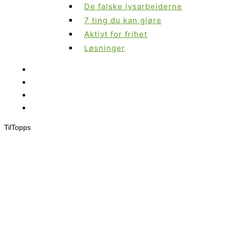
De falske lysarbeiderne
7 ting du kan gjøre
Aktivt for frihet
Løsninger
Til
Topps