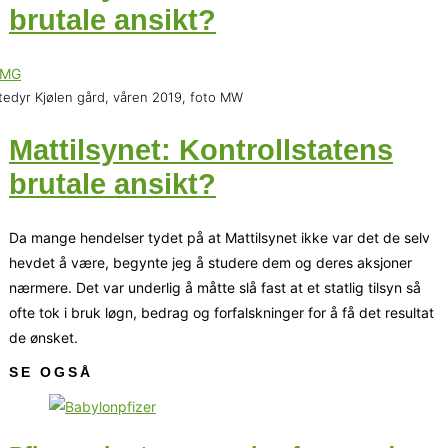
brutale ansikt?
tedyr Kjølen gård, våren 2019, foto MW
Mattilsynet: Kontrollstatens
brutale ansikt?
Da mange hendelser tydet på at Mattilsynet ikke var det de selv
hevdet å være, begynte jeg å studere dem og deres aksjoner
nærmere. Det var underlig å måtte slå fast at et statlig tilsyn så
ofte tok i bruk løgn, bedrag og forfalskninger for å få det resultat
de ønsket.
SE OGSÅ