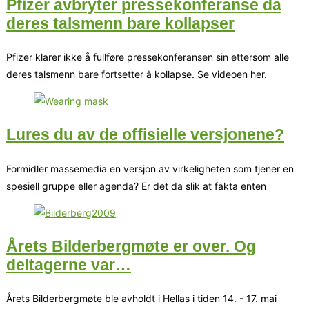
Pfizer avbryter pressekonferanse da
deres talsmenn bare kollapser
Pfizer klarer ikke å fullføre pressekonferansen sin ettersom alle
deres talsmenn bare fortsetter å kollapse. Se videoen her.
Lures du av de offisielle versjonene?
Formidler massemedia en versjon av virkeligheten som tjener en
spesiell gruppe eller agenda? Er det da slik at fakta enten
Årets Bilderbergmøte er over. Og
deltagerne var…
Årets Bilderbergmøte ble avholdt i Hellas i tiden 14. - 17. mai