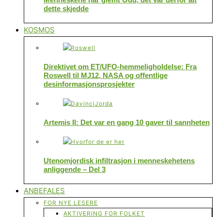
dette skjedde
KOSMOS
Direktivet om ET/UFO-hemmeligholdelse: Fra
Roswell til MJ12, NASA og offentlige
desinformasjonsprosjekter
Artemis II: Det var en gang 10 gaver til sannheten
Utenomjordisk infiltrasjon i menneskehetens
anliggende – Del 3
ANBEFALES
FOR NYE LESERE
AKTIVERING FOR FOLKET