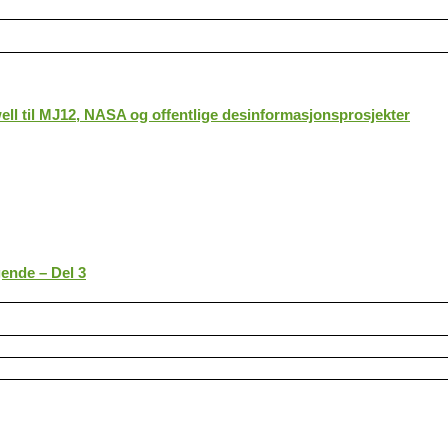
ll til MJ12, NASA og offentlige desinformasjonsprosjekter
gende – Del 3