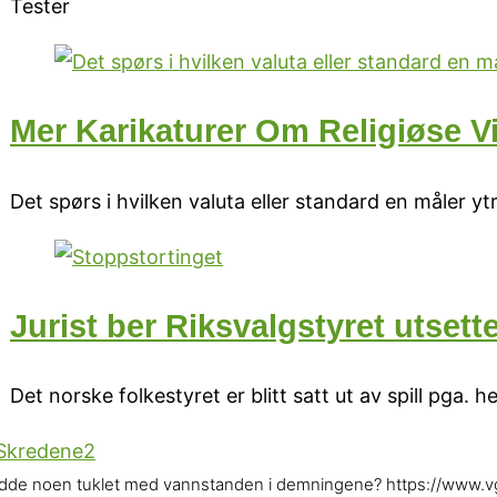
Tester
Mer Karikaturer Om Religiøse Vil
Det spørs i hvilken valuta eller standard en måler ytr
Jurist ber Riksvalgstyret utsett
Det norske folkestyret er blitt satt ut av spill pga
dde noen tuklet med vannstanden i demningene? https://www.vg