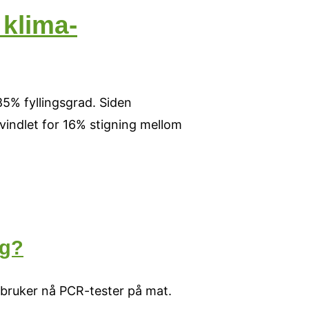
 klima-
5% fyllingsgrad. Siden
svindlet for 16% stigning mellom
ng?
 bruker nå PCR-tester på mat.