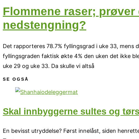
Flommene raser; prøver d
nedstengning?
Det rapporteres 78.7% fyllingsgrad i uke 33, mens 
fyllingsgraden faktisk økte 4% den uken det ikke ble
uke 29 og uke 33. Da skulle vi altså
SE OGSÅ
Skal innbyggerne sultes og tørs
En bevisst utryddelse? Først innelåst, siden henret