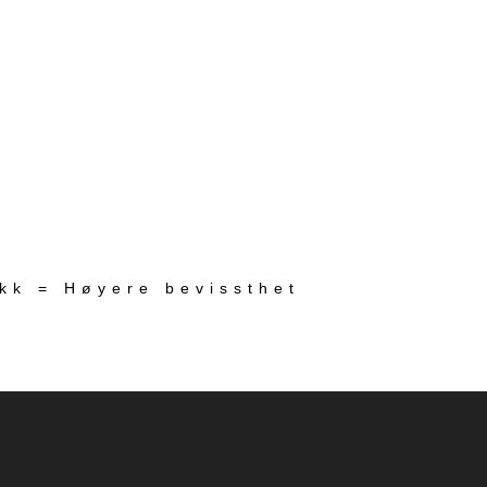
ekk = Høyere bevissthet