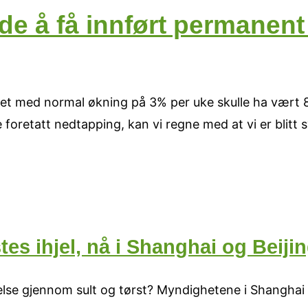
e å få innført permanent
det med normal økning på 3% per uke skulle ha vært 8
 foretatt nedtapping, kan vi regne med at vi er blitt 
tes ihjel, nå i Shanghai og Beiji
telse gjennom sult og tørst? Myndighetene i Shanghai