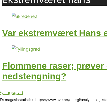
Var ekstremværet Hans 
Flommene raser; prøver d
nedstengning?
Es magasinstatistikk: https://www.nve.no/energi/analyser-og-stat