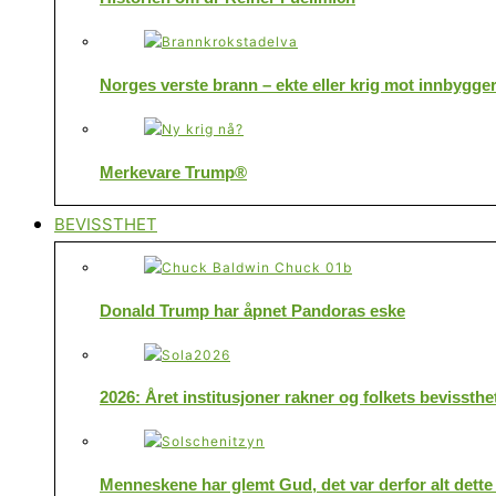
Norges verste brann – ekte eller krig mot innbygge
Merkevare Trump®
BEVISSTHET
Donald Trump har åpnet Pandoras eske
2026: Året institusjoner rakner og folkets bevissthe
Menneskene har glemt Gud, det var derfor alt dette