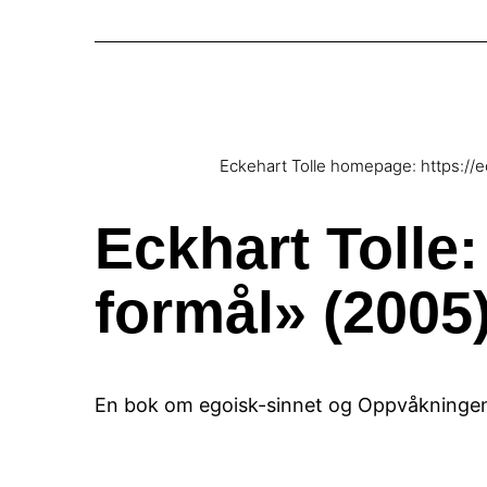
Eckehart Tolle homepage: https://e
Eckhart Tolle:
formål» (2005
En bok om egoisk-sinnet og Oppvåkningen,