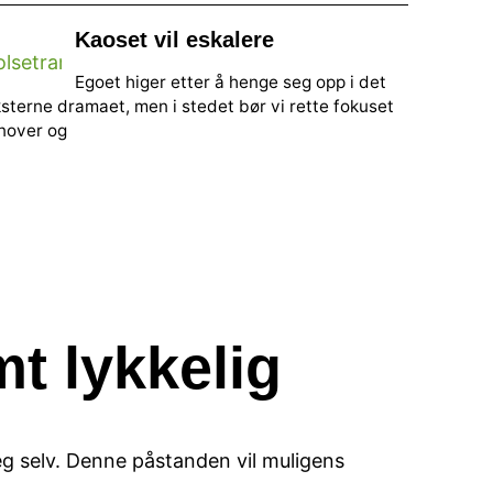
Kaoset vil eskalere
Egoet higer etter å henge seg opp i det
sterne dramaet, men i stedet bør vi rette fokuset
nover og
mt lykkelig
eg selv. Denne påstanden vil muligens