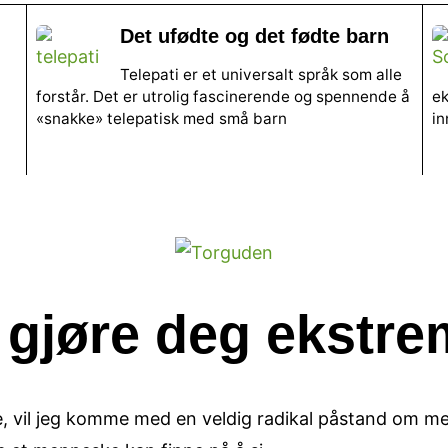
Det ufødte og det fødte barn
Telepati er et universalt språk som alle
forstår. Det er utrolig fascinerende og spennende å
ek
«snakke» telepatisk med små barn
in
l gjøre deg ekstre
fte, vil jeg komme med en veldig radikal påstand om m