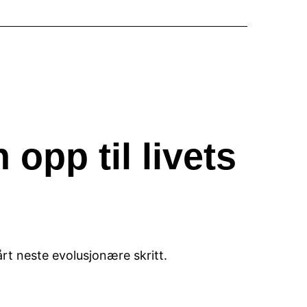
 opp til livets
t neste evolusjonære skritt.