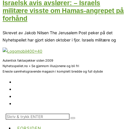
Israelsk avis avslører: – Israels
militære visste om Hamas-angrepet på
forhånd
Skrevet av Jakob Nilsen The Jerusalem Post peker på det
Nyhetspeilet har gjort siden oktober i fjor. Israels militære og
Autentisk faktasjekker siden 2009
Nyhetsspeilet.no » Se gjennom illusjonene og bli fri
Eneste sannhetsgravende magasin i komplett bredde og full dybde
FORSIDEN