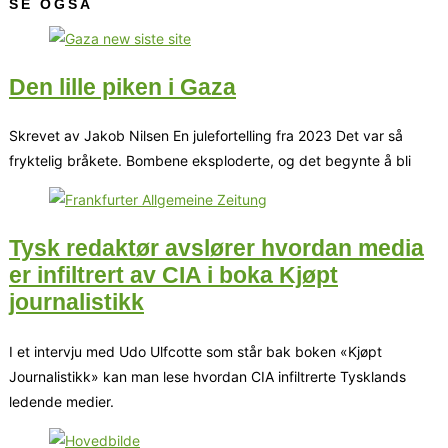
SE OGSÅ
Den lille piken i Gaza
Skrevet av Jakob Nilsen En julefortelling fra 2023 Det var så
fryktelig bråkete. Bombene eksploderte, og det begynte å bli
Tysk redaktør avslører hvordan media
er infiltrert av CIA i boka Kjøpt
journalistikk
I et intervju med Udo Ulfcotte som står bak boken «Kjøpt
Journalistikk» kan man lese hvordan CIA infiltrerte Tysklands
ledende medier.