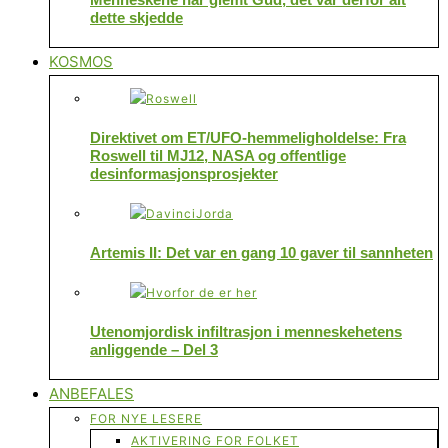
dette skjedde
KOSMOS
Direktivet om ET/UFO-hemmeligholdelse: Fra
Roswell til MJ12, NASA og offentlige
desinformasjonsprosjekter
Artemis II: Det var en gang 10 gaver til sannheten
Utenomjordisk infiltrasjon i menneskehetens
anliggende – Del 3
ANBEFALES
FOR NYE LESERE
AKTIVERING FOR FOLKET