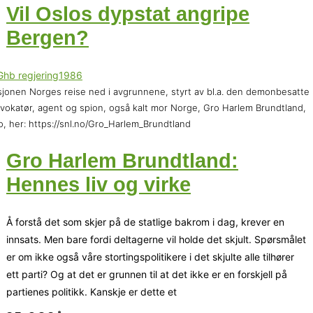
Vil Oslos dypstat angripe
Bergen?
jonen Norges reise ned i avgrunnene, styrt av bl.a. den demonbesatte
vokatør, agent og spion, også kalt mor Norge, Gro Harlem Brundtland,
o, her: https://snl.no/Gro_Harlem_Brundtland
Gro Harlem Brundtland:
Hennes liv og virke
Å forstå det som skjer på de statlige bakrom i dag, krever en
innsats. Men bare fordi deltagerne vil holde det skjult. Spørsmålet
er om ikke også våre stortingspolitikere i det skjulte alle tilhører
ett parti? Og at det er grunnen til at det ikke er en forskjell på
partienes politikk. Kanskje er dette et