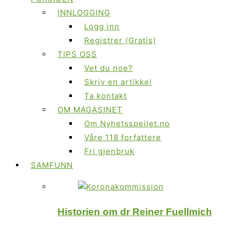
INNLOGGING
Logg inn
Registrer (Gratis)
TIPS OSS
Vet du noe?
Skriv en artikkel
Ta kontakt
OM MAGASINET
Om Nyhetsspeilet.no
Våre 118 forfattere
Fri gjenbruk
SAMFUNN
Historien om dr Reiner Fuellmich