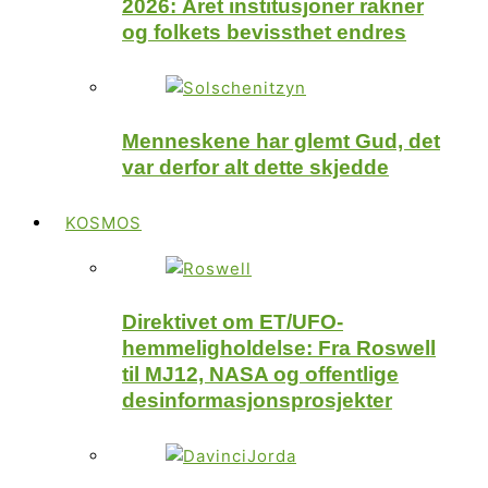
2026: Året institusjoner rakner
og folkets bevissthet endres
Menneskene har glemt Gud, det
var derfor alt dette skjedde
KOSMOS
Direktivet om ET/UFO-
hemmeligholdelse: Fra Roswell
til MJ12, NASA og offentlige
desinformasjonsprosjekter