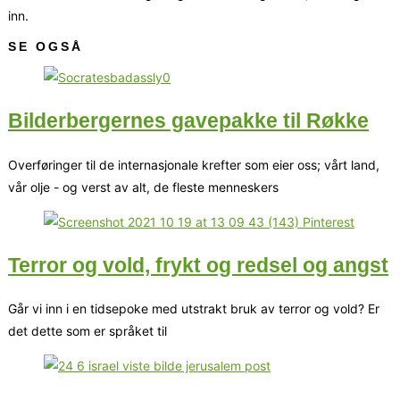
inn.
SE OGSÅ
Bilderbergernes gavepakke til Røkke
Overføringer til de internasjonale krefter som eier oss; vårt land,
vår olje - og verst av alt, de fleste menneskers
Terror og vold, frykt og redsel og angst
Går vi inn i en tidsepoke med utstrakt bruk av terror og vold? Er
det dette som er språket til