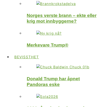
Norges verste brann – ekte eller
krig mot innbyggerne?
Merkevare Trump®
BEVISSTHET
Donald Trump har åpnet
Pandoras eske