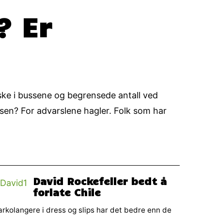
? Er
aske i bussene og begrensede antall ved
sen? For advarslene hagler. Folk som har
David Rockefeller bedt å
forlate Chile
rkolangere i dress og slips har det bedre enn de