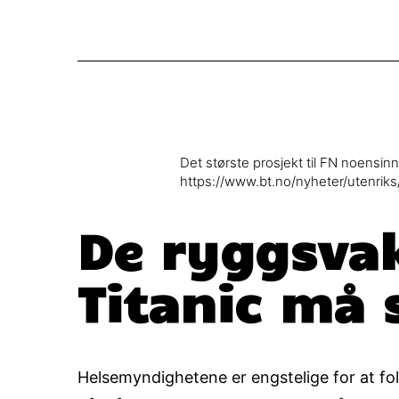
Det største prosjekt til FN noensin
https://www.bt.no/nyheter/utenriks
De ryggsvak
Titanic må 
Helsemyndighetene er engstelige for at fol