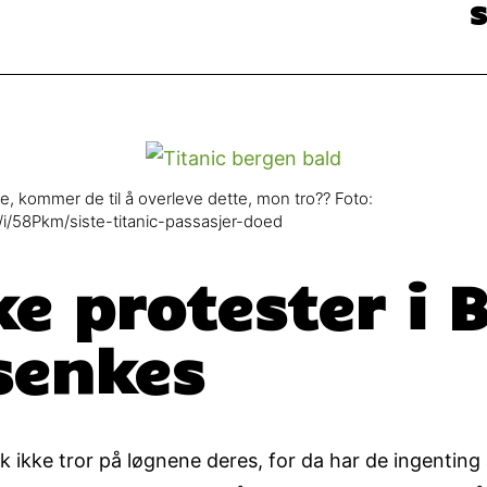
ne, kommer de til å overleve dette, mon tro?? Foto:
/i/58Pkm/siste-titanic-passasjer-doed
e protester i
senkes
k ikke tror på løgnene deres, for da har de ingenting 