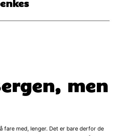
senkes
 Bergen, men
å fare med, lenger. Det er bare derfor de