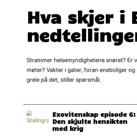
Hva skjer i
nedtelling
Strammer helsemyndighetene snøret? Er virk
møter? Vakter i gater, foran eneboliger o
greie på det, stiller spørsmål.
Exovitenskap episode 6:
Den skjulte hensikten
med krig