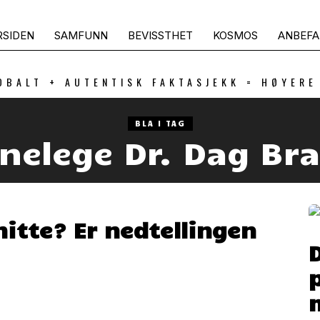
RSIDEN
SAMFUNN
BEVISSTHET
KOSMOS
ANBEFA
OBALT + AUTENTISK FAKTASJEKK = HØYERE
BLA I TAG
nelege Dr. Dag Bra
mitte? Er nedtellingen