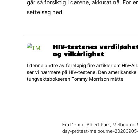
går så forsiktig i dørene, akkurat nå. For 
sette seg ned
HIV-testenes verdiløshe
og vilkårlighet
I denne andre av foreløpig fire artikler om HIV-AI
ser vi nærmere på HIV-testene. Den amerikanske
tungvektsbokseren Tommy Morrison måtte
Fra Demo i Albert Park, Melbourne 
day-protest-melbourne-2020090