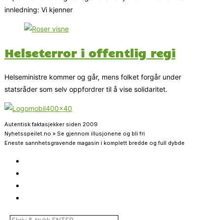
innledning: Vi kjenner
Helseterror i offentlig regi
Helseministre kommer og går, mens folket forgår under
statsråder som selv oppfordrer til å vise solidaritet.
Autentisk faktasjekker siden 2009
Nyhetsspeilet.no » Se gjennom illusjonene og bli fri
Eneste sannhetsgravende magasin i komplett bredde og full dybde