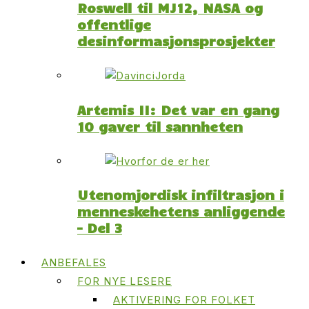
Roswell til MJ12, NASA og
offentlige
desinformasjonsprosjekter
Artemis II: Det var en gang
10 gaver til sannheten
Utenomjordisk infiltrasjon i
menneskehetens anliggende
– Del 3
ANBEFALES
FOR NYE LESERE
AKTIVERING FOR FOLKET