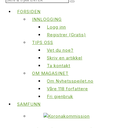
FORSIDEN
INNLOGGING
Logg inn
Registrer (Gratis)
TIPS OSS
Vet du noe?
Skriv en artikkel
Ta kontakt
OM MAGASINET
Om Nyhetsspeilet.no
Våre 118 forfattere
Fri gjenbruk
SAMFUNN