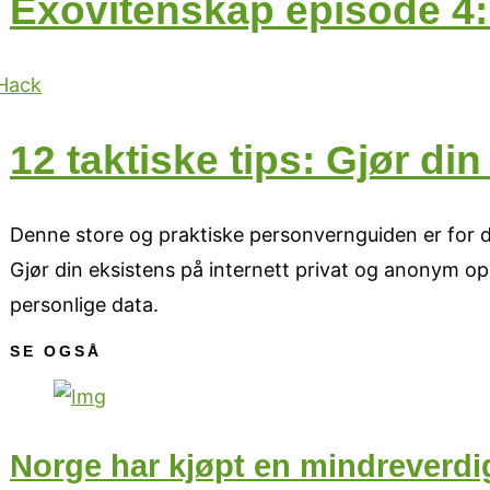
Exovitenskap episode 4:
12 taktiske tips: Gjør di
Denne store og praktiske personvernguiden er for d
Gjør din eksistens på internett privat og anonym o
personlige data.
SE OGSÅ
Norge har kjøpt en mindreverdi