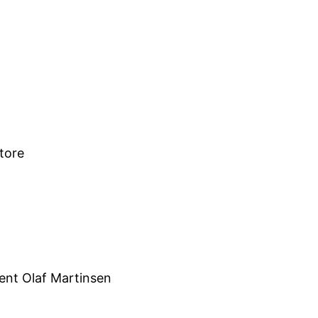
tore
tjent Olaf Martinsen