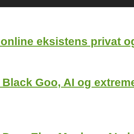
n online eksistens privat
 Black Goo, AI og extrem