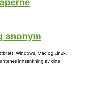
kaperne
 og anonym
ettbrett, Windows, Mac og Linux.
gantenes innsankning av dine