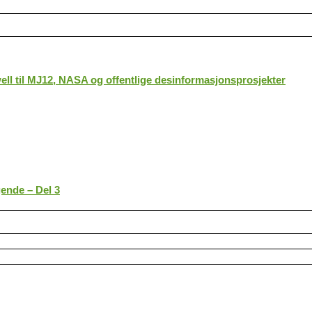
ll til MJ12, NASA og offentlige desinformasjonsprosjekter
gende – Del 3