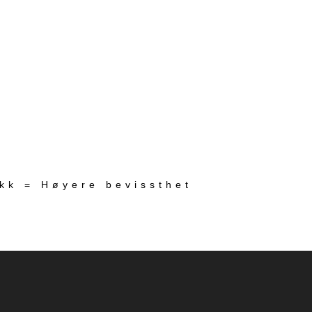
ekk = Høyere bevissthet