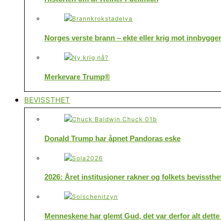
Norges verste brann – ekte eller krig mot innbygge
Merkevare Trump®
BEVISSTHET
Donald Trump har åpnet Pandoras eske
2026: Året institusjoner rakner og folkets bevissthe
Menneskene har glemt Gud, det var derfor alt dette