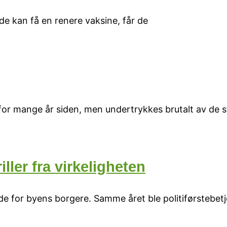
 de kan få en renere vaksine, får de
 for mange år siden, men undertrykkes brutalt av de s
ller fra virkeligheten
 glede for byens borgere. Samme året ble politiførstebe