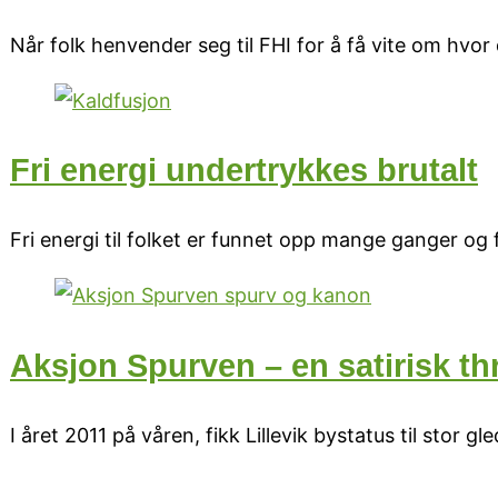
Når folk henvender seg til FHI for å få vite om hvor
Fri energi undertrykkes brutalt
Fri energi til folket er funnet opp mange ganger og
Aksjon Spurven – en satirisk thri
I året 2011 på våren, fikk Lillevik bystatus til stor