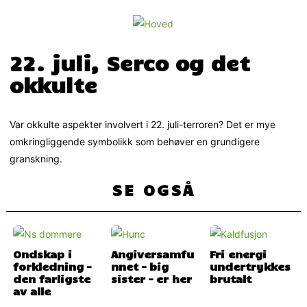
22. juli, Serco og det
okkulte
Var okkulte aspekter involvert i 22. juli-terroren? Det er mye
omkringliggende symbolikk som behøver en grundigere
granskning.
SE OGSÅ
Ondskap i
Angiversamfu
Fri energi
forkledning –
nnet – big
undertrykkes
den farligste
sister – er her
brutalt
av alle