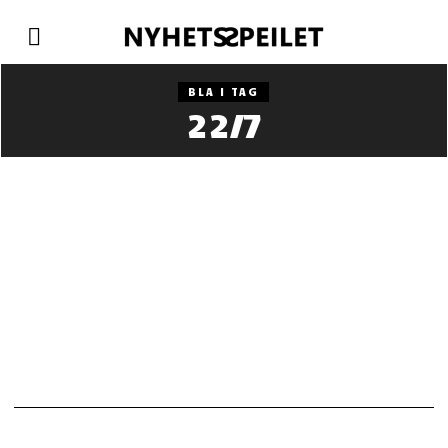
BLA I TAG
22/7