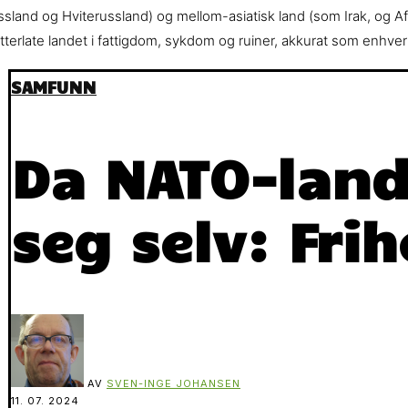
sland og Hviterussland) og mellom-asiatisk land (som Irak, og Afgh
tterlate landet i fattigdom, sykdom og ruiner, akkurat som enhver 
SAMFUNN
Da NATO-land
seg selv: Fri
AV
SVEN-INGE JOHANSEN
11. 07. 2024