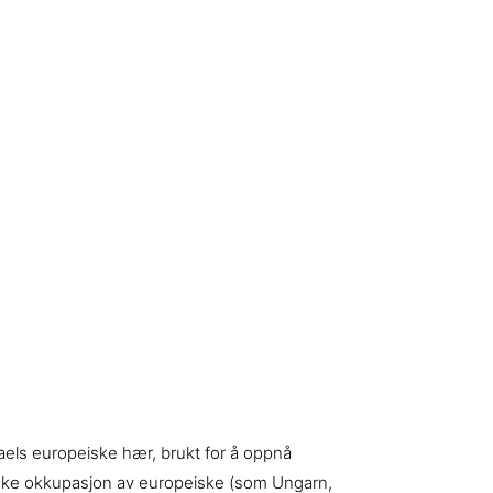
raels europeiske hær, brukt for å oppnå
olitiske okkupasjon av europeiske (som Ungarn,