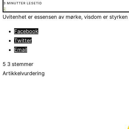
3 MINUTTER LESETID
2
Uvitenhet er essensen av mørke, visdom er styrken i 
Facebook
Twitter
Email
5
3
stemmer
Artikkelvurdering