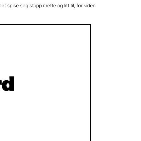
t spise seg stapp mette og litt til, for siden
rd