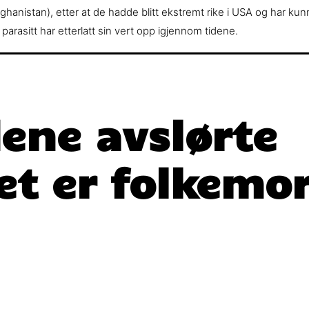
anistan), etter at de hadde blitt ekstremt rike i USA og har kunne
parasitt har etterlatt sin vert opp igjennom tidene.
ene avslørte
het er folkemo