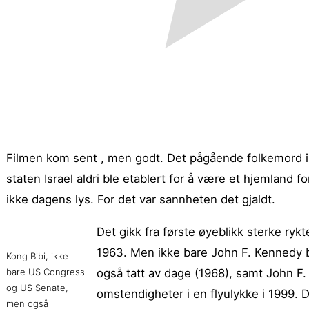
Filmen kom sent , men godt. Det pågående folkemord i 
staten Israel aldri ble etablert for å være et hjemland f
ikke dagens lys. For det var sannheten det gjaldt.
Det gikk fra første øyeblikk sterke ryk
1963. Men ikke bare John F. Kennedy bl
Kong Bibi, ikke
bare US Congress
også tatt av dage (1968), samt John 
og US Senate,
omstendigheter i en flyulykke i 1999. 
men også