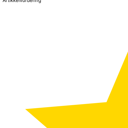
Artikkelvurdering