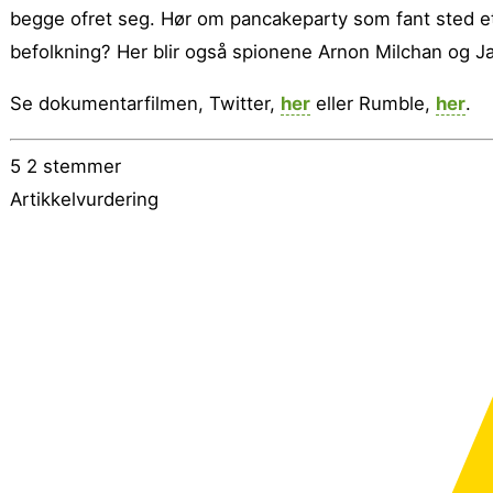
begge ofret seg. Hør om pancakeparty som fant sted et
befolkning? Her blir også spionene Arnon Milchan og 
Se dokumentarfilmen, Twitter,
her
eller Rumble,
her
.
5
2
stemmer
Artikkelvurdering