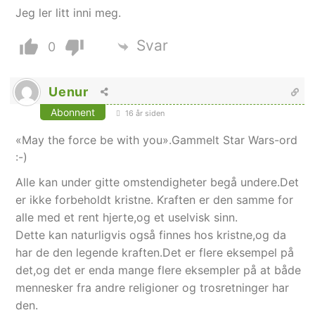
Jeg ler litt inni meg.
Svar
0
Uenur
Abonnent
16 år siden
«May the force be with you».Gammelt Star Wars-ord
:-)
Alle kan under gitte omstendigheter begå undere.Det
er ikke forbeholdt kristne. Kraften er den samme for
alle med et rent hjerte,og et uselvisk sinn.
Dette kan naturligvis også finnes hos kristne,og da
har de den legende kraften.Det er flere eksempel på
det,og det er enda mange flere eksempler på at både
mennesker fra andre religioner og trosretninger har
den.