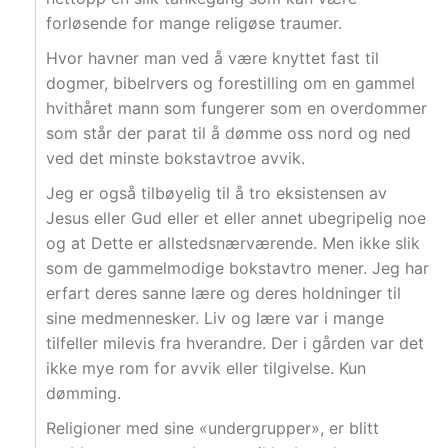
forløsende for mange religøse traumer.
Hvor havner man ved å være knyttet fast til
dogmer, bibelrvers og forestilling om en gammel
hvithåret mann som fungerer som en overdommer
som står der parat til å dømme oss nord og ned
ved det minste bokstavtroe avvik.
Jeg er også tilbøyelig til å tro eksistensen av
Jesus eller Gud eller et eller annet ubegripelig noe
og at Dette er allstedsnærværende. Men ikke slik
som de gammelmodige bokstavtro mener. Jeg har
erfart deres sanne lære og deres holdninger til
sine medmennesker. Liv og lære var i mange
tilfeller milevis fra hverandre. Der i gården var det
ikke mye rom for avvik eller tilgivelse. Kun
dømming.
Religioner med sine «undergrupper», er blitt