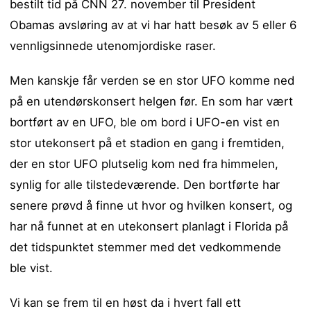
bestilt tid på CNN 27. november til President
Obamas avsløring av at vi har hatt besøk av 5 eller 6
vennligsinnede utenomjordiske raser.
Men kanskje får verden se en stor UFO komme ned
på en utendørskonsert helgen før. En som har vært
bortført av en UFO, ble om bord i UFO-en vist en
stor utekonsert på et stadion en gang i fremtiden,
der en stor UFO plutselig kom ned fra himmelen,
synlig for alle tilstedeværende. Den bortførte har
senere prøvd å finne ut hvor og hvilken konsert, og
har nå funnet at en utekonsert planlagt i Florida på
det tidspunktet stemmer med det vedkommende
ble vist.
Vi kan se frem til en høst da i hvert fall ett