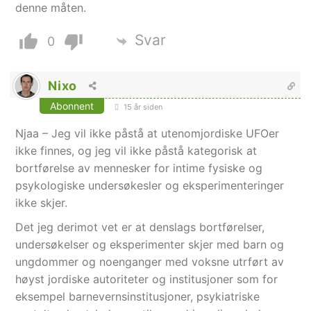
denne måten.
Svar
0
Nixo
Abonnent
15 år siden
Njaa – Jeg vil ikke påstå at utenomjordiske UFOer
ikke finnes, og jeg vil ikke påstå kategorisk at
bortførelse av mennesker for intime fysiske og
psykologiske undersøkesler og eksperimenteringer
ikke skjer.
Det jeg derimot vet er at denslags bortførelser,
undersøkelser og eksperimenter skjer med barn og
ungdommer og noenganger med voksne utrført av
høyst jordiske autoriteter og institusjoner som for
eksempel barnevernsinstitusjoner, psykiatriske