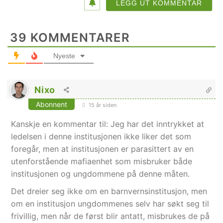
39
KOMMENTARER
Nyeste
Nixo
Abonnent
15 år siden
Kanskje en kommentar til: Jeg har det inntrykket at
ledelsen i denne institusjonen ikke liker det som
foregår, men at institusjonen er parasittert av en
utenforstående mafiaenhet som misbruker både
institusjonen og ungdommene på denne måten.
Det dreier seg ikke om en barnvernsinstitusjon, men
om en institusjon ungdommenes selv har søkt seg til
frivillig, men når de først blir antatt, misbrukes de på