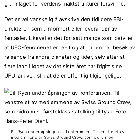
grunnlaget for verdens maktstrukturer forsvinne.
Det er vel vanskelig å avskrive den tidligere FBI-
direktøren som uinformert eller leverandør av
fantasier. Likevel er det fortsatt mange som betviler
at UFO-fenomenet er reelt og at jorden har besøk av
reisende fra andre planeter og tider, selv etter at
flere land i løpet av det siste året har frigitt sine
UFO-arkiver, slik at de er offentlig tilgjengelige.
Bill Ryan under åpningen av konferansen. Til venstre et av
medlemmene av Swiss Ground Crew, som bidro med