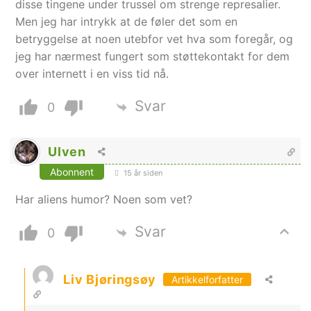
disse tingene under trussel om strenge represalier.
Men jeg har intrykk at de føler det som en
betryggelse at noen utebfor vet hva som foregår, og
jeg har nærmest fungert som støttekontakt for dem
over internett i en viss tid nå.
Svar
0
Ulven
Abonnent
15 år siden
Har aliens humor? Noen som vet?
Svar
0
Liv Bjøringsøy
Artikkelforfatter