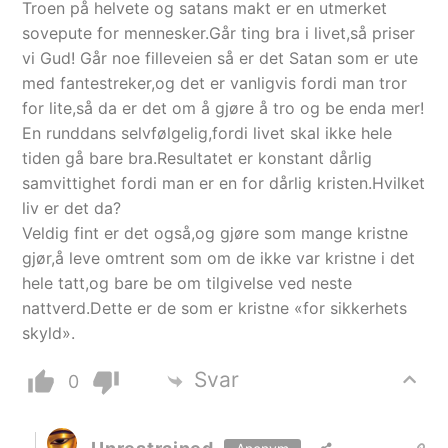
Troen på helvete og satans makt er en utmerket
sovepute for mennesker.Går ting bra i livet,så priser
vi Gud! Går noe filleveien så er det Satan som er ute
med fantestreker,og det er vanligvis fordi man tror
for lite,så da er det om å gjøre å tro og be enda mer!
En runddans selvfølgelig,fordi livet skal ikke hele
tiden gå bare bra.Resultatet er konstant dårlig
samvittighet fordi man er en for dårlig kristen.Hvilket
liv er det da?
Veldig fint er det også,og gjøre som mange kristne
gjør,å leve omtrent som om de ikke var kristne i det
hele tatt,og bare be om tilgivelse ved neste
nattverd.Dette er de som er kristne «for sikkerhets
skyld».
Svar
0