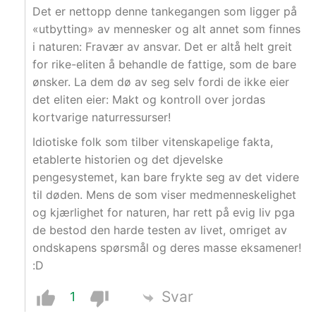
Det er nettopp denne tankegangen som ligger på
«utbytting» av mennesker og alt annet som finnes
i naturen: Fravær av ansvar. Det er altå helt greit
for rike-eliten å behandle de fattige, som de bare
ønsker. La dem dø av seg selv fordi de ikke eier
det eliten eier: Makt og kontroll over jordas
kortvarige naturressurser!
Idiotiske folk som tilber vitenskapelige fakta,
etablerte historien og det djevelske
pengesystemet, kan bare frykte seg av det videre
til døden. Mens de som viser medmenneskelighet
og kjærlighet for naturen, har rett på evig liv pga
de bestod den harde testen av livet, omriget av
ondskapens spørsmål og deres masse eksamener!
:D
Svar
1