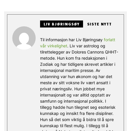
LIV BJØRINGSØY
SISTE NYTT
Til informasjon har Liv Bjøringsøy
forlatt
vår virkelighet
. Liv var astrolog og
tilrettelegger av Dolores Cannons QHHT-
metode. Hun kom fra redaksjonen i
Zodiak og har tidligere skrevet artikler i
internasjonal maritim presse. Av
utdanning var hun økonom og har det
meste av sitt voksne liv vært ansatt i
privat næringsliv. Hun jobbet mye
internasjonalt og var alltid opptatt av
samfunn og internasjonal politikk. I
tillegg hadde hun tilegnet seg esoterisk
kunnskap og innsikt fra flere disipliner.
Hun så det som viktig å bidra til å spre
kunnskap til flest mulig. I tillegg til å