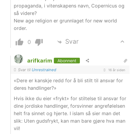
propaganda, i vitenskapens navn, Copernicus og
så videre?
New age religion er grunnlaget for new world
order.
Svar
0
arifkarim
Abonnent
Svar til
Unrestrained
16 år siden
«Dere er kanskje redd for å bli stilt til ansvar for
deres handlinger?»
Hvis ikke du eier «frykt» for stiltelse til ansvar for
dine jordiske handlinger, forsvinner angrefølelsen
helt fra sinnet og hjerte. I islam så sier man det
slik: Uten gudsfrykt, kan man bare gjøre hva man
vil!