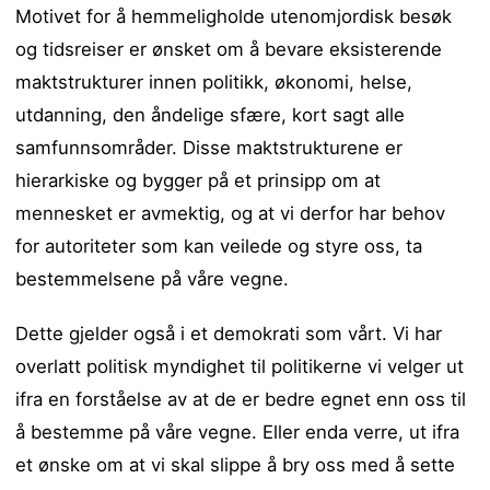
Motivet for å hemmeligholde utenomjordisk besøk
og tidsreiser er ønsket om å bevare eksisterende
maktstrukturer innen politikk, økonomi, helse,
utdanning, den åndelige sfære, kort sagt alle
samfunnsområder. Disse maktstrukturene er
hierarkiske og bygger på et prinsipp om at
mennesket er avmektig, og at vi derfor har behov
for autoriteter som kan veilede og styre oss, ta
bestemmelsene på våre vegne.
Dette gjelder også i et demokrati som vårt. Vi har
overlatt politisk myndighet til politikerne vi velger ut
ifra en forståelse av at de er bedre egnet enn oss til
å bestemme på våre vegne. Eller enda verre, ut ifra
et ønske om at vi skal slippe å bry oss med å sette