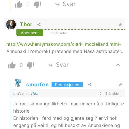
Svar
0
Thor
Abonnent
16 år siden
http://www.henrymakow.com/clark_mcclelland.html-
Annunaki i romdrakt pratende med Nasa astronauter..
Svar
0
smurfen
Redaksjonen
Svar til
Thor
16 år siden
Ja rart så mange likheter man finner nå til tidligere
historie
Er historien i ferd med og gjenta seg ? er vi nok
engang på vei til og bli besøkt av Anunakiene og