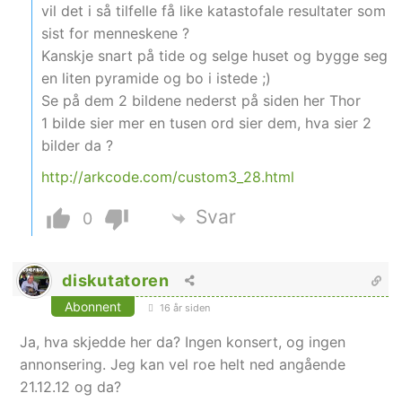
vil det i så tilfelle få like katastofale resultater som
sist for menneskene ?
Kanskje snart på tide og selge huset og bygge seg
en liten pyramide og bo i istede ;)
Se på dem 2 bildene nederst på siden her Thor
1 bilde sier mer en tusen ord sier dem, hva sier 2
bilder da ?
http://arkcode.com/custom3_28.html
Svar
0
diskutatoren
Abonnent
16 år siden
Ja, hva skjedde her da? Ingen konsert, og ingen
annonsering. Jeg kan vel roe helt ned angående
21.12.12 og da?