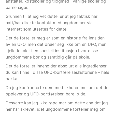
anstalter, kostskoler og tilogmed i vanlige skoler og
barnehager.
Grunnen til at jeg vet dette, er at jeg faktisk har
hatt/har direkte kontakt med ungdommer via
internett som utsettes for dette.
Det de forteller meg er som en historie fra innsiden
av en UFO, men det dreier seg ikke om en UFO, men
kjellerlokalet i en spesiell instituasjon hvor disse
ungdommene bor og samtidig går på skole.
Det de forteller inneholder absolutt alle ingredienser
du kan finne i disse UFO-bortførelseshistoriene – hele
pakka.
Da jeg konfronterte dem med likheten mellom det de
opplever og UFO-bortførelser, bare lo de.
Desverre kan jeg ikke røpe mer om dette enn det jeg
her har skrevet, idet ungdommene forteller meg om