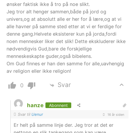
ønsker faktisk ikke å tro på noe slikt.
Jeg tror alt henger sammen,både på jord og
univers,og at absolutt alle er her for å lære,og at vi
alle havner på samme sted etter at vi er ferdige for
denne gang.Helvete eksisterer kun på jorda,fordi
noen mennesker liker det slik! Dette ekskluderer ikke
nødvendigvis Gud,bare de forskjellige
menneskeskapte guder,også bibelens.
Om Gud finnes er han den samme for alle,uavhengig
av religion eller ikke religion!
Svar
0
hanze
Abonnent
Svar til
Uenur
16 år siden
Er helt på samme linje der. Jeg tror at det er
nettopp en slik tankegang som kan være