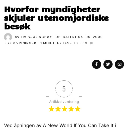
Hvorfor myndigheter
skjuler utenomjordiske
besøk
AV
LIV BJØRINGSØY
OPPDATERT
04. 09. 2009
7.6K VISNINGER
3 MINUTTER LESETID
39
5
Artikkelvurdering
Ved åpningen av A New World If You Can Take It i