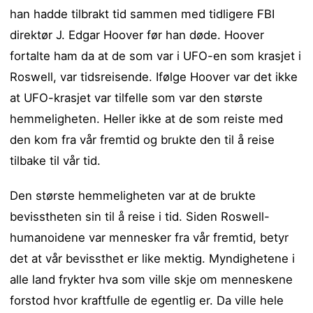
han hadde tilbrakt tid sammen med tidligere FBI
direktør J. Edgar Hoover før han døde. Hoover
fortalte ham da at de som var i UFO-en som krasjet i
Roswell, var tidsreisende. Ifølge Hoover var det ikke
at UFO-krasjet var tilfelle som var den største
hemmeligheten. Heller ikke at de som reiste med
den kom fra vår fremtid og brukte den til å reise
tilbake til vår tid.
Den største hemmeligheten var at de brukte
bevisstheten sin til å reise i tid. Siden Roswell-
humanoidene var mennesker fra vår fremtid, betyr
det at vår bevissthet er like mektig. Myndighetene i
alle land frykter hva som ville skje om menneskene
forstod hvor kraftfulle de egentlig er. Da ville hele