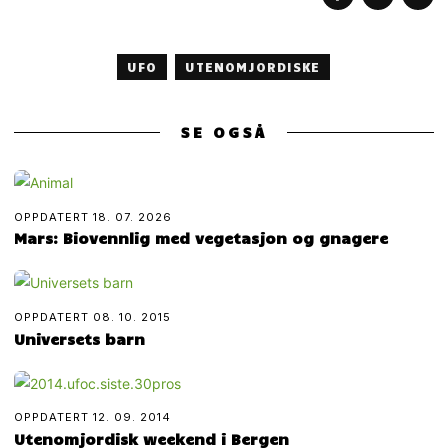
UFO
UTENOMJORDISKE
SE OGSÅ
OPPDATERT
18. 07. 2026
Mars: Biovennlig med vegetasjon og gnagere
OPPDATERT
08. 10. 2015
Universets barn
OPPDATERT
12. 09. 2014
Utenomjordisk weekend i Bergen