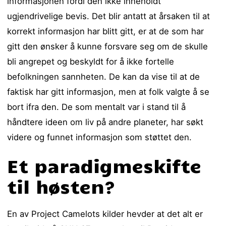
informasjonen fordi den ikke inneholdt
ugjendrivelige bevis. Det blir antatt at årsaken til at
korrekt informasjon har blitt gitt, er at de som har
gitt den ønsker å kunne forsvare seg om de skulle
bli angrepet og beskyldt for å ikke fortelle
befolkningen sannheten. De kan da vise til at de
faktisk har gitt informasjon, men at folk valgte å se
bort ifra den. De som mentalt var i stand til å
håndtere ideen om liv på andre planeter, har søkt
videre og funnet informasjon som støttet den.
Et paradigmeskifte
til høsten?
En av Project Camelots kilder hevder at det alt er