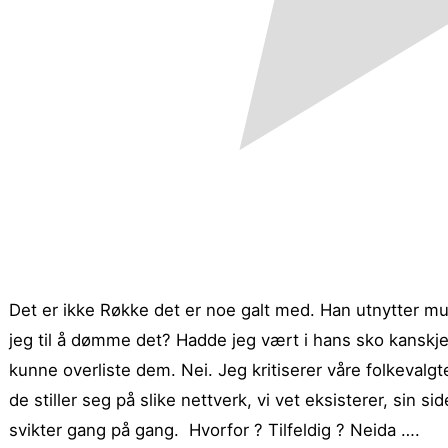
Det er ikke Røkke det er noe galt med. Han utnytter muli
jeg til å dømme det?
Hadde jeg vært i hans sko kanskje
kunne overliste dem. Nei. Jeg kritiserer våre folkevalgte
de stiller seg på slike nettverk, vi vet eksisterer, sin si
svikter gang på gang. Hvorfor ? Tilfeldig ? Neida ….