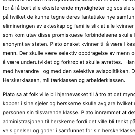
for å få bort alle eksisterende myndigheter og sosial
på hvilket de kunne tegne deres fantatiske nye samfun
elimineringen av ekteskap og familie slik at alle kvinner 
som kom utav disse promiskuøse forbindelsene skulle bl
anonymt av staten. Plato ønsket kvinner til å være like
menn. Der skulle være selektiv oppdragelse av menn o
å være underutviklet og forkrøplet skulle avrettes. Ha
med hverandre i og med den selektive avlspolitikken. D
Herskerklassen, militærklassen og arbeiderklassen.
Plato sa at folk ville bli hjernevasket til å tro at det my
kopper i sine sjeler og herskerne skulle avgjøre hvilket 
personen sin tilsvarende klasse. Plato innrømmet at det
administrasjonen til herskerne fordi det ville bli tenkt p
velsignelser og goder i samfunnet for sin herskerklasse.