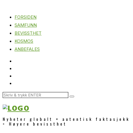
FORSIDEN
SAMFUNN
BEVISSTHET
KOSMOS
ANBEFALES
Nyheter globalt + autentisk faktasjekk
= Høyere bevissthet