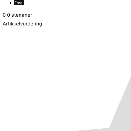
Email
0
0
stemmer
Artikkelvurdering