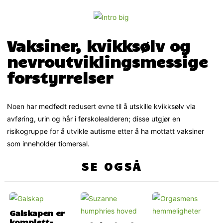
Vaksiner, kvikksølv og
nevroutviklingsmessige
forstyrrelser
Noen har medfødt redusert evne til å utskille kvikksølv via
avføring, urin og hår i førskolealderen; disse utgjør en
risikogruppe for å utvikle autisme etter å ha mottatt vaksiner
som inneholder tiomersal.
SE OGSÅ
Galskapen er
komplett-