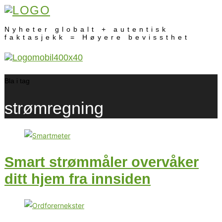
Nyheter globalt + autentisk
faktasjekk = Høyere bevissthet
Bla i tag
strømregning
Smart strømmåler overvåker
ditt hjem fra innsiden