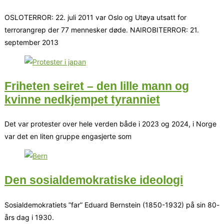
OSLOTERROR: 22. juli 2011 var Oslo og Utøya utsatt for
terrorangrep der 77 mennesker døde. NAIROBITERROR: 21.
september 2013
Friheten seiret – den lille mann og
kvinne nedkjempet tyranniet
Det var protester over hele verden både i 2023 og 2024, i Norge
var det en liten gruppe engasjerte som
Den sosialdemokratiske ideologi
Sosialdemokratiets ”far” Eduard Bernstein (1850-1932) på sin 80-
års dag i 1930.