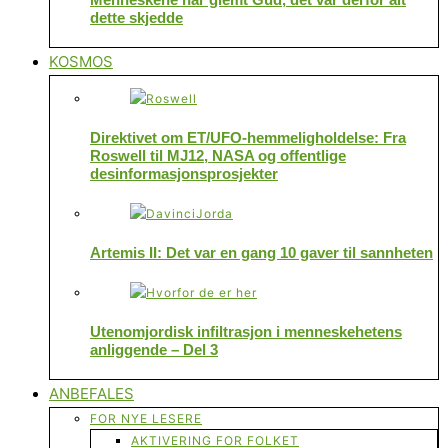
dette skjedde
KOSMOS
Direktivet om ET/UFO-hemmeligholdelse: Fra
Roswell til MJ12, NASA og offentlige
desinformasjonsprosjekter
Artemis II: Det var en gang 10 gaver til sannheten
Utenomjordisk infiltrasjon i menneskehetens
anliggende – Del 3
ANBEFALES
FOR NYE LESERE
AKTIVERING FOR FOLKET