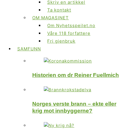
Skriv en artikkel
Ta kontakt
OM MAGASINET
Om Nyhetsspeilet.no
Våre 118 forfattere
Fri gjenbruk
SAMFUNN
Historien om dr Reiner Fuellmich
Norges verste brann – ekte eller
krig mot innbyggerne?