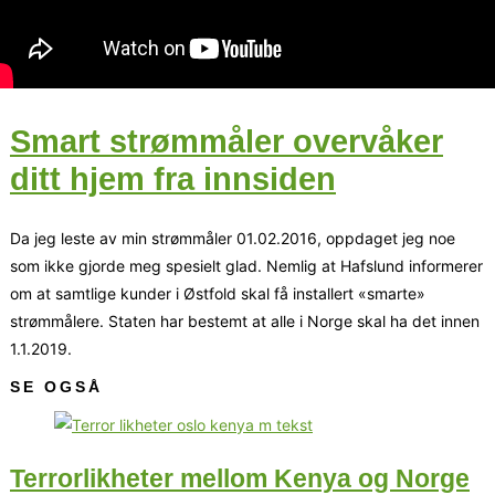
Smart strømmåler overvåker
ditt hjem fra innsiden
Da jeg leste av min strømmåler 01.02.2016, oppdaget jeg noe
som ikke gjorde meg spesielt glad. Nemlig at Hafslund informerer
om at samtlige kunder i Østfold skal få installert «smarte»
strømmålere. Staten har bestemt at alle i Norge skal ha det innen
1.1.2019.
SE OGSÅ
Terrorlikheter mellom Kenya og Norge