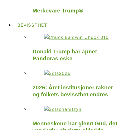
Merkevare Trump®
BEVISSTHET
Donald Trump har åpnet
Pandoras eske
2026: Året institusjoner rakner
og folkets bevissthet endres
Menneskene har glemt Gud, det