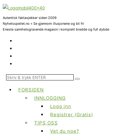
Autentisk faktasjekker siden 2009
Nyhetsspeilet.no » Se gjennom illusjonene og bli fri
Eneste sannhetsgravende magasin i komplett bredde og full dybde
FORSIDEN
INNLOGGING
Logg inn
Registrer (Gratis)
TIPS OSS
Vet du noe?