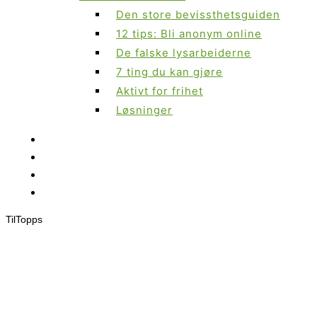
Den store bevissthetsguiden
12 tips: Bli anonym online
De falske lysarbeiderne
7 ting du kan gjøre
Aktivt for frihet
Løsninger
Til
Topps