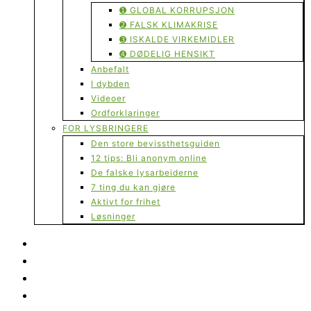
➊ GLOBAL KORRUPSJON
➋ FALSK KLIMAKRISE
➌ ISKALDE VIRKEMIDLER
➍ DØDELIG HENSIKT
Anbefalt
I dybden
Videoer
Ordforklaringer
FOR LYSBRINGERE
Den store bevissthetsguiden
12 tips: Bli anonym online
De falske lysarbeiderne
7 ting du kan gjøre
Aktivt for frihet
Løsninger