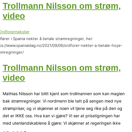
Trollmann Nilsson om strøm,
video
fører i Spania nekter å betale strømregninger, her:
ps://www.spaniaidag.no/2021/09/06/ordforer-nekter-a-betale-hoye-
omregninger/
Trollmann Nilsson om strøm,
video
Mathias Nilsson har blitt kjent som trollmannen som kan magien
bak strømregninger. Vi nordmenn ble tatt på sengen med nye
strømpriser, og vi skjønner at noen vil tjene seg rike på den og
det er IKKE oss. Hva kan vi gjøre? Vi ser at prisstigningen har
med utenlandskablene å gjøre: Vi skjønner at regeringen ikke