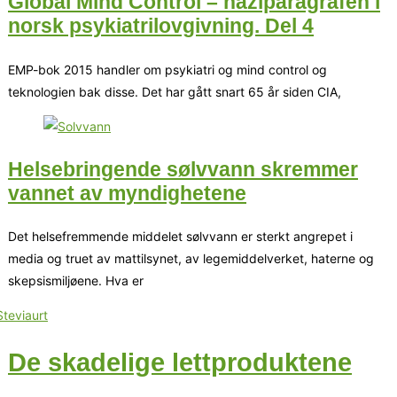
Global Mind Control – naziparagrafen i
norsk psykiatrilovgivning. Del 4
EMP-bok 2015 handler om psykiatri og mind control og
teknologien bak disse. Det har gått snart 65 år siden CIA,
Helsebringende sølvvann skremmer
vannet av myndighetene
Det helsefremmende middelet sølvvann er sterkt angrepet i
media og truet av mattilsynet, av legemiddelverket, haterne og
skepsismiljøene. Hva er
De skadelige lettproduktene