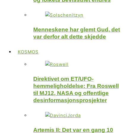
Menneskene har glemt Gud, det
var derfor alt dette skjedde
KOSMOS
Direktivet om ET/UFO-
hemmeligholdelse: Fra Roswell
til MJ12, NASA og offentlige
desinformasjonsprosjekter
Artemis II: Det var en gang 10