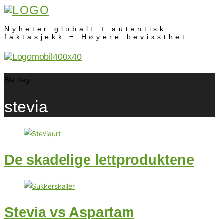
Nyheter globalt + autentisk
faktasjekk = Høyere bevissthet
Bla i tag
stevia
De skadelige lettproduktene
Stevia vs Aspartam