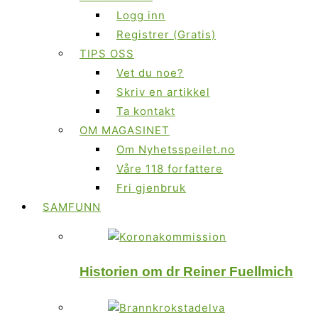
Logg inn
Registrer (Gratis)
TIPS OSS
Vet du noe?
Skriv en artikkel
Ta kontakt
OM MAGASINET
Om Nyhetsspeilet.no
Våre 118 forfattere
Fri gjenbruk
SAMFUNN
Historien om dr Reiner Fuellmich