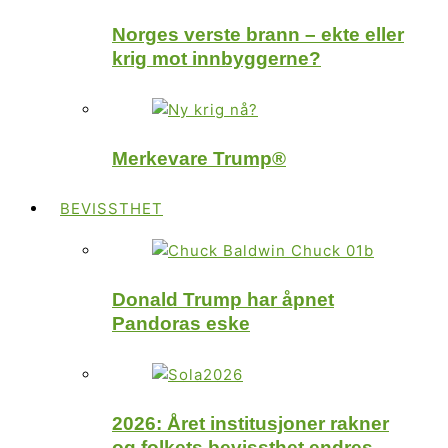
Norges verste brann – ekte eller
krig mot innbyggerne?
Merkevare Trump®
BEVISSTHET
Donald Trump har åpnet
Pandoras eske
2026: Året institusjoner rakner
og folkets bevissthet endres