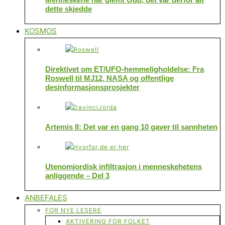
dette skjedde
KOSMOS
Direktivet om ET/UFO-hemmeligholdelse: Fra
Roswell til MJ12, NASA og offentlige
desinformasjonsprosjekter
Artemis II: Det var en gang 10 gaver til sannheten
Utenomjordisk infiltrasjon i menneskehetens
anliggende – Del 3
ANBEFALES
FOR NYE LESERE
AKTIVERING FOR FOLKET