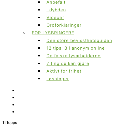
Anbefalt
I dybden
Videoer
Ordforklaringer
FOR LYSBRINGERE
Den store bevissthetsguiden
12 tips: Bli anonym online
De falske lysarbeiderne
7 ting du kan gjøre
Aktivt for frihet
Løsninger
Til
Topps