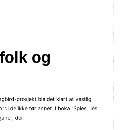
 folk og
bird-prosjekt ble det klart at vestlig
di de ikke tør annet. I boka "Spies, lies
ganer, der