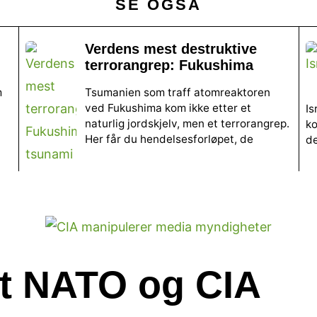
SE OGSÅ
Verdens mest destruktive
terrorangrep: Fukushima
m
Tsumanien som traff atomreaktoren
ved Fukushima kom ikke etter et
Is
naturlig jordskjelv, men et terrorangrep.
ko
Her får du hendelsesforløpet, de
de
et NATO og CIA