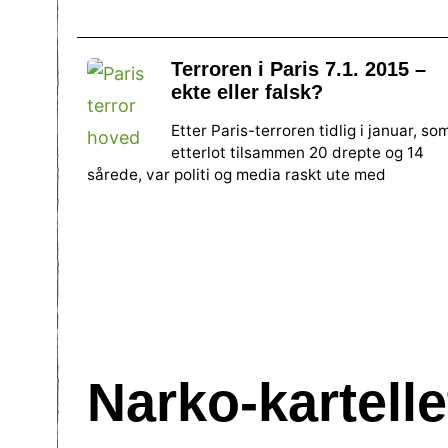
Terroren i Paris 7.1. 2015 –
ekte eller falsk?
Etter Paris-terroren tidlig i januar, so
etterlot tilsammen 20 drepte og 14
sårede, var politi og media raskt ute med
Narko-kartell