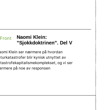
Naomi Klein:
”Sjokkdoktrinen”. Del V
aomi Klein ser nærmere på hvordan
turkatastrofer blir kynisk utnyttet av
tastrofekapitalismekomplekset, og vi ser
ærmere på noe av responsen