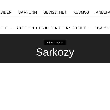
RSIDEN
SAMFUNN
BEVISSTHET
KOSMOS
ANBEFA
LT + AUTENTISK FAKTASJEKK = HØY
BLA I TAG
Sarkozy