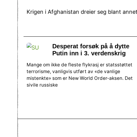
Krigen i Afghanistan dreier seg blant anne
Desperat forsøk på å dytte
Putin inn i 3. verdenskrig
Mange om ikke de fleste flykrasj er statsstøttet
terrorisme, vanligvis utført av «de vanlige
mistenkte» som er New World Order-aksen. Det
sivile russiske