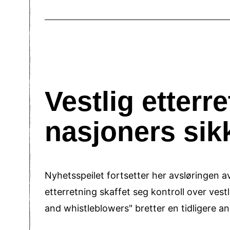
Vestlig etterre
nasjoners sik
Nyhetsspeilet fortsetter her avsløringen av
etterretning skaffet seg kontroll over vest
and whistleblowers" bretter en tidligere a