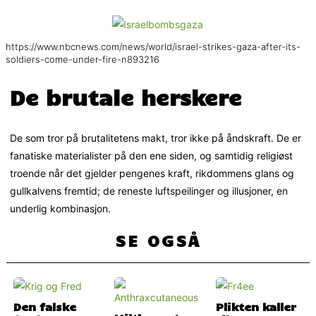
https://www.nbcnews.com/news/world/israel-strikes-gaza-after-its-
soldiers-come-under-fire-n893216
De brutale herskere
De som tror på brutalitetens makt, tror ikke på åndskraft. De er
fanatiske materialister på den ene siden, og samtidig religiøst
troende når det gjelder pengenes kraft, rikdommens glans og
gullkalvens fremtid; de reneste luftspeilinger og illusjoner, en
underlig kombinasjon.
SE OGSÅ
Den falske
Plikten kaller