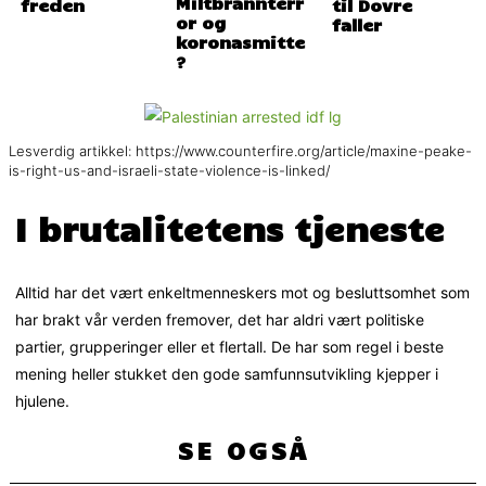
Miltbrannterr
freden
til Dovre
or og
faller
koronasmitte
?
Lesverdig artikkel: https://www.counterfire.org/article/maxine-peake-
is-right-us-and-israeli-state-violence-is-linked/
I brutalitetens tjeneste
Alltid har det vært enkeltmenneskers mot og besluttsomhet som
har brakt vår verden fremover, det har aldri vært politiske
partier, grupperinger eller et flertall. De har som regel i beste
mening heller stukket den gode samfunnsutvikling kjepper i
hjulene.
SE OGSÅ