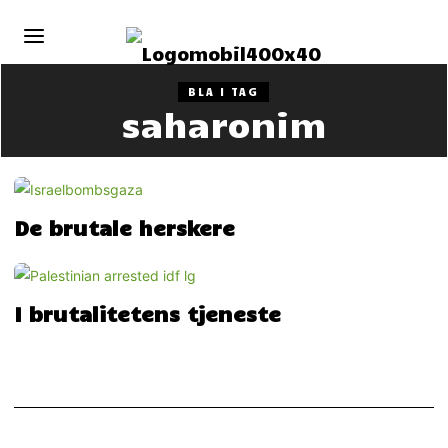
BLA I TAG
saharonim
De brutale herskere
I brutalitetens tjeneste