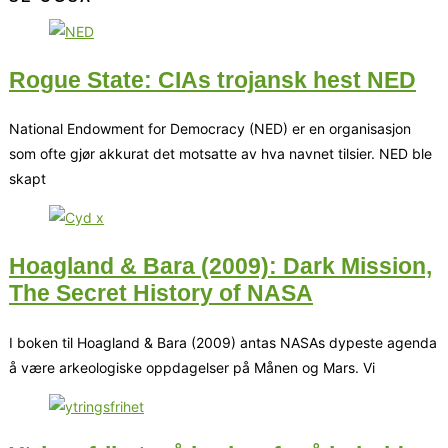
Rogue State: CIAs trojansk hest NED
National Endowment for Democracy (NED) er en organisasjon
som ofte gjør akkurat det motsatte av hva navnet tilsier. NED ble
skapt
Hoagland & Bara (2009): Dark Mission,
The Secret History of NASA
I boken til Hoagland & Bara (2009) antas NASAs dypeste agenda
å være arkeologiske oppdagelser på Månen og Mars. Vi