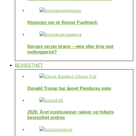
Historien om dr Reiner Fuellmich
Norges verste brann – ekte eller krig mot
innbyggerne?
BEVISSTHET
Donald Trump har åpnet Pandoras eske
2026: Året institusjoner rakner og folkets
bevissthet endres