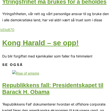
Ytringsfrihet må brukes for å beholdes
Ytringsfriheten, vår rett og vårt personlige ansvar til og bruke den
i alle demokratiske land, har vel aldri vært så truet som i disse
Kong Harald – se opp!
Du blir forgiftet med kjemikalier som faller fra himmelen!
SE OGSÅ
Republikkens fall: Presidentskapet til
Barack H. Obama
'Republikkens Fall' dokumenterer hvordan et offshore corporate
kartell fører den amerikanske økonomien til kokursens rand, og