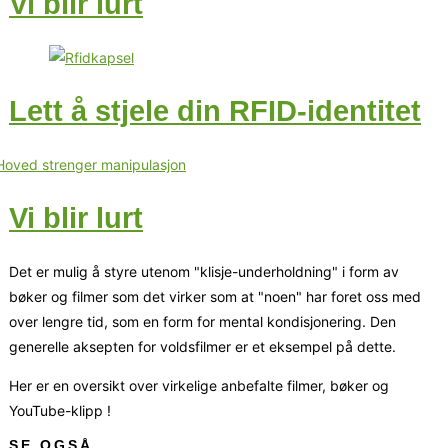
Vi blir lurt
Lett å stjele din RFID-identitet
Vi blir lurt
Det er mulig å styre utenom "klisje-underholdning" i form av
bøker og filmer som det virker som at "noen" har foret oss med
over lengre tid, som en form for mental kondisjonering. Den
generelle aksepten for voldsfilmer er et eksempel på dette.
Her er en oversikt over virkelige anbefalte filmer, bøker og
YouTube-klipp !
SE OGSÅ