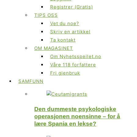
Registrer (Gratis)
TIPS OSS
Vet du noe?
Skriv en artikkel
Ta kontakt
OM MAGASINET
Om Nyhetsspeilet.no
Våre 118 forfattere
Fri gjenbruk
SAMFUNN
Den dummeste psykologiske
operasjonen noensinne – for å
lære Spania en lekse?