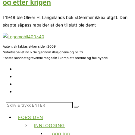
og etter krigen
I 1948 ble Oliver H. Langelands bok «Dømmer ikke» utgitt. Den
skapte såpass rabalder at den til slutt ble dømt
Autentisk faktasjekker siden 2009
Nyhetsspeilet.no » Se gjennom illusjonene og bli fri
Eneste sannhetsgravende magasin i komplett bredde og full dybde
FORSIDEN
INNLOGGING
Logg inn