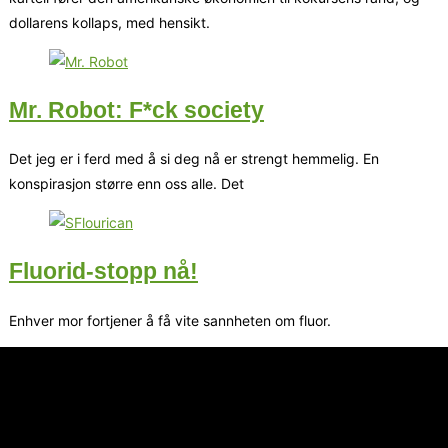
dollarens kollaps, med hensikt.
Mr. Robot: F*ck society
Det jeg er i ferd med å si deg nå er strengt hemmelig. En
konspirasjon større enn oss alle. Det
Fluorid-stopp nå!
Enhver mor fortjener å få vite sannheten om fluor.