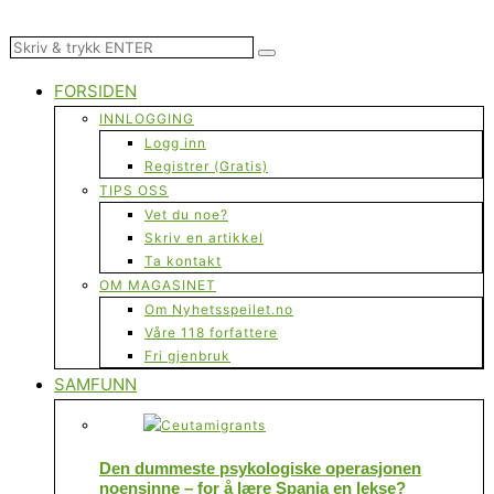
FORSIDEN
INNLOGGING
Logg inn
Registrer (Gratis)
TIPS OSS
Vet du noe?
Skriv en artikkel
Ta kontakt
OM MAGASINET
Om Nyhetsspeilet.no
Våre 118 forfattere
Fri gjenbruk
SAMFUNN
Den dummeste psykologiske operasjonen
noensinne – for å lære Spania en lekse?