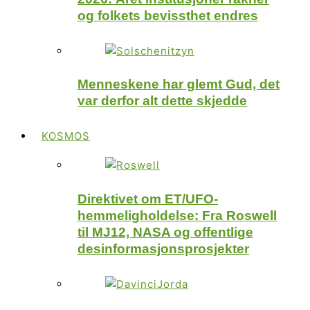
og folkets bevissthet endres
Menneskene har glemt Gud, det
var derfor alt dette skjedde
KOSMOS
Direktivet om ET/UFO-
hemmeligholdelse: Fra Roswell
til MJ12, NASA og offentlige
desinformasjonsprosjekter