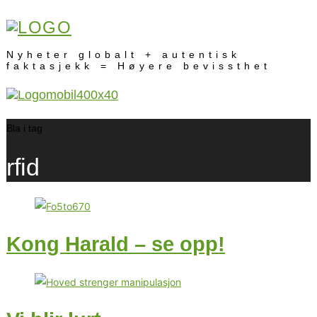
Nyheter globalt + autentisk
faktasjekk = Høyere bevissthet
Bla i tag
rfid
Kong Harald – se opp!