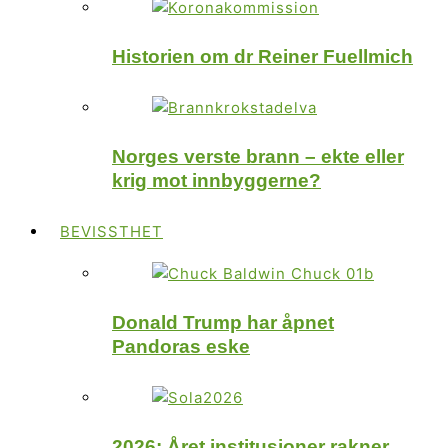
Historien om dr Reiner Fuellmich
Norges verste brann – ekte eller
krig mot innbyggerne?
BEVISSTHET
Donald Trump har åpnet
Pandoras eske
2026: Året institusjoner rakner