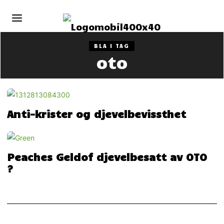
BLA I TAG
oto
Anti-krister og djevelbevissthet
Peaches Geldof djevelbesatt av OTO
?