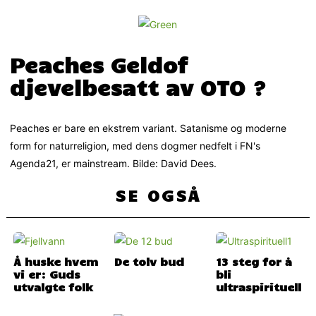
Peaches Geldof
djevelbesatt av OTO ?
Peaches er bare en ekstrem variant. Satanisme og moderne
form for naturreligion, med dens dogmer nedfelt i FN's
Agenda21, er mainstream. Bilde: David Dees.
SE OGSÅ
Å huske hvem
De tolv bud
13 steg for å
vi er: Guds
bli
utvalgte folk
ultraspirituell