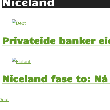
Niceland
Privateide banker ei
Niceland fase to: Nå 