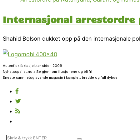
Internasjonal arrestordre
Shahid Bolson dukket opp på den internasjonale polit
Autentisk faktasjekker siden 2009
Nyhetsspeilet.no » Se gjennom illusjonene og bli fri
Eneste sannhetsgravende magasin i komplett bredde og full dybde