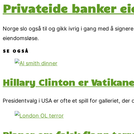
Privateide banker ei
Norge slo også til og gikk ivrig i gang med å signer
eiendomsløse.
SE OGSÅ
Hillary Clinton er Vatikan
Presidentvalg i USA er ofte et spill for galleriet, der