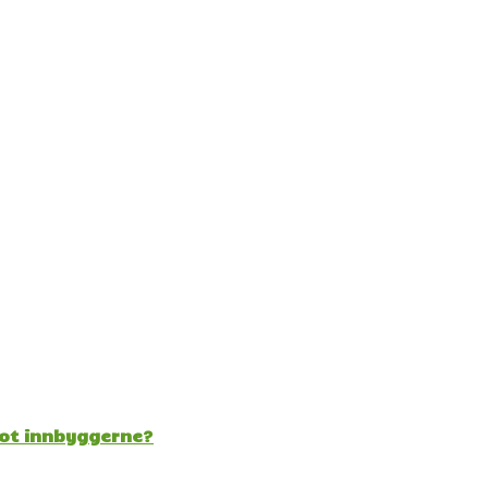
mot innbyggerne?