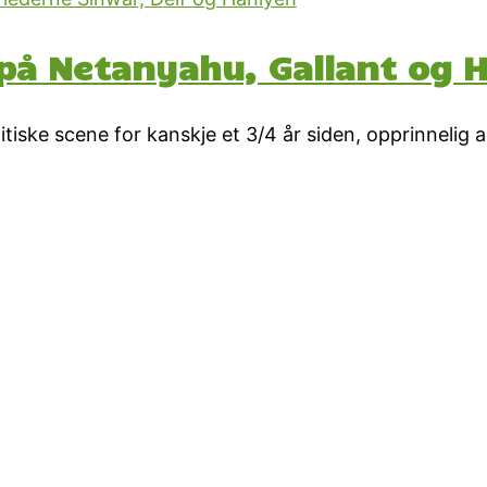
 på Netanyahu, Gallant og 
iske scene for kanskje et 3/4 år siden, opprinnelig a