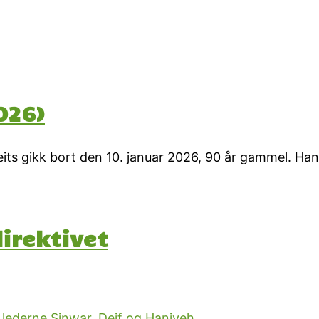
026)
its gikk bort den 10. januar 2026, 90 år gammel. Han
irektivet