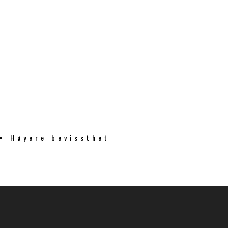
 = Høyere bevissthet