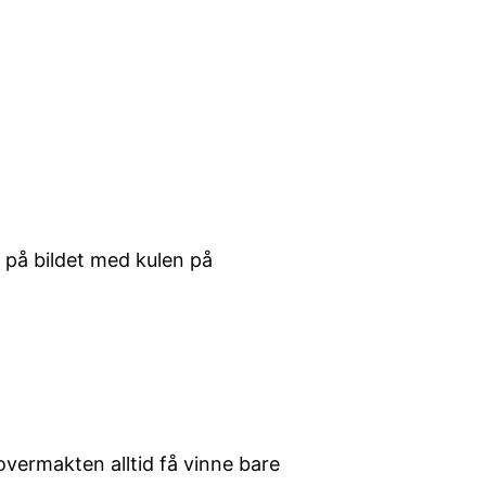
 på bildet med kulen på
overmakten alltid få vinne bare