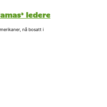
Hamas’ ledere
merikaner, nå bosatt i