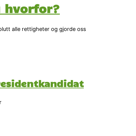
u hvorfor?
lutt alle rettigheter og gjorde oss
presidentkandidat
r