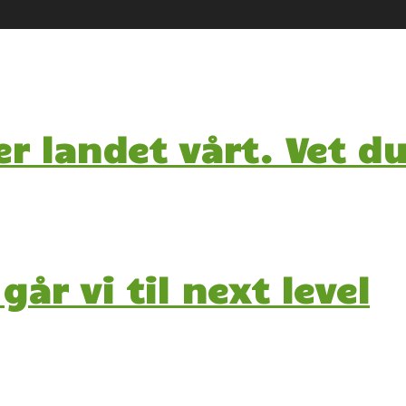
er landet vårt. Vet d
går vi til next level