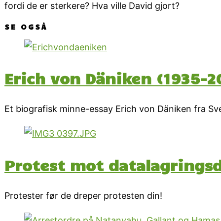
fordi de er sterkere? Hva ville David gjort?
SE OGSÅ
Erich von Däniken (1935-2
Et biografisk minne-essay Erich von Däniken fra Sve
Protest mot datalagringsd
Protester før de dreper protesten din!