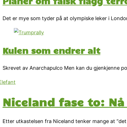
Planer om falsk flagg ter
Det er mye som tyder på at olympiske leker i London
Kulen som endrer alt
Skrevet av Anarchapulco Men kan du gjenkjenne pos
Niceland fase to: Nå 
Etter utkastelsen fra Niceland tenker mange at “det 