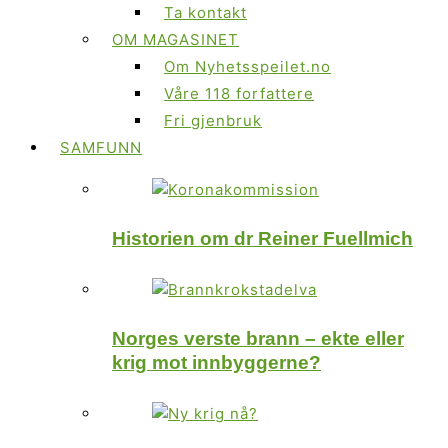
Ta kontakt
OM MAGASINET
Om Nyhetsspeilet.no
Våre 118 forfattere
Fri gjenbruk
SAMFUNN
Historien om dr Reiner Fuellmich
Norges verste brann – ekte eller
krig mot innbyggerne?