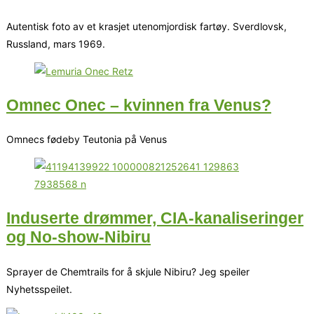
Autentisk foto av et krasjet utenomjordisk fartøy. Sverdlovsk,
Russland, mars 1969.
Omnec Onec – kvinnen fra Venus?
Omnecs fødeby Teutonia på Venus
Induserte drømmer, CIA-kanaliseringer
og No-show-Nibiru
Sprayer de Chemtrails for å skjule Nibiru? Jeg speiler
Nyhetsspeilet.