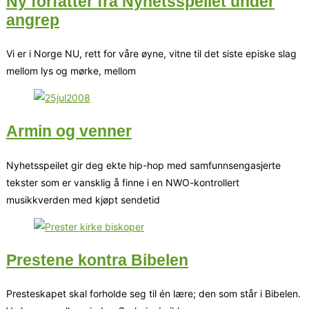
Ny forfatter fra Nyhetsspeilet under
angrep
Vi er i Norge NU, rett for våre øyne, vitne til det siste episke slag
mellom lys og mørke, mellom
Armin og venner
Nyhetsspeilet gir deg ekte hip-hop med samfunnsengasjerte
tekster som er vansklig å finne i en NWO-kontrollert
musikkverden med kjøpt sendetid
Prestene kontra Bibelen
Presteskapet skal forholde seg til én lære; den som står i Bibelen.