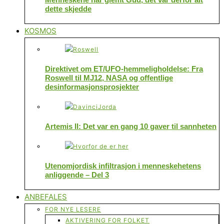
dette skjedde
KOSMOS
Direktivet om ET/UFO-hemmeligholdelse: Fra
Roswell til MJ12, NASA og offentlige
desinformasjonsprosjekter
Artemis II: Det var en gang 10 gaver til sannheten
Utenomjordisk infiltrasjon i menneskehetens
anliggende – Del 3
ANBEFALES
FOR NYE LESERE
AKTIVERING FOR FOLKET