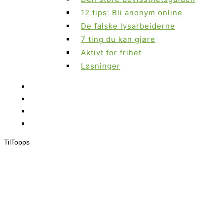
12 tips: Bli anonym online
De falske lysarbeiderne
7 ting du kan gjøre
Aktivt for frihet
Løsninger
Til
Topps