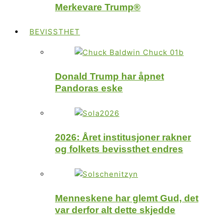
Merkevare Trump®
BEVISSTHET
Donald Trump har åpnet
Pandoras eske
2026: Året institusjoner rakner
og folkets bevissthet endres
Menneskene har glemt Gud, det
var derfor alt dette skjedde