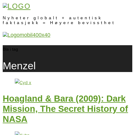
Nyheter globalt + autentisk
faktasjekk = Høyere bevissthet
Bla i tag
Menzel
Hoagland & Bara (2009): Dark
Mission, The Secret History of
NASA