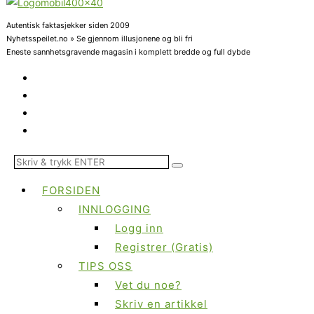
Autentisk faktasjekker siden 2009
Nyhetsspeilet.no » Se gjennom illusjonene og bli fri
Eneste sannhetsgravende magasin i komplett bredde og full dybde
FORSIDEN
INNLOGGING
Logg inn
Registrer (Gratis)
TIPS OSS
Vet du noe?
Skriv en artikkel