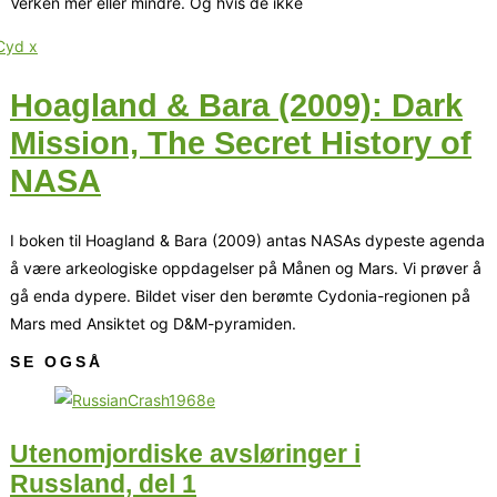
Verken mer eller mindre. Og hvis de ikke
Hoagland & Bara (2009): Dark
Mission, The Secret History of
NASA
I boken til Hoagland & Bara (2009) antas NASAs dypeste agenda
å være arkeologiske oppdagelser på Månen og Mars. Vi prøver å
gå enda dypere. Bildet viser den berømte Cydonia-regionen på
Mars med Ansiktet og D&M-pyramiden.
SE OGSÅ
Utenomjordiske avsløringer i
Russland, del 1