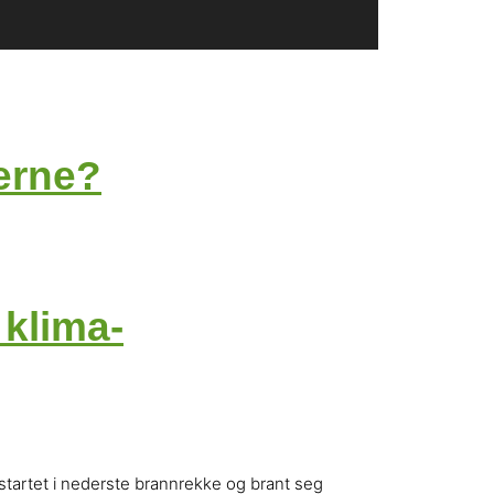
gerne?
 klima-
 startet i nederste brannrekke og brant seg