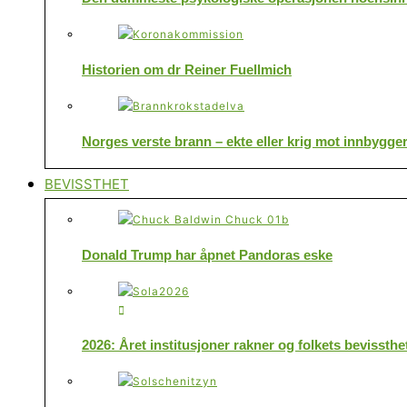
Historien om dr Reiner Fuellmich
Norges verste brann – ekte eller krig mot innbygge
BEVISSTHET
Donald Trump har åpnet Pandoras eske
2026: Året institusjoner rakner og folkets bevissthe