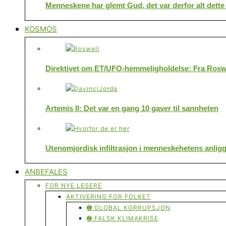
Menneskene har glemt Gud, det var derfor alt dette
KOSMOS
Direktivet om ET/UFO-hemmeligholdelse: Fra Roswe
Artemis II: Det var en gang 10 gaver til sannheten
Utenomjordisk infiltrasjon i menneskehetens anlig
ANBEFALES
FOR NYE LESERE
AKTIVERING FOR FOLKET
➊ GLOBAL KORRUPSJON
➋ FALSK KLIMAKRISE