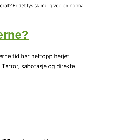
alt? Er det fysisk mulig ved en normal
gerne?
erne tid har nettopp herjet
: Terror, sabotasje og direkte