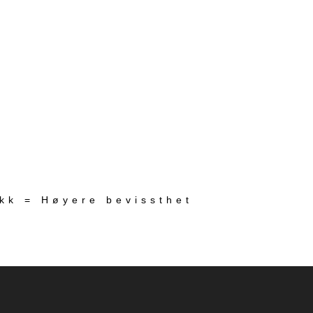
ekk = Høyere bevissthet