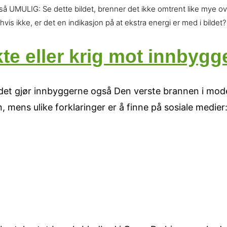
 UMULIG: Se dette bildet, brenner det ikke omtrent like mye over
is ikke, er det en indikasjon på at ekstra energi er med i bildet?
te eller krig mot innbyg
og det gjør innbyggerne også Den verste brannen i mod
, mens ulike forklaringer er å finne på sosiale medier