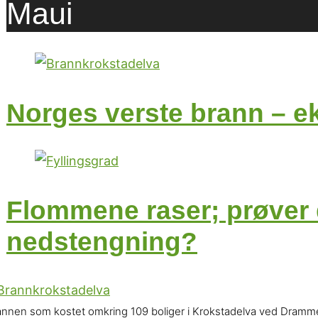
Maui
Norges verste brann – ek
Flommene raser; prøver d
nedstengning?
nnen som kostet omkring 109 boliger i Krokstadelva ved Drammen, 