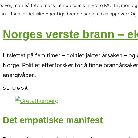
pover, men på fotoet ser vi at noe som kan være MULIG, men også
nn – for skal det ikke egentlige brenne seg gradvis oppover? Og hv
Norges verste brann – ek
Utslettet på fem timer – politiet jakter årsaken – 
Norge. Politiet etterforsker for å finne brannårsaken
energivåpen.
SE OGSÅ
Det empatiske manifest