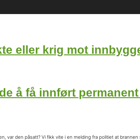
te eller krig mot innbyg
e å få innført permanent
var den påsatt? Vi fikk vite i en melding fra politiet at brannen