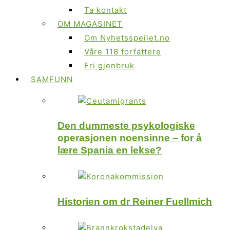
Ta kontakt
OM MAGASINET
Om Nyhetsspeilet.no
Våre 118 forfattere
Fri gjenbruk
SAMFUNN
Den dummeste psykologiske
operasjonen noensinne – for å
lære Spania en lekse?
Historien om dr Reiner Fuellmich