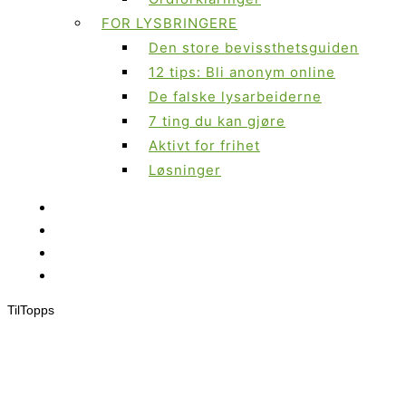
FOR LYSBRINGERE
Den store bevissthetsguiden
12 tips: Bli anonym online
De falske lysarbeiderne
7 ting du kan gjøre
Aktivt for frihet
Løsninger
Til
Topps