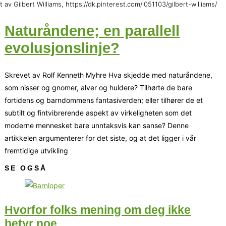
t av Gilbert Williams, https://dk.pinterest.com/l051103/gilbert-williams/
Naturåndene; en parallell
evolusjonslinje?
Skrevet av Rolf Kenneth Myhre Hva skjedde med naturåndene,
som nisser og gnomer, alver og huldere? Tilhørte de bare
fortidens og barn­­dommens fantasiverden; eller tilhører de et
subtilt og fintvibrerende aspekt av virkeligheten som det
moderne mennesket bare unntaksvis kan sanse? Denne
artikkelen argumenterer for det siste, og at det ligger i vår
fremtidige utvikling
SE OGSÅ
Hvorfor folks mening om deg ikke
betyr noe