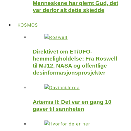
Menneskene har glemt Gud, det
var derfor alt dette skjedde
KOSMOS
Direktivet om ET/UFO-
hemmeligholdelse: Fra Roswell
til MJ12, NASA og offentlige
desinformasjonsprosjekter
Artemis II: Det var en gang 10
gaver til sannheten