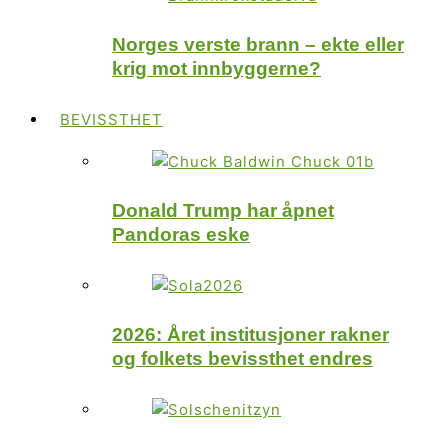
Norges verste brann – ekte eller
krig mot innbyggerne?
BEVISSTHET
Donald Trump har åpnet
Pandoras eske
2026: Året institusjoner rakner
og folkets bevissthet endres