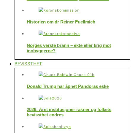
Historien om dr Reiner Fuellmich
Norges verste brann – ekte eller krig mot
innbyggerne?
BEVISSTHET
Donald Trump har åpnet Pandoras eske
2026: Året institusjoner rakner og folkets
bevissthet endres