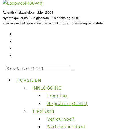
Autentisk faktasjekker siden 2009
Nyhetsspeilet.no » Se gjennom illusjonene og bli fri
Eneste sannhetsgravende magasin i komplett bredde og full dybde
FORSIDEN
INNLOGGING
Logg inn
Registrer (Gratis)
TIPS OSS
Vet du noe?
Skriv en artikkel