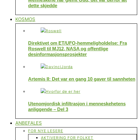
dette skjedde
KOSMOS
Direktivet om ET/UFO-hemmeligholdelse: Fra
Roswell til MJ12, NASA og offentlige
desinformasjonsprosjekter
Artemis II: Det var en gang 10 gaver til sannheten
Utenomjordisk infiltrasjon i menneskehetens
anliggende – Del 3
ANBEFALES
FOR NYE LESERE
AKTIVERING FOR FOLKET