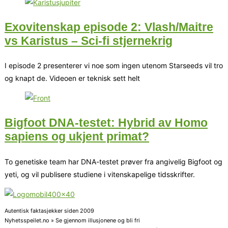
Exovitenskap episode 2: Vlash/Maitre
vs Karistus – Sci-fi stjernekrig
I episode 2 presenterer vi noe som ingen utenom Starseeds vil tro
og knapt de. Videoen er teknisk sett helt
Bigfoot DNA-testet: Hybrid av Homo
sapiens og ukjent primat?
To genetiske team har DNA-testet prøver fra angivelig Bigfoot og
yeti, og vil publisere studiene i vitenskapelige tidsskrifter.
Autentisk faktasjekker siden 2009
Nyhetsspeilet.no » Se gjennom illusjonene og bli fri