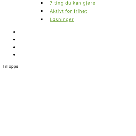
7 ting du kan gjøre
Aktivt for frihet
Løsninger
Til
Topps