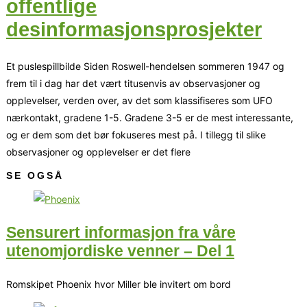
offentlige
desinformasjonsprosjekter
Et puslespillbilde Siden Roswell-hendelsen sommeren 1947 og
frem til i dag har det vært titusenvis av observasjoner og
opplevelser, verden over, av det som klassifiseres som UFO
nærkontakt, gradene 1-5. Gradene 3-5 er de mest interessante,
og er dem som det bør fokuseres mest på. I tillegg til slike
observasjoner og opplevelser er det flere
SE OGSÅ
Sensurert informasjon fra våre
utenomjordiske venner – Del 1
Romskipet Phoenix hvor Miller ble invitert om bord