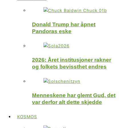
Donald Trump har åpnet
Pandoras eske
2026: Året institusjoner rakner
og folkets bevissthet endres
Menneskene har glemt Gud, det
var derfor alt dette skjedde
KOSMOS