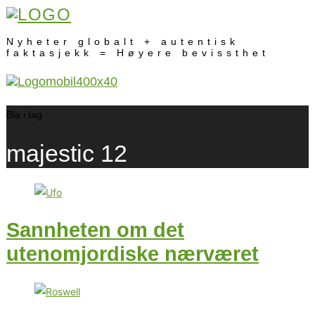
Nyheter globalt + autentisk
faktasjekk = Høyere bevissthet
Bla i tag
majestic 12
Sannheten om det
utenomjordiske nærværet