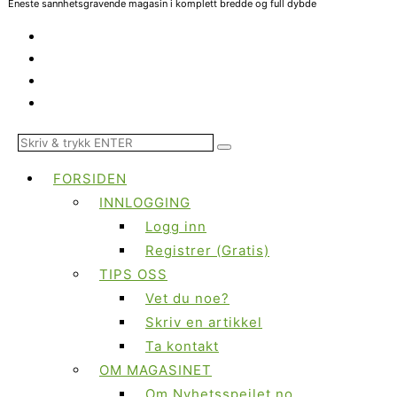
Eneste sannhetsgravende magasin i komplett bredde og full dybde
FORSIDEN
INNLOGGING
Logg inn
Registrer (Gratis)
TIPS OSS
Vet du noe?
Skriv en artikkel
Ta kontakt
OM MAGASINET
Om Nyhetsspeilet.no