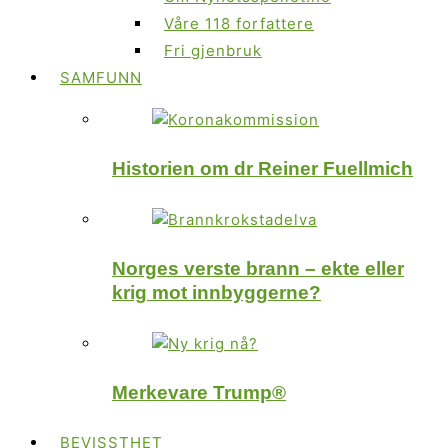
Våre 118 forfattere
Fri gjenbruk
SAMFUNN
Historien om dr Reiner Fuellmich
Norges verste brann – ekte eller
krig mot innbyggerne?
Merkevare Trump®
BEVISSTHET