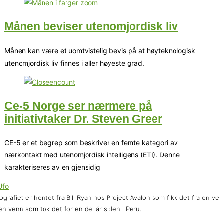
Månen beviser utenomjordisk liv
Månen kan være et uomtvistelig bevis på at høyteknologisk
utenomjordisk liv finnes i aller høyeste grad.
Ce-5 Norge ser nærmere på
initiativtaker Dr. Steven Greer
CE-5 er et begrep som beskriver en femte kategori av
nærkontakt med utenomjordisk intelligens (ETI). Denne
karakteriseres av en gjensidig
ografiet er hentet fra Bill Ryan hos Project Avalon som fikk det fra en v
en venn som tok det for en del år siden i Peru.