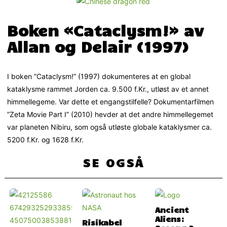
Boken «Cataclysm!» av
Allan og Delair (1997)
I boken ”Cataclysm!” (1997) dokumenteres at en global
kataklysme rammet Jorden ca. 9.500 f.Kr., utløst av et annet
himmellegeme. Var dette et engangstilfelle? Dokumentarfilmen
”Zeta Movie Part I” (2010) hevder at det andre himmellegemet
var planeten Nibiru, som også utløste globale kataklysmer ca.
5200 f.Kr. og 1628 f.Kr.
SE OGSÅ
Ancient
Aliens:
Risikabel