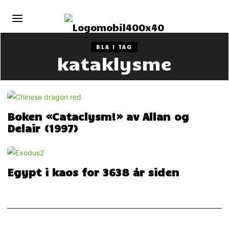
BLA I TAG
kataklysme
Boken «Cataclysm!» av Allan og
Delair (1997)
Egypt i kaos for 3638 år siden