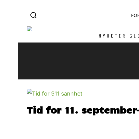
FO
NYHETER GL
Tid for 11. septembe