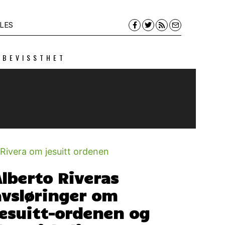
LES
 BEVISSTHET
Alberto Riveras
avsløringer om
jesuitt-ordenen og