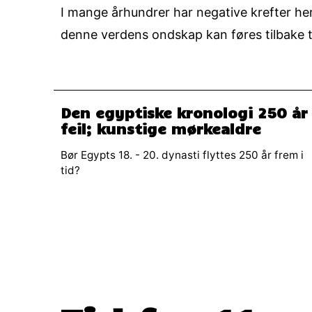
I mange århundrer har negative krefter her
denne verdens ondskap kan føres tilbake ti
Den egyptiske kronologi 250 år
feil; kunstige mørkealdre
Bør Egypts 18. - 20. dynasti flyttes 250 år frem i
tid?