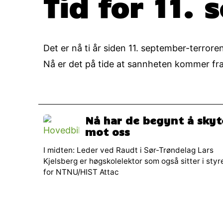
Tid for 11.
Det er nå ti år siden 11. september-terrore
Nå er det på tide at sannheten kommer fr
Nå har de begynt å skyt
mot oss
I midten: Leder ved Raudt i Sør-Trøndelag Lars
Kjelsberg er høgskolelektor som også sitter i styr
for NTNU/HIST Attac