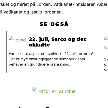
sket og herjet på Jorden. Vatikanet-innsideren Alber
l Vatikanet og jesuitt-ordenen.
SE OGSÅ
22. juli, Serco og det
okkulte
Var okkulte aspekter involvert i 22. juli-terroren?
Det er mye omkringliggende symbolikk som
SV
behøver en grundigere granskning.
ut
ve