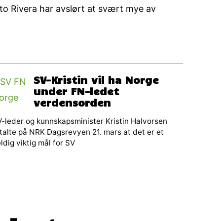
to Rivera har avslørt at svært mye av
SV-Kristin vil ha Norge
under FN-ledet
verdensorden
-leder og kunnskapsminister Kristin Halvorsen
talte på NRK Dagsrevyen 21. mars at det er et
ldig viktig mål for SV