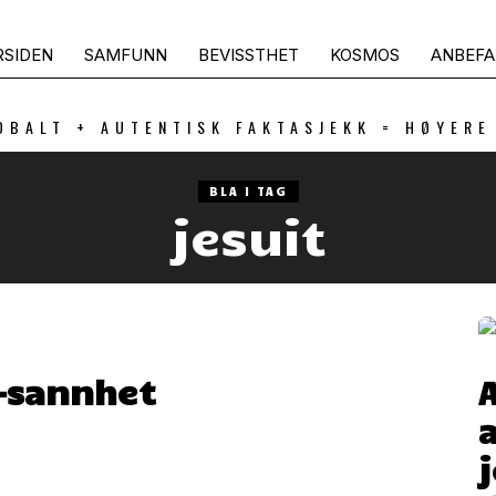
RSIDEN
SAMFUNN
BEVISSTHET
KOSMOS
ANBEFA
OBALT + AUTENTISK FAKTASJEKK = HØYERE
BLA I TAG
jesuit
r-sannhet