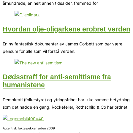
århundrede, en helt annen tidsalder, fremmed for
Hvordan olje-oligarkene erobret verden
En ny fantastisk dokumentar av James Corbett som bør være
pensum for alle som vil forstå verden.
Dødsstraff for anti-semittisme fra
humanistene
Demokrati (folkestyre) og ytringsfrihet har ikke samme betydning
som det hadde en gang. Rockefeller, Rothschild & Co har ordnet
Autentisk faktasjekker siden 2009