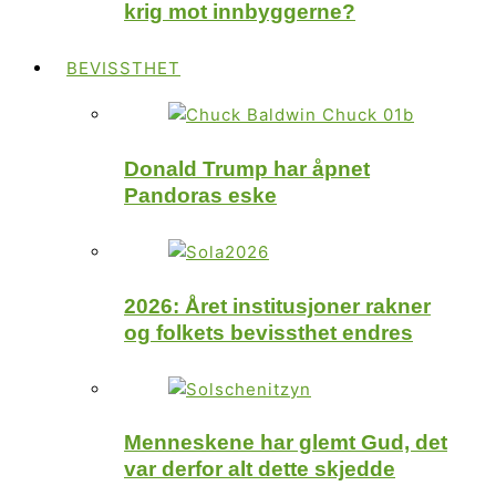
krig mot innbyggerne?
BEVISSTHET
Donald Trump har åpnet
Pandoras eske
2026: Året institusjoner rakner
og folkets bevissthet endres
Menneskene har glemt Gud, det
var derfor alt dette skjedde