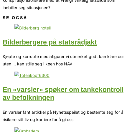
konspirasjonsforskere med et vrengt virkelighetsbilde som
innbiller seg situasjonen?
SE OGSÅ
Bilderbergere på statsrådjakt
Kjøpte og korrupte mediafigurer vi utmerket godt kan klare oss
uten ... kan stille seg i køen hos NAV -
En «varsler» spøker om tankekontroll
av befolkningen
En varsler fant artikkel på Nyhetsspeilet og bestemte seg for å
risikere sitt liv og karriere for å gi oss