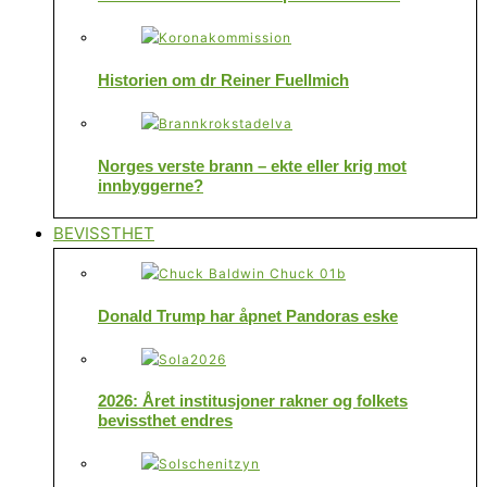
Historien om dr Reiner Fuellmich
Norges verste brann – ekte eller krig mot
innbyggerne?
BEVISSTHET
Donald Trump har åpnet Pandoras eske
2026: Året institusjoner rakner og folkets
bevissthet endres