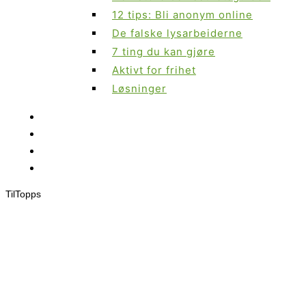
12 tips: Bli anonym online
De falske lysarbeiderne
7 ting du kan gjøre
Aktivt for frihet
Løsninger
Til
Topps