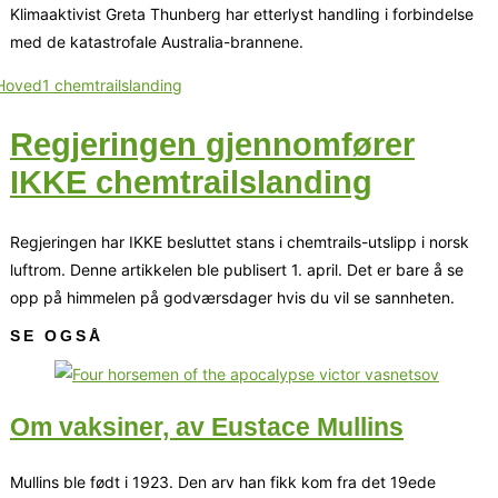
Klimaaktivist Greta Thunberg har etterlyst handling i forbindelse
med de katastrofale Australia-brannene.
Regjeringen gjennomfører
IKKE chemtrailslanding
Regjeringen har IKKE besluttet stans i chemtrails-utslipp i norsk
luftrom. Denne artikkelen ble publisert 1. april. Det er bare å se
opp på himmelen på godværsdager hvis du vil se sannheten.
SE OGSÅ
Om vaksiner, av Eustace Mullins
Mullins ble født i 1923. Den arv han fikk kom fra det 19ede