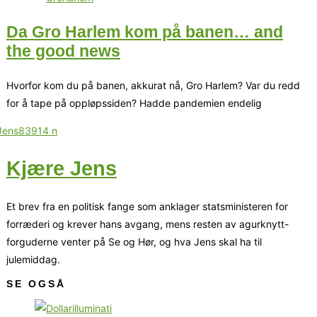
Da Gro Harlem kom på banen… and
the good news
Hvorfor kom du på banen, akkurat nå, Gro Harlem? Var du redd
for å tape på oppløpssiden? Hadde pandemien endelig
Kjære Jens
Et brev fra en politisk fange som anklager statsministeren for
forræderi og krever hans avgang, mens resten av agurknytt-
forguderne venter på Se og Hør, og hva Jens skal ha til
julemiddag.
SE OGSÅ