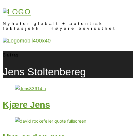
Nyheter globalt + autentisk
faktasjekk = Høyere bevissthet
Bla i tag
Jens Stoltenbereg
Kjære Jens