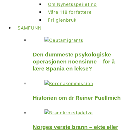
Om Nyhetsspeilet.no
Våre 118 forfattere
Fri gjenbruk
SAMFUNN
Den dummeste psykologiske
operasjonen noensinne – for å
lære Spania en lekse?
Historien om dr Reiner Fuellmich
Norges verste brann – ekte eller