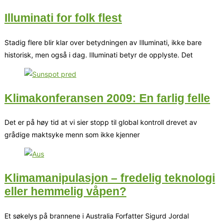
Illuminati for folk flest
Stadig flere blir klar over betydningen av Illuminati, ikke bare
historisk, men også i dag. Illuminati betyr de opplyste. Det
Klimakonferansen 2009: En farlig felle
Det er på høy tid at vi sier stopp til global kontroll drevet av
grådige maktsyke menn som ikke kjenner
Klimamanipulasjon – fredelig teknologi
eller hemmelig våpen?
Et søkelys på brannene i Australia Forfatter Sigurd Jordal