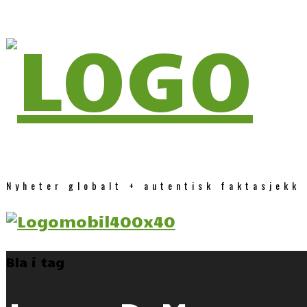
Nyheter globalt + autentisk faktasjekk
Bla i tag