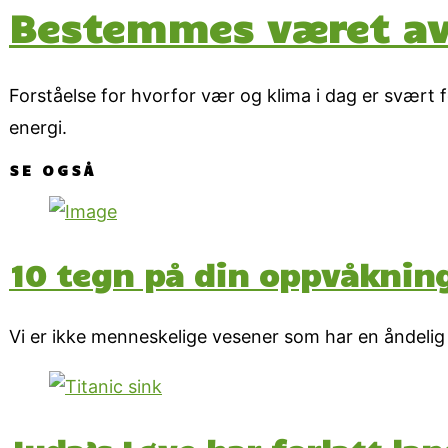
Bestemmes været a
Forståelse for hvorfor vær og klima i dag er svært f
energi.
SE OGSÅ
10 tegn på din oppvåknin
Vi er ikke menneskelige vesener som har en åndelig 