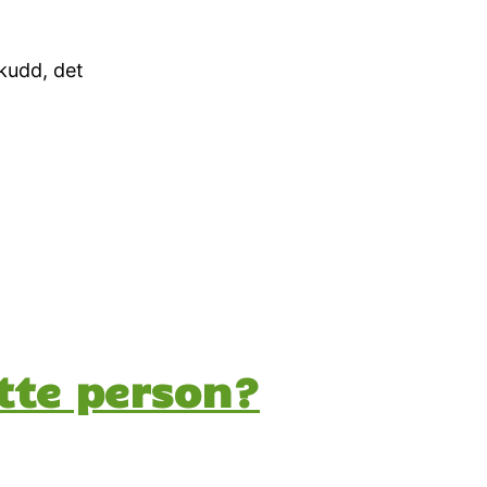
kudd, det
tte person?