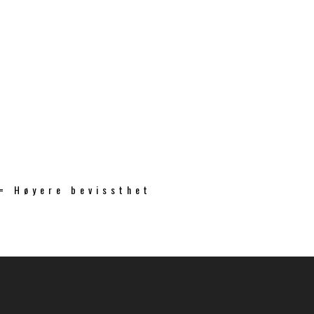
 = Høyere bevissthet