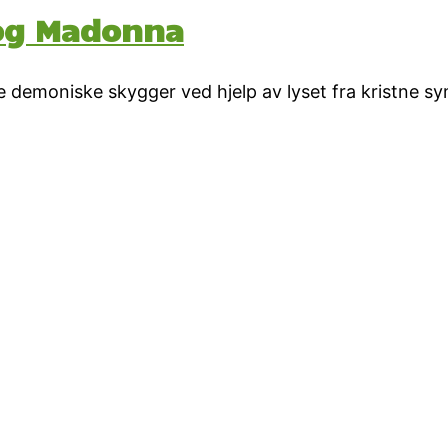
 og Madonna
demoniske skygger ved hjelp av lyset fra kristne sym