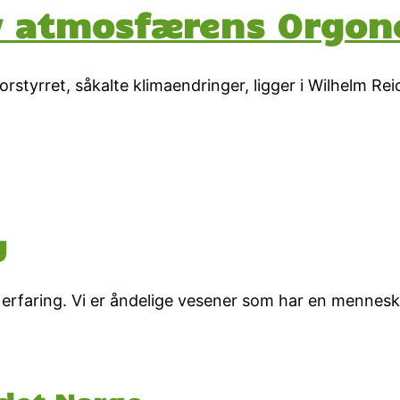
v atmosfærens Orgon
orstyrret, såkalte klimaendringer, ligger i Wilhelm R
g
erfaring. Vi er åndelige vesener som har en menneske