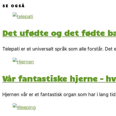
SE OGSÅ
Det ufødte og det fødte b
Telepati er et universalt språk som alle forstår. D
Vår fantastiske hjerne – h
Hjernen vår er et fantastisk organ som har i lang ti