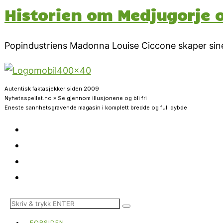
Historien om Medjugorje
Popindustriens Madonna Louise Ciccone skaper sine 
Autentisk faktasjekker siden 2009
Nyhetsspeilet.no » Se gjennom illusjonene og bli fri
Eneste sannhetsgravende magasin i komplett bredde og full dybde
FORSIDEN