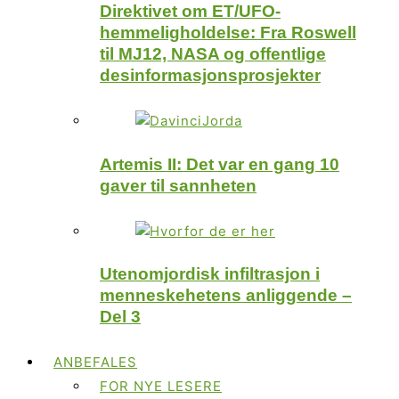
Direktivet om ET/UFO-
hemmeligholdelse: Fra Roswell
til MJ12, NASA og offentlige
desinformasjonsprosjekter
Artemis II: Det var en gang 10
gaver til sannheten
Utenomjordisk infiltrasjon i
menneskehetens anliggende –
Del 3
ANBEFALES
FOR NYE LESERE