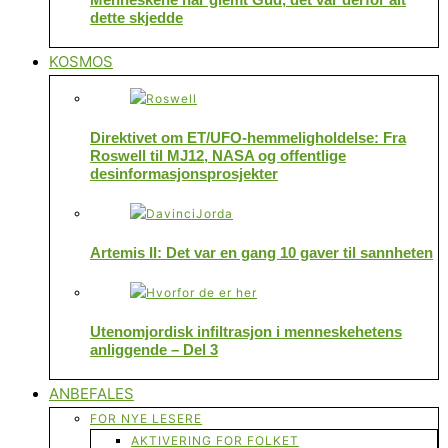
dette skjedde
KOSMOS
Direktivet om ET/UFO-hemmeligholdelse: Fra
Roswell til MJ12, NASA og offentlige
desinformasjonsprosjekter
Artemis II: Det var en gang 10 gaver til sannheten
Utenomjordisk infiltrasjon i menneskehetens
anliggende – Del 3
ANBEFALES
FOR NYE LESERE
AKTIVERING FOR FOLKET