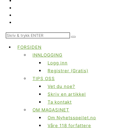
FORSIDEN
INNLOGGING
Logg inn
Registrer (Gratis)
TIPS OSS
Vet du noe?
Skriv en artikkel
Ta kontakt
OM MAGASINET
Om Nyhetsspeilet.no
Våre 118 forfattere