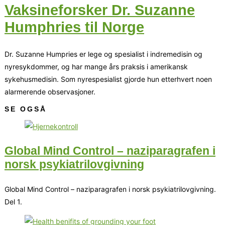
Vaksineforsker Dr. Suzanne
Humphries til Norge
Dr. Suzanne Humpries er lege og spesialist i indremedisin og
nyresykdommer, og har mange års praksis i amerikansk
sykehusmedisin. Som nyrespesialist gjorde hun etterhvert noen
alarmerende observasjoner.
SE OGSÅ
Global Mind Control – naziparagrafen i
norsk psykiatrilovgivning
Global Mind Control – naziparagrafen i norsk psykiatrilovgivning.
Del 1.