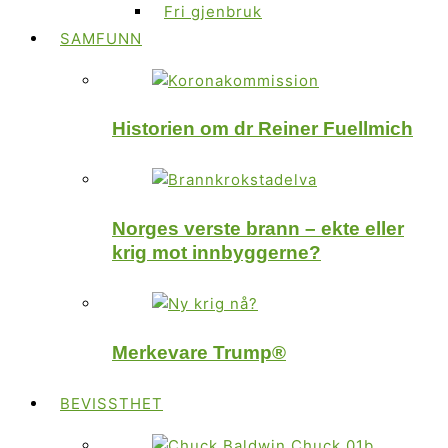
Fri gjenbruk
SAMFUNN
Historien om dr Reiner Fuellmich
Norges verste brann – ekte eller
krig mot innbyggerne?
Merkevare Trump®
BEVISSTHET