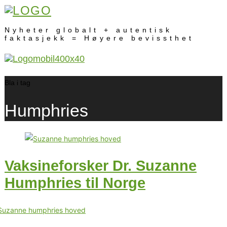
Nyheter globalt + autentisk
faktasjekk = Høyere bevissthet
Bla i tag
Humphries
Vaksineforsker Dr. Suzanne
Humphries til Norge