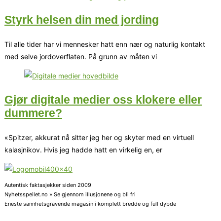
Styrk helsen din med jording
Til alle tider har vi mennesker hatt enn nær og naturlig kontakt
med selve jordoverflaten. På grunn av måten vi
Gjør digitale medier oss klokere eller
dummere?
«Spitzer, akkurat nå sitter jeg her og skyter med en virtuell
kalasjnikov. Hvis jeg hadde hatt en virkelig en, er
Autentisk faktasjekker siden 2009
Nyhetsspeilet.no » Se gjennom illusjonene og bli fri
Eneste sannhetsgravende magasin i komplett bredde og full dybde