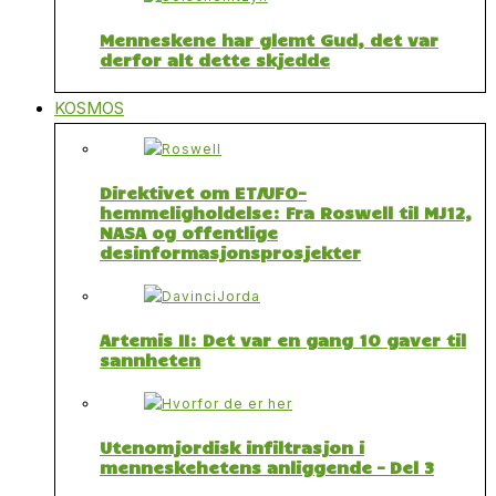
Menneskene har glemt Gud, det var
derfor alt dette skjedde
KOSMOS
Direktivet om ET/UFO-
hemmeligholdelse: Fra Roswell til MJ12,
NASA og offentlige
desinformasjonsprosjekter
Artemis II: Det var en gang 10 gaver til
sannheten
Utenomjordisk infiltrasjon i
menneskehetens anliggende – Del 3