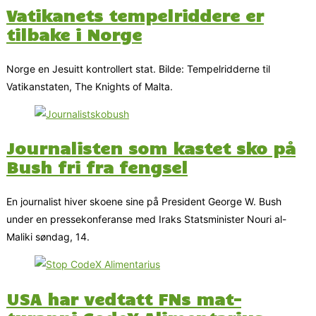
Vatikanets tempelriddere er
tilbake i Norge
Norge en Jesuitt kontrollert stat. Bilde: Tempelridderne til
Vatikanstaten, The Knights of Malta.
Journalisten som kastet sko på
Bush fri fra fengsel
En journalist hiver skoene sine på President George W. Bush
under en pressekonferanse med Iraks Statsminister Nouri al-
Maliki søndag, 14.
USA har vedtatt FNs mat-