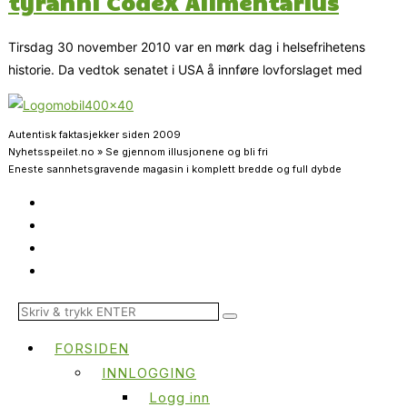
tyranni CodeX Alimentarius
Tirsdag 30 november 2010 var en mørk dag i helsefrihetens
historie. Da vedtok senatet i USA å innføre lovforslaget med
Autentisk faktasjekker siden 2009
Nyhetsspeilet.no » Se gjennom illusjonene og bli fri
Eneste sannhetsgravende magasin i komplett bredde og full dybde
FORSIDEN
INNLOGGING
Logg inn