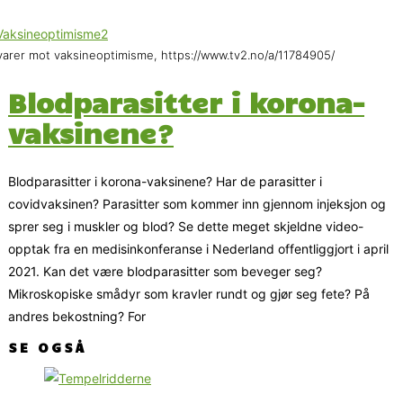
arer mot vaksineoptimisme, https://www.tv2.no/a/11784905/
Blodparasitter i korona-
vaksinene?
Blodparasitter i korona-vaksinene? Har de parasitter i
covidvaksinen? Parasitter som kommer inn gjennom injeksjon og
sprer seg i muskler og blod? Se dette meget skjeldne video-
opptak fra en medisinkonferanse i Nederland offentliggjort i april
2021. Kan det være blodparasitter som beveger seg?
Mikroskopiske smådyr som kravler rundt og gjør seg fete? På
andres bekostning? For
SE OGSÅ