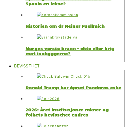
Spania en lekse?
Historien om dr Reiner Fuellmich
Norges verste brann – ekte eller krig
mot innbyggerne?
BEVISSTHET
Donald Trump har åpnet Pandoras eske
2026: Året institusjoner rakner og
folkets bevissthet endres