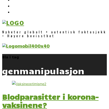
Nyheter globalt + autentisk faktasjekk
= Høyere bevissthet
Bla i tag
genmanipulasjon
Blodparasitter i korona-
vaksinene?