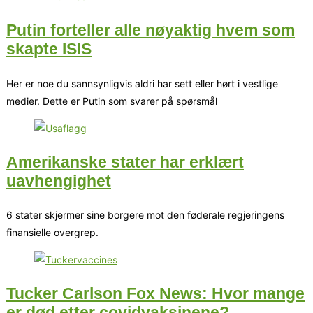
Putin forteller alle nøyaktig hvem som
skapte ISIS
Her er noe du sannsynligvis aldri har sett eller hørt i vestlige
medier. Dette er Putin som svarer på spørsmål
Amerikanske stater har erklært
uavhengighet
6 stater skjermer sine borgere mot den føderale regjeringens
finansielle overgrep.
Tucker Carlson Fox News: Hvor mange
er død etter covidvaksinene?