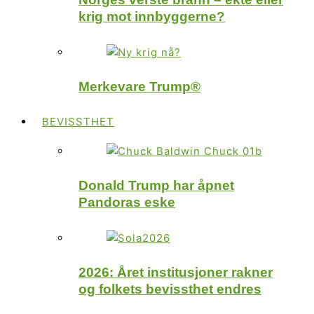
krig mot innbyggerne?
Merkevare Trump®
BEVISSTHET
Donald Trump har åpnet
Pandoras eske
2026: Året institusjoner rakner
og folkets bevissthet endres