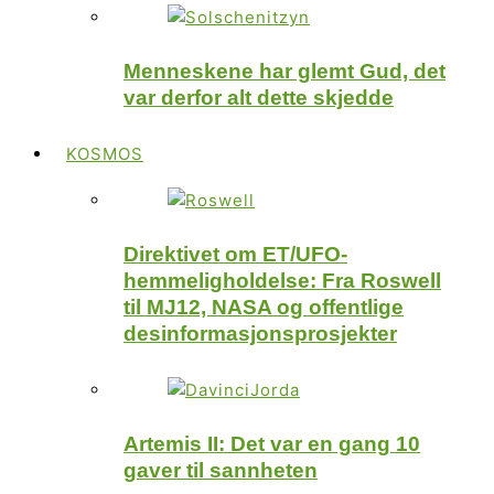
Menneskene har glemt Gud, det
var derfor alt dette skjedde
KOSMOS
Direktivet om ET/UFO-
hemmeligholdelse: Fra Roswell
til MJ12, NASA og offentlige
desinformasjonsprosjekter
Artemis II: Det var en gang 10
gaver til sannheten