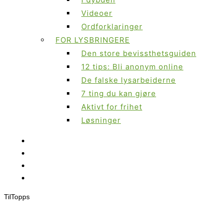
Videoer
Ordforklaringer
FOR LYSBRINGERE
Den store bevissthetsguiden
12 tips: Bli anonym online
De falske lysarbeiderne
7 ting du kan gjøre
Aktivt for frihet
Løsninger
Til
Topps