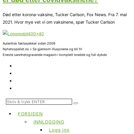
Død etter korona-vaksine, Tucker Carlson, Fox News. Fra 7. mai
2021. Hvor mye vet vi om vaksinene, spør Tucker Carlson
Autentisk faktasjekker siden 2009
Nyhetsspeilet.no » Se gjennom illusjonene og bli fri
Eneste sannhetsgravende magasin i komplett bredde og full dybde
FORSIDEN
INNLOGGING
Logg inn