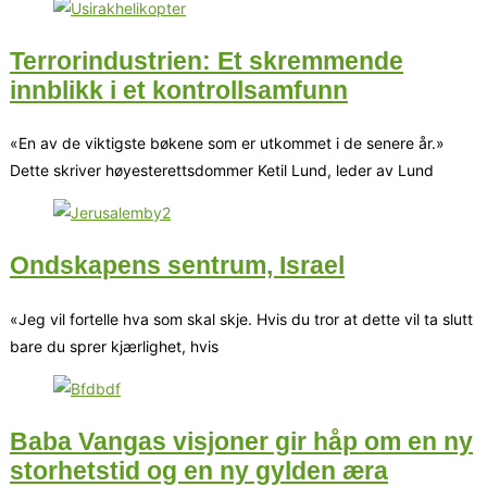
Terrorindustrien: Et skremmende
innblikk i et kontroll­samfunn
«En av de viktigste bøkene som er utkommet i de senere år.»
Dette skriver høyesterettsdommer Ketil Lund, leder av Lund
Ondskapens sentrum, Israel
«Jeg vil fortelle hva som skal skje. Hvis du tror at dette vil ta slutt
bare du sprer kjærlighet, hvis
Baba Vangas visjoner gir håp om en ny
storhetstid og en ny gylden æra