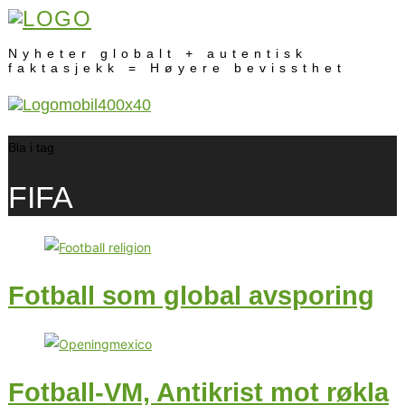
Nyheter globalt + autentisk
faktasjekk = Høyere bevissthet
Bla i tag
FIFA
Fotball som global avsporing
Fotball-VM, Antikrist mot røkla