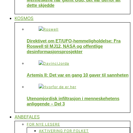
dette skjedde
KOSMOS
Direktivet om ET/UFO-hemmeligholdelse: Fra
Roswell til MJ12, NASA og offentlige
desinformasjonsprosjekter
Artemis II: Det var en gang 10 gaver til sannheten
Utenomjordisk infiltrasjon i menneskehetens
anliggende – Del 3
ANBEFALES
FOR NYE LESERE
AKTIVERING FOR FOLKET