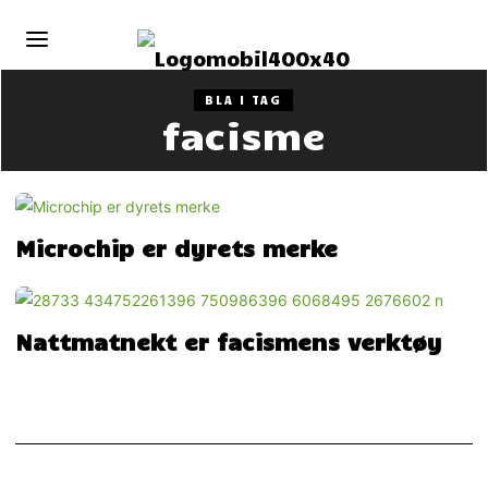
BLA I TAG
facisme
Microchip er dyrets merke
Nattmatnekt er facismens verktøy