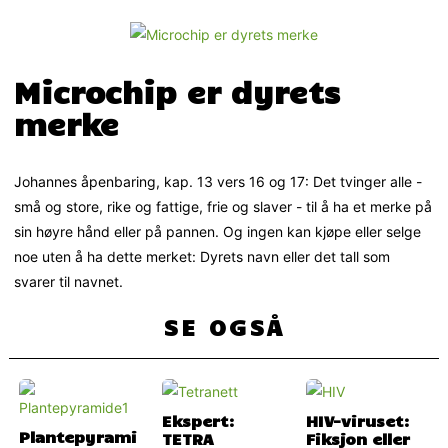
Microchip er dyrets
merke
Johannes åpenbaring, kap. 13 vers 16 og 17: Det tvinger alle -
små og store, rike og fattige, frie og slaver - til å ha et merke på
sin høyre hånd eller på pannen. Og ingen kan kjøpe eller selge
noe uten å ha dette merket: Dyrets navn eller det tall som
svarer til navnet.
SE OGSÅ
Ekspert:
HIV-viruset:
Plantepyrami
TETRA
Fiksjon eller