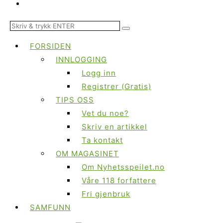
FORSIDEN
INNLOGGING
Logg inn
Registrer (Gratis)
TIPS OSS
Vet du noe?
Skriv en artikkel
Ta kontakt
OM MAGASINET
Om Nyhetsspeilet.no
Våre 118 forfattere
Fri gjenbruk
SAMFUNN