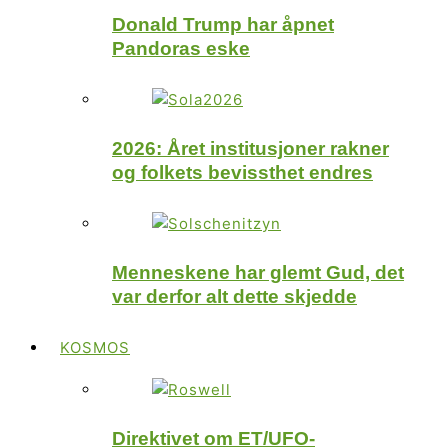
Donald Trump har åpnet
Pandoras eske
2026: Året institusjoner rakner
og folkets bevissthet endres
Menneskene har glemt Gud, det
var derfor alt dette skjedde
KOSMOS
Direktivet om ET/UFO-