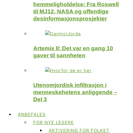
hemmeligholdelse: Fra Roswell
til MJ12, NASA og offentlige
desinformasjonsprosjekter
Artemis II: Det var en gang 10
gaver til sannheten
Utenomjordisk infiltrasjon i
menneskehetens anliggende –
Del 3
ANBEFALES
FOR NYE LESERE
AKTIVERING FOR FOLKET