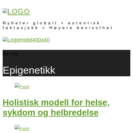
Nyheter globalt + autentisk
faktasjekk = Høyere bevissthet
Bla i tag
Epigenetikk
Holistisk modell for helse,
sykdom og helbredelse