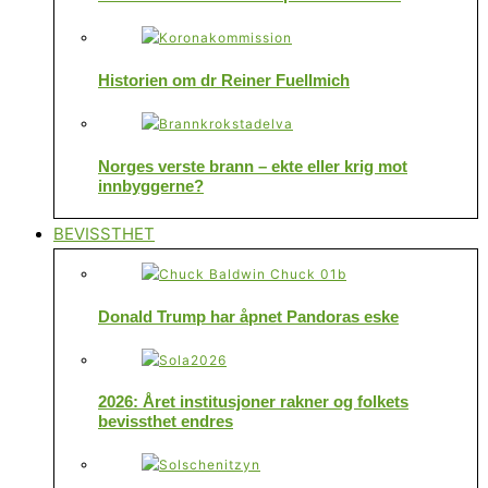
Historien om dr Reiner Fuellmich
Norges verste brann – ekte eller krig mot
innbyggerne?
BEVISSTHET
Donald Trump har åpnet Pandoras eske
2026: Året institusjoner rakner og folkets
bevissthet endres