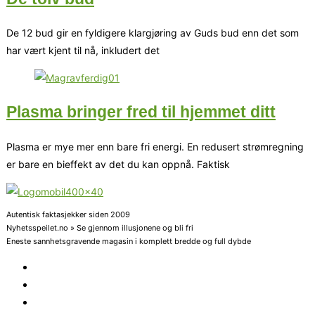
De 12 bud gir en fyldigere klargjøring av Guds bud enn det som
har vært kjent til nå, inkludert det
Plasma bringer fred til hjemmet ditt
Plasma er mye mer enn bare fri energi. En redusert strømregning
er bare en bieffekt av det du kan oppnå. Faktisk
Autentisk faktasjekker siden 2009
Nyhetsspeilet.no » Se gjennom illusjonene og bli fri
Eneste sannhetsgravende magasin i komplett bredde og full dybde