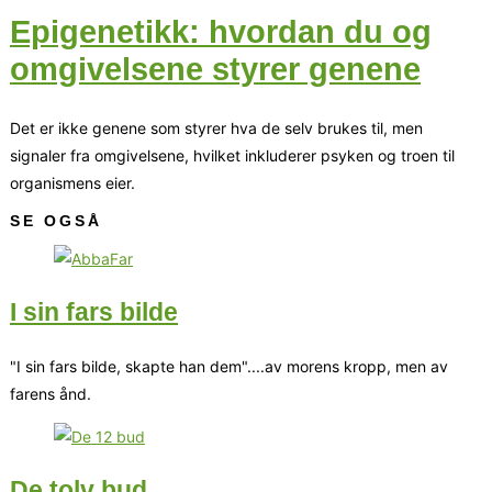
Epigenetikk: hvordan du og
omgivelsene styrer genene
Det er ikke genene som styrer hva de selv brukes til, men
signaler fra omgivelsene, hvilket inkluderer psyken og troen til
organismens eier.
SE OGSÅ
I sin fars bilde
"I sin fars bilde, skapte han dem"....av morens kropp, men av
farens ånd.
De tolv bud