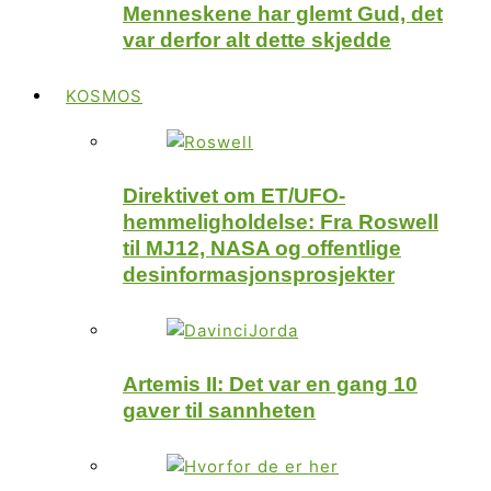
Menneskene har glemt Gud, det
var derfor alt dette skjedde
KOSMOS
Direktivet om ET/UFO-
hemmeligholdelse: Fra Roswell
til MJ12, NASA og offentlige
desinformasjonsprosjekter
Artemis II: Det var en gang 10
gaver til sannheten