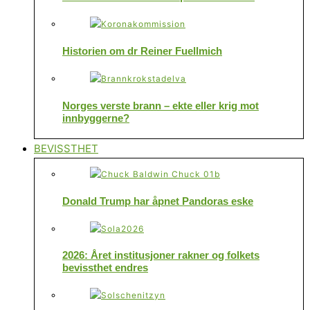
Historien om dr Reiner Fuellmich
Norges verste brann – ekte eller krig mot
innbyggerne?
BEVISSTHET
Donald Trump har åpnet Pandoras eske
2026: Året institusjoner rakner og folkets
bevissthet endres