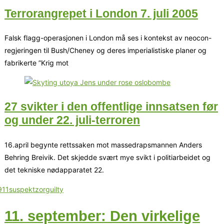
Terrorangrepet i London 7. juli 2005
Falsk flagg-operasjonen i London må ses i kontekst av neocon-
regjeringen til Bush/Cheney og deres imperialistiske planer og
fabrikerte ”Krig mot
27 svikter i den offentlige innsatsen før
og under 22. juli-terroren
16.april begynte rettssaken mot massedrapsmannen Anders
Behring Breivik. Det skjedde svært mye svikt i politiarbeidet og
det tekniske nødapparatet 22.
11. september: Den virkelige