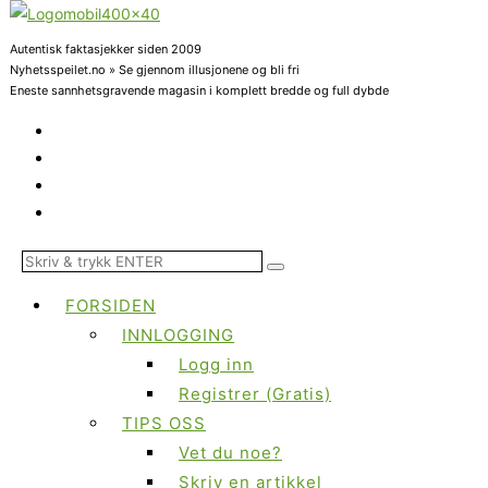
Autentisk faktasjekker siden 2009
Nyhetsspeilet.no » Se gjennom illusjonene og bli fri
Eneste sannhetsgravende magasin i komplett bredde og full dybde
FORSIDEN
INNLOGGING
Logg inn
Registrer (Gratis)
TIPS OSS
Vet du noe?
Skriv en artikkel