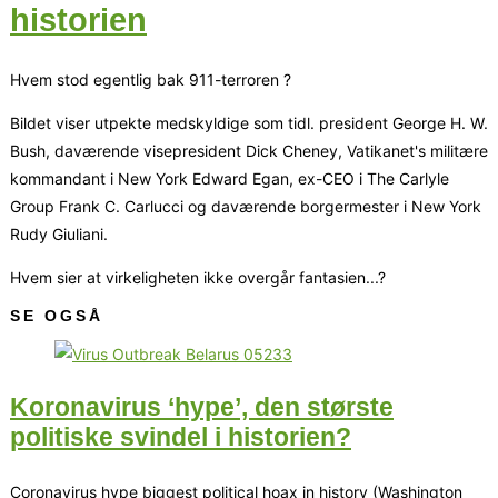
historien
Hvem stod egentlig bak 911-terroren ?
Bildet viser utpekte medskyldige som tidl. president George H. W.
Bush, daværende visepresident Dick Cheney, Vatikanet's militære
kommandant i New York Edward Egan, ex-CEO i The Carlyle
Group Frank C. Carlucci og daværende borgermester i New York
Rudy Giuliani.
Hvem sier at virkeligheten ikke overgår fantasien...?
SE OGSÅ
Koronavirus ‘hype’, den største
politiske svindel i historien?
Coronavirus hype biggest political hoax in history (Washington