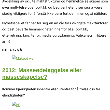
Avdekking av skjulte maktstrukturer og hemmelige selskaper som
øver innflytelse over politikk og begivenheter viser seg å være
stadig viktigere for å forstå ikke bare fortiden, men også nåtiden.
Nyhetsspeilet tar her for seg en av vår tids viktigste maktfaktorer
og best bevarte hemmeligheter innenfor bl.a. politikk,
etterretning, krig, terror, media og utdanning: Vatikanets militære
armé
SE OGSÅ
2012: Masseødeleggelse eller
masseskapelse?
Kommer kjærligheten innenfra eller utenfra for å frelse oss fra
elendigheten?