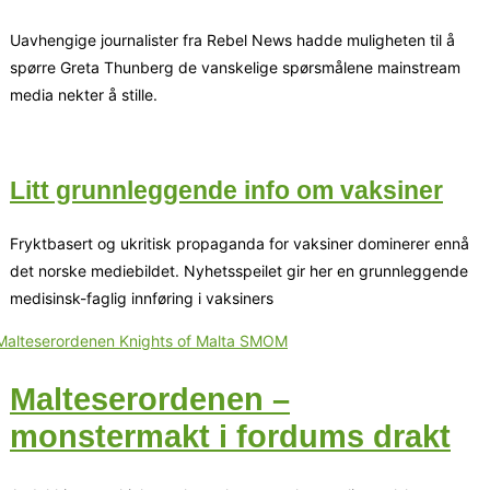
Uavhengige journalister fra Rebel News hadde muligheten til å
spørre Greta Thunberg de vanskelige spørsmålene mainstream
media nekter å stille.
Litt grunnleggende info om vaksiner
Fryktbasert og ukritisk propaganda for vaksiner dominerer ennå
det norske mediebildet. Nyhetsspeilet gir her en grunnleggende
medisinsk-faglig innføring i vaksiners
Malteserordenen –
monstermakt i fordums drakt