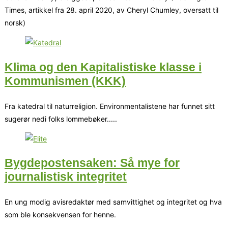
Times, artikkel fra 28. april 2020, av Cheryl Chumley, oversatt til
norsk)
Klima og den Kapitalistiske klasse i
Kommunismen (KKK)
Fra katedral til naturreligion. Environmentalistene har funnet sitt
sugerør nedi folks lommebøker.....
Bygdepostensaken: Så mye for
journalistisk integritet
En ung modig avisredaktør med samvittighet og integritet og hva
som ble konsekvensen for henne.