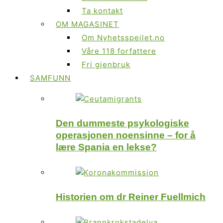
Ta kontakt
OM MAGASINET
Om Nyhetsspeilet.no
Våre 118 forfattere
Fri gjenbruk
SAMFUNN
Den dummeste psykologiske
operasjonen noensinne – for å
lære Spania en lekse?
Historien om dr Reiner Fuellmich