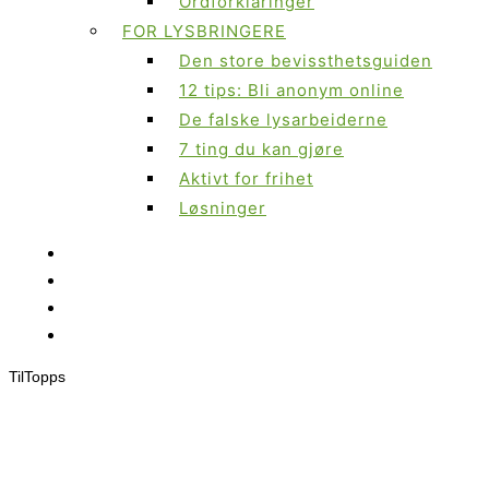
Ordforklaringer
FOR LYSBRINGERE
Den store bevissthetsguiden
12 tips: Bli anonym online
De falske lysarbeiderne
7 ting du kan gjøre
Aktivt for frihet
Løsninger
Til
Topps