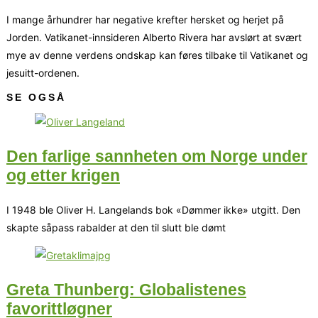
I mange århundrer har negative krefter hersket og herjet på
Jorden. Vatikanet-innsideren Alberto Rivera har avslørt at svært
mye av denne verdens ondskap kan føres tilbake til Vatikanet og
jesuitt-ordenen.
SE OGSÅ
Den farlige sannheten om Norge under
og etter krigen
I 1948 ble Oliver H. Langelands bok «Dømmer ikke» utgitt. Den
skapte såpass rabalder at den til slutt ble dømt
Greta Thunberg: Globalistenes
favorittløgner