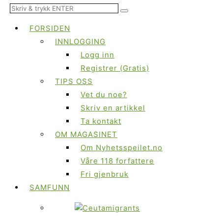
FORSIDEN
INNLOGGING
Logg inn
Registrer (Gratis)
TIPS OSS
Vet du noe?
Skriv en artikkel
Ta kontakt
OM MAGASINET
Om Nyhetsspeilet.no
Våre 118 forfattere
Fri gjenbruk
SAMFUNN