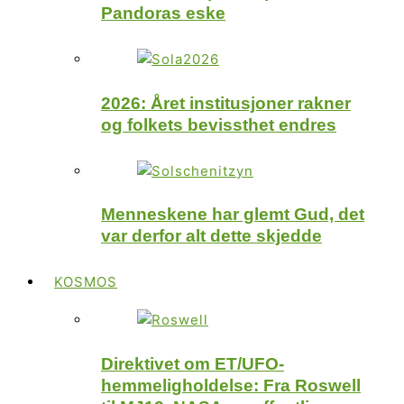
Pandoras eske
2026: Året institusjoner rakner
og folkets bevissthet endres
Menneskene har glemt Gud, det
var derfor alt dette skjedde
KOSMOS
Direktivet om ET/UFO-
hemmeligholdelse: Fra Roswell