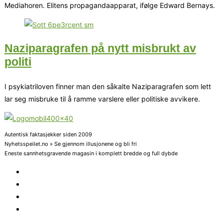
Mediahoren. Elitens propagandaapparat, ifølge Edward Bernays.
Naziparagrafen på nytt misbrukt av
politi
I psykiatriloven finner man den såkalte Naziparagrafen som lett
lar seg misbruke til å ramme varslere eller politiske avvikere.
Autentisk faktasjekker siden 2009
Nyhetsspeilet.no » Se gjennom illusjonene og bli fri
Eneste sannhetsgravende magasin i komplett bredde og full dybde