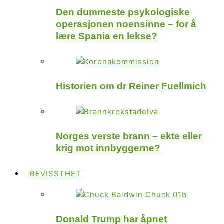
Den dummeste psykologiske
operasjonen noensinne – for å
lære Spania en lekse?
Historien om dr Reiner Fuellmich
Norges verste brann – ekte eller
krig mot innbyggerne?
BEVISSTHET
Donald Trump har åpnet