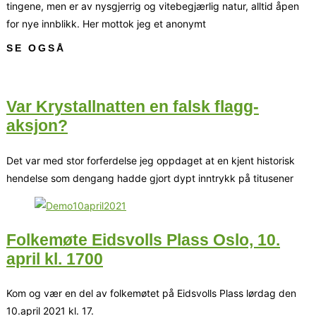
tingene, men er av nysgjerrig og vitebegjærlig natur, alltid åpen
for nye innblikk. Her mottok jeg et anonymt
SE OGSÅ
Var Krystallnatten en falsk flagg-
aksjon?
Det var med stor forferdelse jeg oppdaget at en kjent historisk
hendelse som dengang hadde gjort dypt inntrykk på titusener
Folkemøte Eidsvolls Plass Oslo, 10.
april kl. 1700
Kom og vær en del av folkemøtet på Eidsvolls Plass lørdag den
10.april 2021 kl. 17.