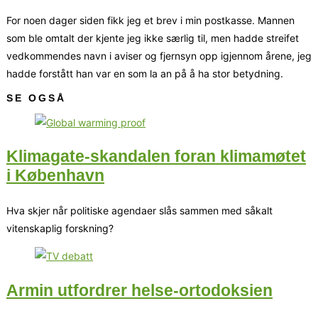
For noen dager siden fikk jeg et brev i min postkasse. Mannen
som ble omtalt der kjente jeg ikke særlig til, men hadde streifet
vedkommendes navn i aviser og fjernsyn opp igjennom årene, jeg
hadde forstått han var en som la an på å ha stor betydning.
SE OGSÅ
Klimagate-skandalen foran klimamøtet
i København
Hva skjer når politiske agendaer slås sammen med såkalt
vitenskaplig forskning?
Armin utfordrer helse-ortodoksien