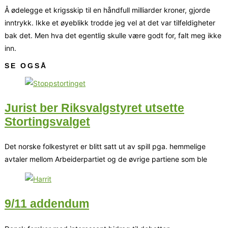
Å ødelegge et krigsskip til en håndfull milliarder kroner, gjorde
inntrykk. Ikke et øyeblikk trodde jeg vel at det var tilfeldigheter
bak det. Men hva det egentlig skulle være godt for, falt meg ikke
inn.
SE OGSÅ
Jurist ber Riksvalgstyret utsette
Stortingsvalget
Det norske folkestyret er blitt satt ut av spill pga. hemmelige
avtaler mellom Arbeiderpartiet og de øvrige partiene som ble
9/11 addendum