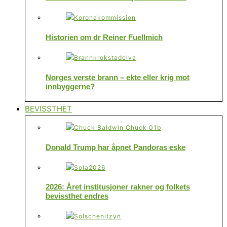
Historien om dr Reiner Fuellmich
Norges verste brann – ekte eller krig mot
innbyggerne?
BEVISSTHET
Donald Trump har åpnet Pandoras eske
2026: Året institusjoner rakner og folkets
bevissthet endres