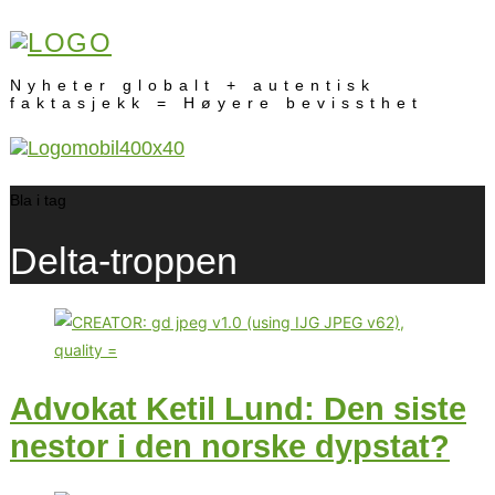
Nyheter globalt + autentisk
faktasjekk = Høyere bevissthet
Bla i tag
Delta-troppen
Advokat Ketil Lund: Den siste
nestor i den norske dypstat?