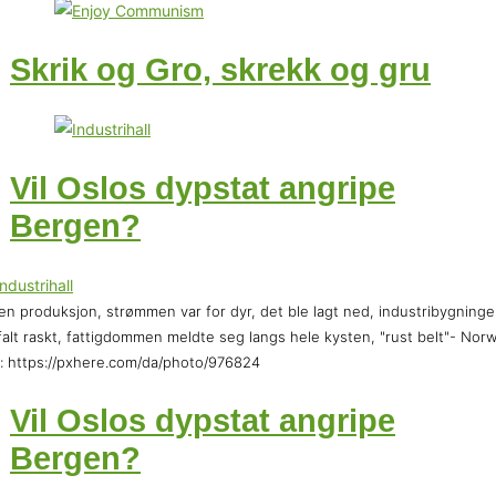
Skrik og Gro, skrekk og gru
Vil Oslos dypstat angripe
Bergen?
en produksjon, strømmen var for dyr, det ble lagt ned, industribygning
falt raskt, fattigdommen meldte seg langs hele kysten, "rust belt"- Nor
: https://pxhere.com/da/photo/976824
Vil Oslos dypstat angripe
Bergen?