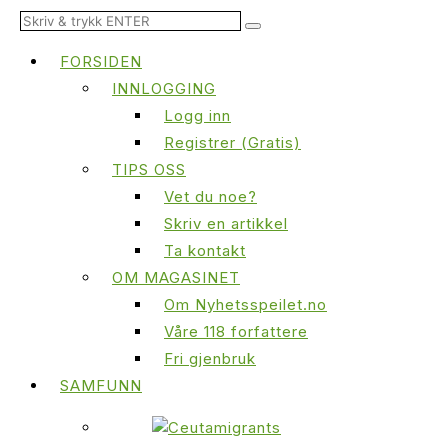
FORSIDEN
INNLOGGING
Logg inn
Registrer (Gratis)
TIPS OSS
Vet du noe?
Skriv en artikkel
Ta kontakt
OM MAGASINET
Om Nyhetsspeilet.no
Våre 118 forfattere
Fri gjenbruk
SAMFUNN