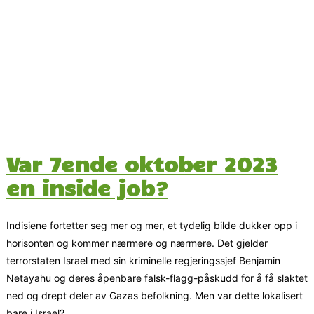
Var 7ende oktober 2023
en inside job?
Indisiene fortetter seg mer og mer, et tydelig bilde dukker opp i
horisonten og kommer nærmere og nærmere. Det gjelder
terrorstaten Israel med sin kriminelle regjeringssjef Benjamin
Netayahu og deres åpenbare falsk-flagg-påskudd for å få slaktet
ned og drept deler av Gazas befolkning. Men var dette lokalisert
bare i Israel?