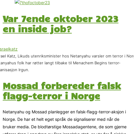
Var 7ende oktober 2023
en inside job?
rael Katz, Likuds utenriksminister hos Netanyahu varsler om terror i Nor
anyahus folk har røtter langt tilbake til Menachem Begins terror-
anisasjon Irgun.
Mossad forbereder falsk
flagg-terror i Norge
Netanyahu og Mossad planlegger en falsk-flagg-terror-aksjon i
Norge. De har et helt eget språk de signaliserer med når de
bruker media. De blodtørstige Mossadagentene, de som gjerne