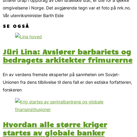
utfører drap i oppdrag av Den israelske stat, er ute for å sjekke
omgivelsene i Norge. Det avgjørende tegn var et foto på nrk.no.
Vår utenriksminister Barth Eide
SE OGSÅ
Jüri Lina: Avslører barbariets og
bedragets arkitekter frimurerne
En av verdens fremste eksperter på sannheten om Sovjet-
Unionen fra dens tilblivelse til dens fall er den estiske forfatteren,
forskeren
Hvordan alle større kriger
startes av globale banker