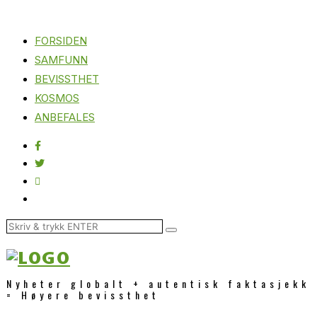
FORSIDEN
SAMFUNN
BEVISSTHET
KOSMOS
ANBEFALES
Nyheter globalt + autentisk faktasjekk
= Høyere bevissthet