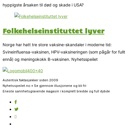
hyppigste årsaken til død og skade i USA?
Folkehelseinstituttet lyver
Norge har hatt tre store vaksine-skandaler i moderne tid:
Svineinfluensa-vaksinen, HPV-vaksineringen (som pågår for fullt
ennå) og meningokokk B-vaksinen. Nyhetsspeilet
Autentisk faktasjekker siden 2009
Nyhetsspeilet.no » Se gjennom illusjonene og bli fri
Eneste sannhetsgravende magasin i komplett bredde og full dybde