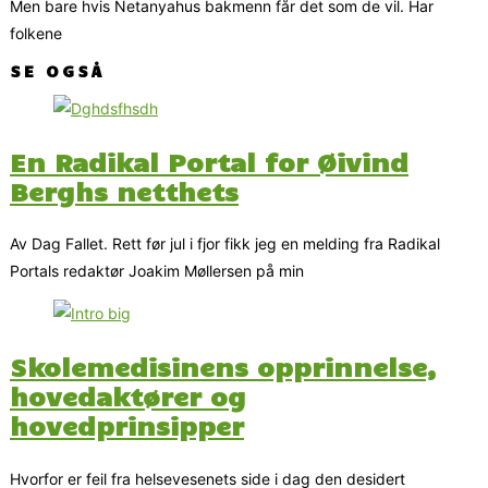
Men bare hvis Netanyahus bakmenn får det som de vil. Har
folkene
SE OGSÅ
En Radikal Portal for Øivind
Berghs netthets
Av Dag Fallet. Rett før jul i fjor fikk jeg en melding fra Radikal
Portals redaktør Joakim Møllersen på min
Skolemedisinens opprinnelse,
hovedaktører og
hovedprinsipper
Hvorfor er feil fra helsevesenets side i dag den desidert