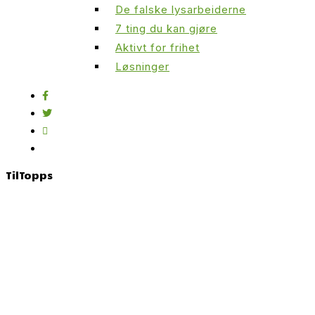
De falske lysarbeiderne
7 ting du kan gjøre
Aktivt for frihet
Løsninger
Til
Topps