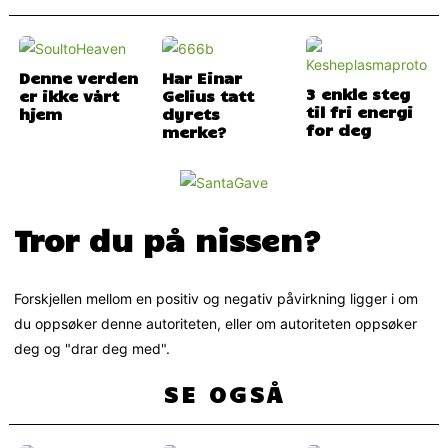
Denne verden
Har Einar
3 enkle steg
er ikke vårt
Gelius tatt
til fri energi
hjem
dyrets
for deg
merke?
Tror du på nissen?
Forskjellen mellom en positiv og negativ påvirkning ligger i om
du oppsøker denne autoriteten, eller om autoriteten oppsøker
deg og "drar deg med".
SE OGSÅ