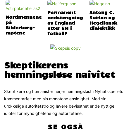
Permanent
Antony C.
Nordmennene
nedstengning
Sutton og
på
av England
Hegeliansk
Bilderberg-
etter EM i
dialektikk
møtene
fotball?
Skeptikerens
hemningsløse naivitet
Skeptikere og humanister herjer hemningsløst i Nyhetsspeilets
kommentarfelt med sin monotone ensidighet. Med sin
urokkelige autoritetstro og lavere bevissthet er de nyttige
idioter for myndighetene og autoritetene.
SE OGSÅ