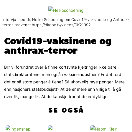
Intervju med dr. Heiko Schoening om Covid19-vaksinene og Anthrax-
terror-brevene: https://dkdox.tv/videos/DK21092
Covid19-vaksinene og
anthrax-terror
Blir vi forundret over å finne kortsynte kjeltringer ikke bare i
statsdirektoratene, men også i vaksineindustrien? Er det fordi
det er så store penger å tjene? Så uhorvelig mye penger. Mere
enn nasjoners statsbudsjett? At de er mere enn villige til å gå
over lik, mange lik. At de kanskje tror at de er dyktige
SE OGSÅ