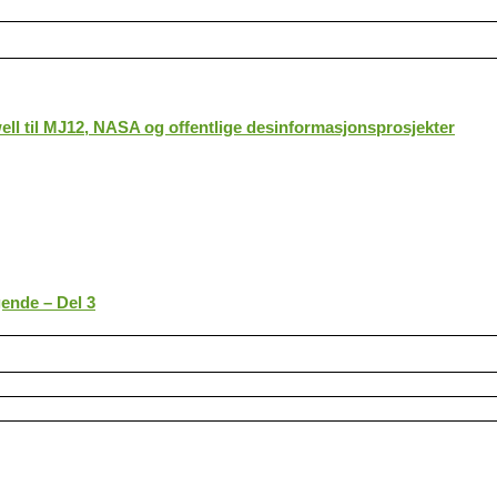
ll til MJ12, NASA og offentlige desinformasjonsprosjekter
gende – Del 3