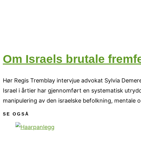
Om Israels brutale fremf
Hør Regis Tremblay intervjue advokat Sylvia Demeres
Israel i årtier har gjennomført en systematisk utry
manipulering av den israelske befolkning, mentale
SE OGSÅ