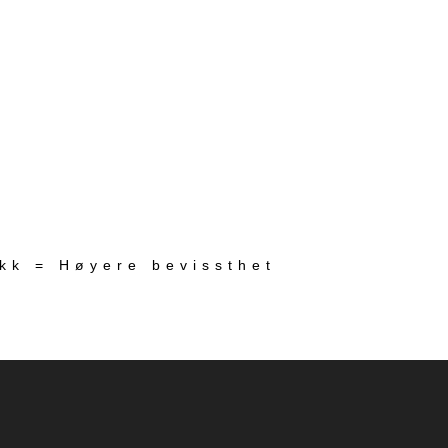
ekk = Høyere bevissthet