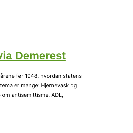
lvia Demerest
 årene før 1948, hvordan statens
le tema er mange: Hjernevask og
e om antisemittisme, ADL,