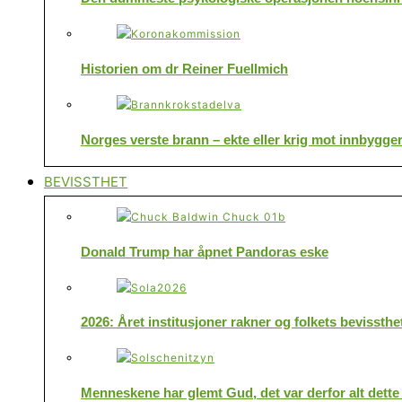
Historien om dr Reiner Fuellmich
Norges verste brann – ekte eller krig mot innbygge
BEVISSTHET
Donald Trump har åpnet Pandoras eske
2026: Året institusjoner rakner og folkets bevissthe
Menneskene har glemt Gud, det var derfor alt dette