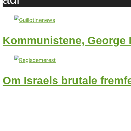
Kommunistene, George F
Om Israels brutale fremf