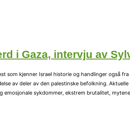
erd i Gaza, intervju av Sy
t som kjenner Israel historie og handlinger også fra
ddelse av deler av den palestinske befolkning. Aktuel
 og emosjonale sykdommer, ekstrem brutalitet, myten