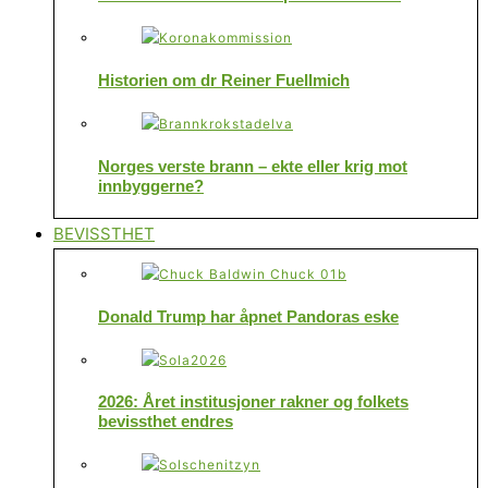
Historien om dr Reiner Fuellmich
Norges verste brann – ekte eller krig mot
innbyggerne?
BEVISSTHET
Donald Trump har åpnet Pandoras eske
2026: Året institusjoner rakner og folkets
bevissthet endres