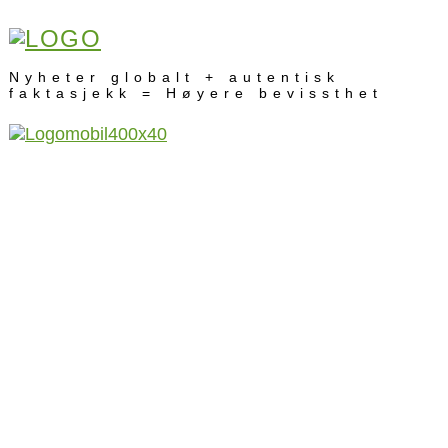
Nyheter globalt + autentisk
faktasjekk = Høyere bevissthet