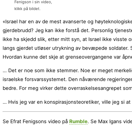
Fenigson i sin video,
klikk på bildet.
«Israel har en av de mest avanserte og høyteknologisk
gjerdebrudd? Jeg kan ikke forstå det. Personlig tjeneste
ikke ha skjedd slik, etter mitt syn, at Israel ikke vis
langs gjerdet utløser utrykning av bevæpede soldater.
Hvordan kunne det skje at grenseovergangene var åpn
… Det er noe som ikke stemmer. Noe er meget merkelig. 
israelske forsvarssystemet. Den nåværende regjeringen 
bedre. For meg virker dette overraskelsesangrepet som 
… Hvis jeg var en konspirasjonsteoretiker, ville jeg si a
Se Efrat Fenigsons video på
Rumble
. Se Max Igans vi