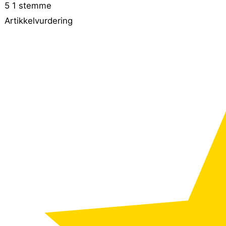
5
1
stemme
Artikkelvurdering