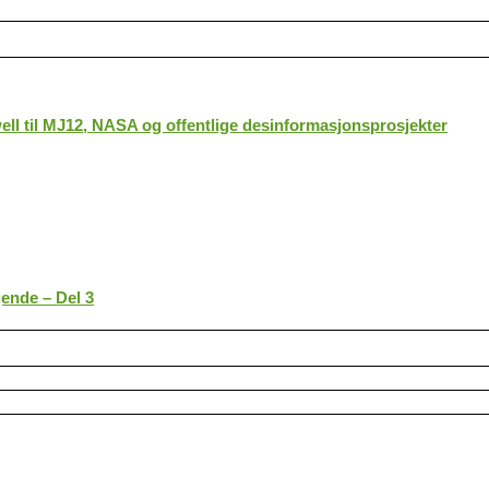
ll til MJ12, NASA og offentlige desinformasjonsprosjekter
gende – Del 3