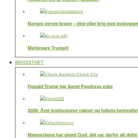
Norges verste brann – ekte eller krig mot innbygge
Merkevare Trump®
BEVISSTHET
Donald Trump har åpnet Pandoras eske
2026: Året institusjoner rakner og folkets bevissthe
Menneskene har glemt Gud, det var derfor alt dette