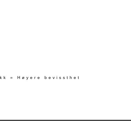
ekk = Høyere bevissthet