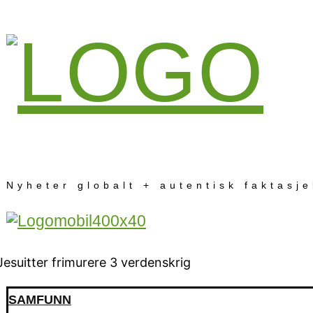
Nyheter globalt + autentisk faktasj
SAMFUNN