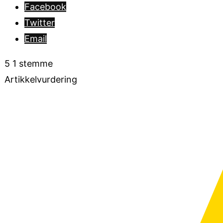
Facebook
Twitter
Email
5
1
stemme
Artikkelvurdering