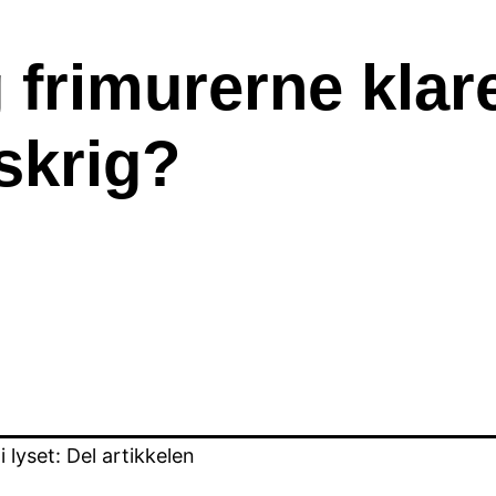
g frimurerne klar
skrig?
lyset: Del artikkelen